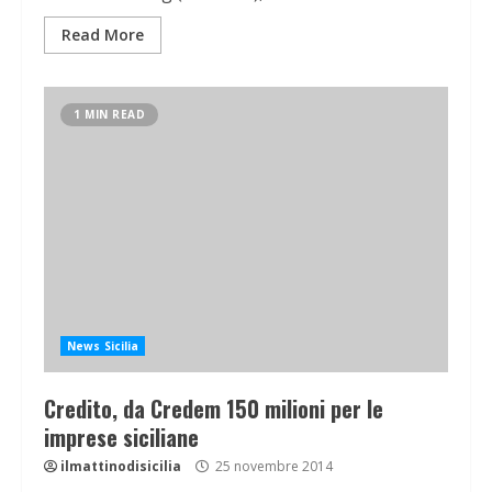
Read More
1 MIN READ
News Sicilia
Credito, da Credem 150 milioni per le
imprese siciliane
ilmattinodisicilia
25 novembre 2014