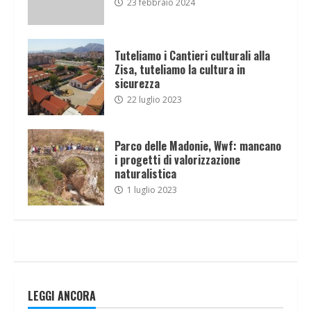
23 febbraio 2024
Tuteliamo i Cantieri culturali alla
Zisa, tuteliamo la cultura in
sicurezza
22 luglio 2023
Parco delle Madonie, Wwf: mancano
i progetti di valorizzazione
naturalistica
1 luglio 2023
LEGGI ANCORA