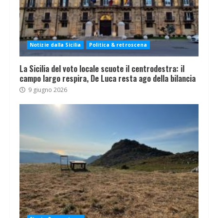
Notizie dalla Sicilia
Politica & retroscena
La Sicilia del voto locale scuote il centrodestra: il
campo largo respira, De Luca resta ago della bilancia
9 giugno 2026