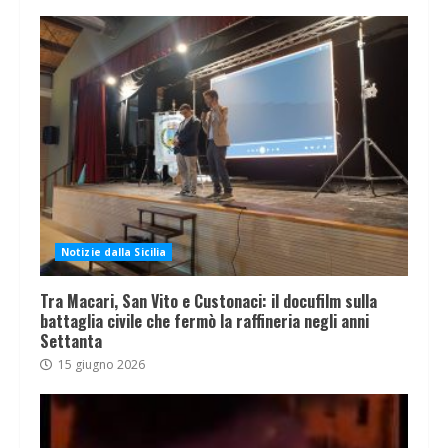
Notizie dalla Sicilia
Tra Macari, San Vito e Custonaci: il docufilm sulla
battaglia civile che fermò la raffineria negli anni
Settanta
15 giugno 2026