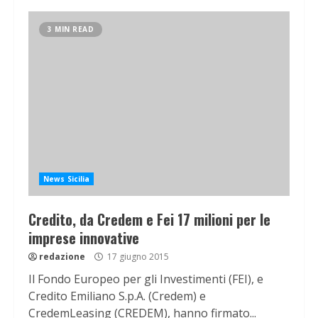
3 MIN READ
News Sicilia
Credito, da Credem e Fei 17 milioni per le
imprese innovative
redazione
17 giugno 2015
Il Fondo Europeo per gli Investimenti (FEI), e
Credito Emiliano S.p.A. (Credem) e
CredemLeasing (CREDEM), hanno firmato...