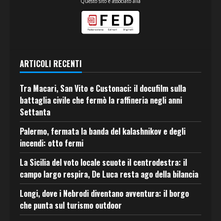
Questo sito è associato alla
ARTICOLI RECENTI
Tra Macari, San Vito e Custonaci: il docufilm sulla
battaglia civile che fermò la raffineria negli anni
Settanta
Palermo, fermata la banda del kalashnikov e degli
incendi: otto fermi
La Sicilia del voto locale scuote il centrodestra: il
campo largo respira, De Luca resta ago della bilancia
Longi, dove i Nebrodi diventano avventura: il borgo
che punta sul turismo outdoor