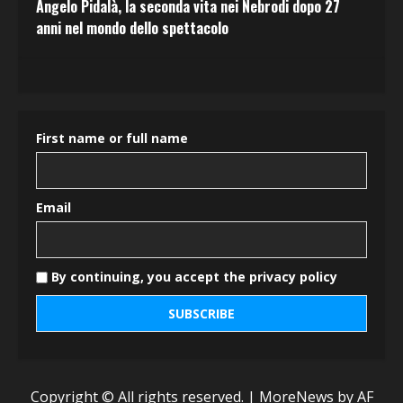
Angelo Pidalà, la seconda vita nei Nebrodi dopo 27
anni nel mondo dello spettacolo
First name or full name
Email
By continuing, you accept the privacy policy
Copyright © All rights reserved.
|
MoreNews
by AF