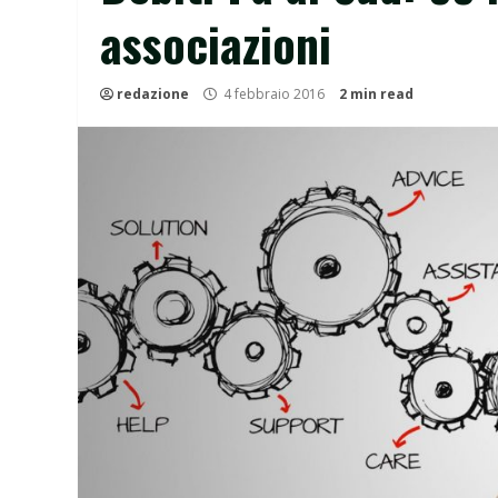
associazioni
redazione
4 febbraio 2016
2 min read