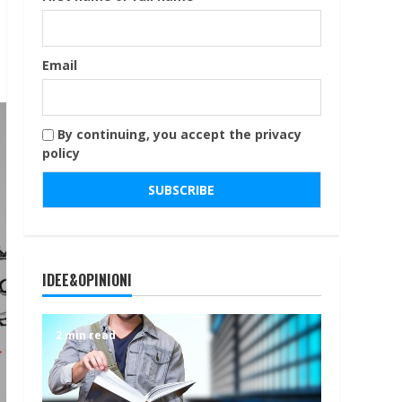
Email
By continuing, you accept the privacy
policy
IDEE&OPINIONI
2 min read