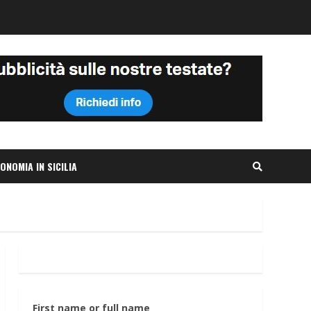
ONOMIA IN SICILIA
First name or full name