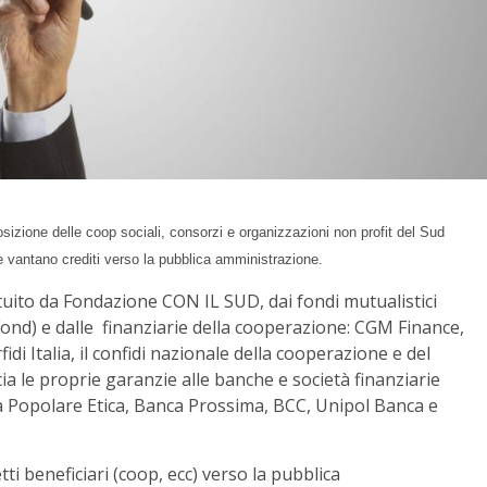
posizione delle coop sociali, consorzi e organizzazioni non profit del Sud
e vantano crediti verso la pubblica amministrazione.
ituito da Fondazione CON IL SUD, dai fondi mutualistici
ond) e dalle finanziarie della cooperazione: CGM Finance,
di Italia, il confidi nazionale della cooperazione e del
scia le proprie garanzie alle banche e società finanziarie
ca Popolare Etica, Banca Prossima, BCC, Unipol Banca e
tti beneficiari (coop, ecc) verso la pubblica