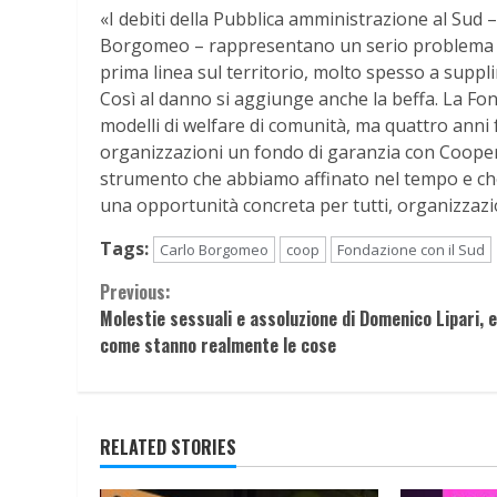
«I debiti della Pubblica amministrazione al Sud 
Borgomeo – rappresentano un serio problema per
prima linea sul territorio, molto spesso a supplire
Così al danno si aggiunge anche la beffa. La F
modelli di welfare di comunità, ma quattro anni 
organizzazioni un fondo di garanzia con Cooperfi
strumento che abbiamo affinato nel tempo e c
una opportunità concreta per tutti, organizzazion
Tags:
Carlo Borgomeo
coop
Fondazione con il Sud
Continue
Previous:
Molestie sessuali e assoluzione di Domenico Lipari, 
Reading
come stanno realmente le cose
RELATED STORIES