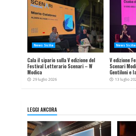
News Sicilia
News Sicilia
Cala il sipario sulla V edizione del
V edizione Fe
Festival Letterario Scenari – W
Scenari Modi
Modica
Gentiloni e I
29 luglio 2026
13 luglio 20
LEGGI ANCORA