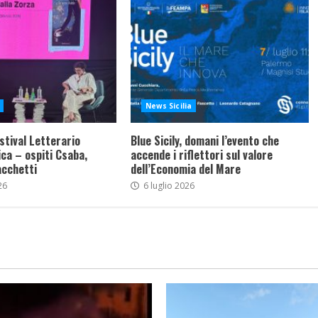
News Sicilia
stival Letterario
Blue Sicily, domani l’evento che
ca – ospiti Csaba,
accende i riflettori sul valore
acchetti
dell’Economia del Mare
26
6 luglio 2026