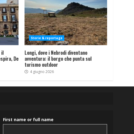
Storie & reportage
il
Longi, dove i Nebrodi diventano
spira, De
avventura: il borgo che punta sul
turismo outdoor
4 giugno 2026
First name or full name