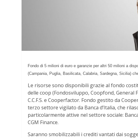
Fondo di 5 milioni di euro e garanzie per altri 50 milioni a dis
(Campania, Puglia, Basilicata, Calabria, Sardegna, Sicilia) ch
Le risorse sono disponibili grazie al fondo cost
delle coop (Fondosviluppo, Coopfond, General F
C.C.F.S. e Cooperfactor. Fondo gestito da Cooperfi
terzo settore vigilato da Banca d’Italia, che rila
particolarmente attive nel settore sociale: Ban
CGM Finance.
Saranno smobilizzabili i crediti vantati dai sogge