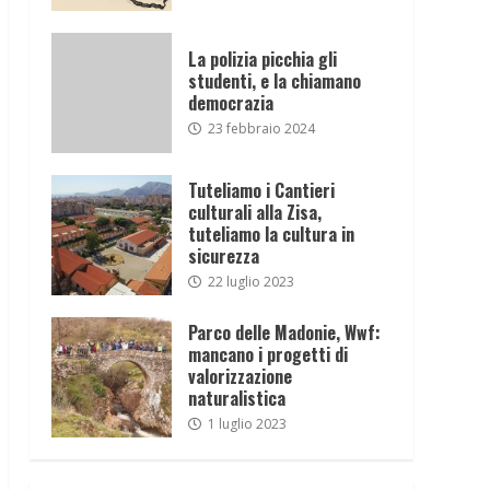
La polizia picchia gli
studenti, e la chiamano
democrazia
23 febbraio 2024
Tuteliamo i Cantieri
culturali alla Zisa,
tuteliamo la cultura in
sicurezza
22 luglio 2023
Parco delle Madonie, Wwf:
mancano i progetti di
valorizzazione
naturalistica
1 luglio 2023