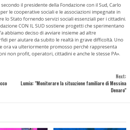
– secondo il presidente della Fondazione con il Sud, Carlo
 le cooperative sociali e le associazioni impegnate in
 lo Stato fornendo servizi sociali essenziali per i cittadini.
ondazione CON IL SUD sostiene progetti che sperimentano
fa abbiamo deciso di avviare insieme ad altre
di per aiutare da subito le realtà in grave difficoltà. Uno
he ora va ulteriormente promosso perché rappresenta
i non profit, operatori, cittadini e anche le stesse PA».
Next:
ecco
Lumia: "Monitorare la situazione familiare di Messina
Denaro"