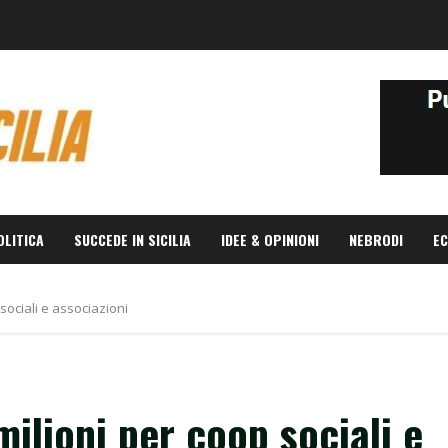
OLITICA
SUCCEDE IN SICILIA
IDEE & OPINIONI
NEBRODI
EC
 sociali e associazioni
milioni per coop sociali e