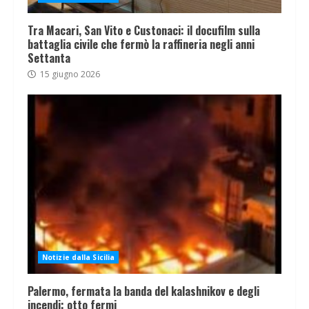
Tra Macari, San Vito e Custonaci: il docufilm sulla
battaglia civile che fermò la raffineria negli anni
Settanta
15 giugno 2026
Notizie dalla Sicilia
Palermo, fermata la banda del kalashnikov e degli
incendi: otto fermi