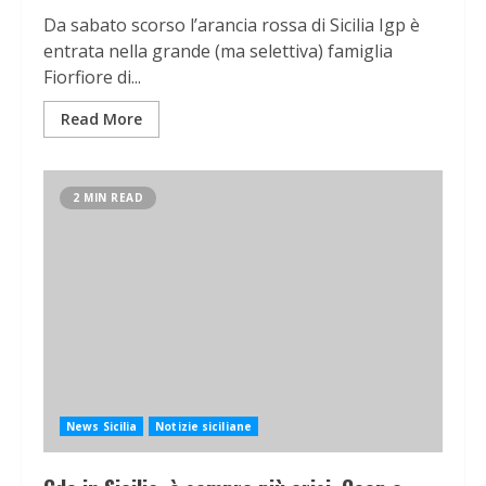
Da sabato scorso l’arancia rossa di Sicilia Igp è
entrata nella grande (ma selettiva) famiglia
Fiorfiore di...
Read More
2 MIN READ
News Sicilia
Notizie siciliane