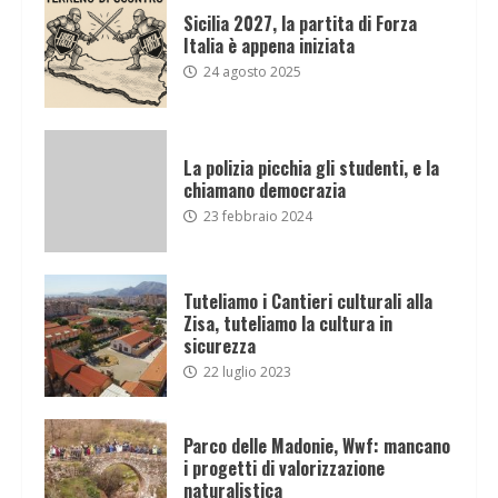
Sicilia 2027, la partita di Forza
Italia è appena iniziata
24 agosto 2025
La polizia picchia gli studenti, e la
chiamano democrazia
23 febbraio 2024
Tuteliamo i Cantieri culturali alla
Zisa, tuteliamo la cultura in
sicurezza
22 luglio 2023
Parco delle Madonie, Wwf: mancano
i progetti di valorizzazione
naturalistica