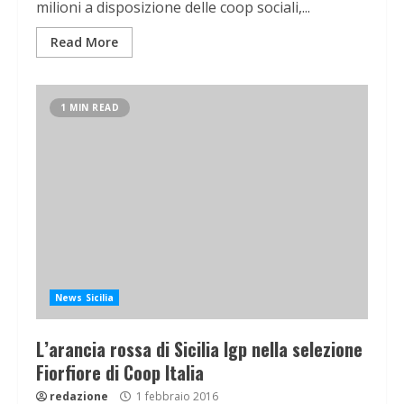
milioni a disposizione delle coop sociali,...
Read More
1 MIN READ
News Sicilia
L’arancia rossa di Sicilia Igp nella selezione
Fiorfiore di Coop Italia
redazione
1 febbraio 2016