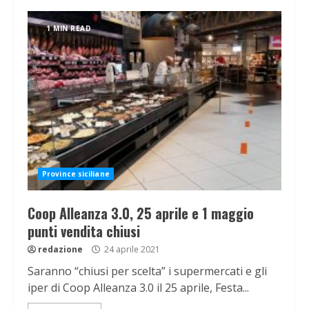
1 MIN READ
Province siciliane
Coop Alleanza 3.0, 25 aprile e 1 maggio
punti vendita chiusi
redazione
24 aprile 2021
Saranno “chiusi per scelta” i supermercati e gli
iper di Coop Alleanza 3.0 il 25 aprile, Festa...