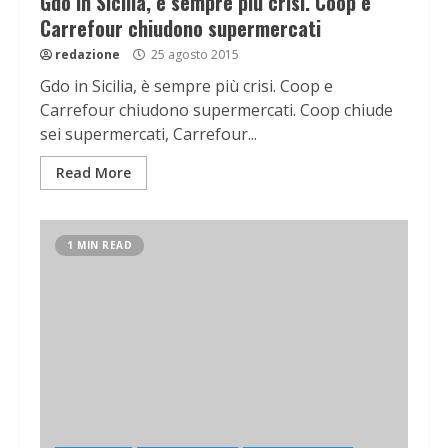
Gdo in Sicilia, è sempre più crisi. Coop e
Carrefour chiudono supermercati
redazione
25 agosto 2015
Gdo in Sicilia, è sempre più crisi. Coop e
Carrefour chiudono supermercati. Coop chiude
sei supermercati, Carrefour...
Read More
1 MIN READ