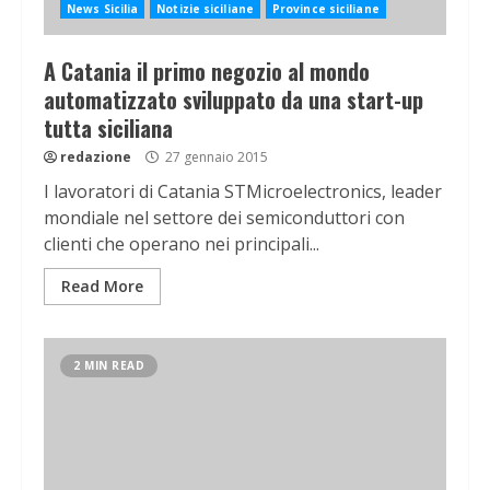
News Sicilia
Notizie siciliane
Province siciliane
A Catania il primo negozio al mondo
automatizzato sviluppato da una start-up
tutta siciliana
redazione
27 gennaio 2015
I lavoratori di Catania STMicroelectronics, leader
mondiale nel settore dei semiconduttori con
clienti che operano nei principali...
Read More
2 MIN READ