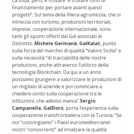
La sfida, però, è trovare è trovare fonti di
finanziamento per portare avanti questi
progetti”. Sul tema della filiera agrumicola, che si
intreccia con turismo, produzioni territoriali,
imprese, cooperazione internazionale, sono
tanti gli spunti offerti dai Gal associati al
Distretto.
Michele Germanà
,
GalKalat
, punto
sulla forza del marchio di qualità “Valore Sicilia” e
sulla necessità “di tracciabilità delle nostre
produzioni, anche attraverso l’utilizzo della
tecnologia Blockchain. Da qui a un anno
possiamo giungere a valorizzare le produzioni di
un migliaio di aziende e poi cominciare a
chiedere conto sulla cooperazione tra le
istituzioni, che adesso manca”.
Sergio
Campanella
,
GalEloro
, porta l’esperienza sulla
cooperazione transfrontaliera con la Tunisia: “Se
noi “costringiamo” i Paesi euromediterranei
nostri “concorrenti” ad innalzare la qualità