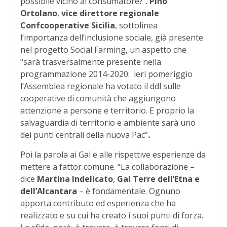
possibile vicino al consumatore?”.
Pino
Ortolano
,
vice direttore regionale
Confcooperative Sicilia
, sottolinea
l’importanza dell’inclusione sociale, già presente
nel progetto Social Farming, un aspetto che
“sarà trasversalmente presente nella
programmazione 2014-2020: ieri pomeriggio
l’Assemblea regionale ha votato il ddl sulle
cooperative di comunità che aggiungono
attenzione a persone e territorio. E proprio la
salvaguardia di territorio e ambiente sarà uno
dei punti centrali della nuova Pac”
.
Poi la parola ai Gal e alle rispettive esperienze da
mettere a fattor comune. “La collaborazione –
dice
Martina Indelicato
,
Gal Terre dell’Etna e
dell’Alcantara
– è fondamentale. Ognuno
apporta contributo ed esperienza che ha
realizzato e su cui ha creato i suoi punti di forza.