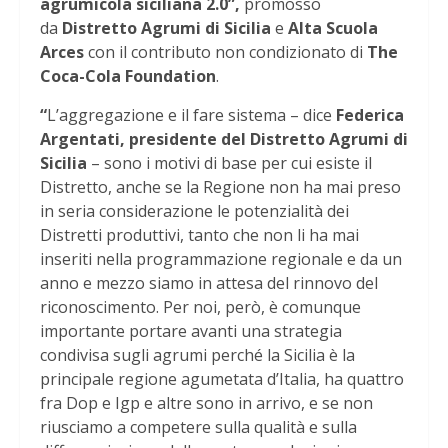
agrumicola siciliana 2.0”,
promosso
da
Distretto Agrumi di Sicilia
e
Alta Scuola
Arces
con il contributo non condizionato di
The
Coca-Cola Foundation
.
“
L’aggregazione e il fare sistema – dice
Federica
Argentati, presidente del Distretto Agrumi di
Sicilia
– sono i motivi di base per cui esiste il
Distretto, anche se la Regione non ha mai preso
in seria considerazione le potenzialità dei
Distretti produttivi, tanto che non li ha mai
inseriti nella programmazione regionale e da un
anno e mezzo siamo in attesa del rinnovo del
riconoscimento. Per noi, però, è comunque
importante portare avanti una strategia
condivisa sugli agrumi perché la Sicilia è la
principale regione agumetata d’Italia, ha quattro
fra Dop e Igp e altre sono in arrivo, e se non
riusciamo a competere sulla qualità e sulla