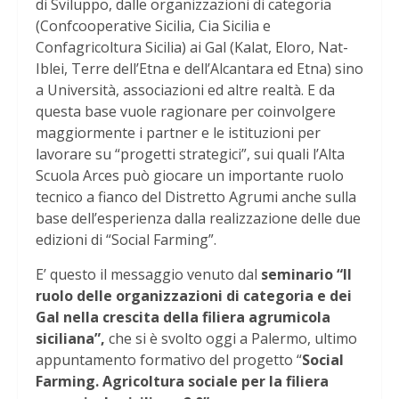
di Sviluppo, dalle organizzazioni di categoria
(Confcooperative Sicilia, Cia Sicilia e
Confagricoltura Sicilia) ai Gal (Kalat, Eloro, Nat-
Iblei, Terre dell’Etna e dell’Alcantara ed Etna) sino
a Università, associazioni ed altre realtà. E da
questa base vuole ragionare per coinvolgere
maggiormente i partner e le istituzioni per
lavorare su “progetti strategici”, sui quali l’Alta
Scuola Arces può giocare un importante ruolo
tecnico a fianco del Distretto Agrumi anche sulla
base dell’esperienza dalla realizzazione delle due
edizioni di “Social Farming”.
E’ questo il messaggio venuto dal
seminario “Il
ruolo delle organizzazioni di categoria e dei
Gal nella crescita della filiera agrumicola
siciliana”,
che si è svolto oggi a Palermo, ultimo
appuntamento formativo del progetto “
Social
Farming. Agricoltura sociale per la filiera