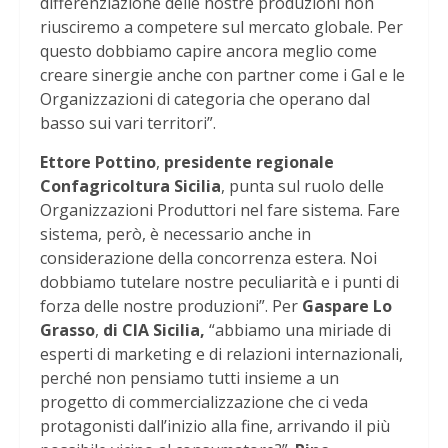
differenziazione delle nostre produzioni non
riusciremo a competere sul mercato globale. Per
questo dobbiamo capire ancora meglio come
creare sinergie anche con partner come i Gal e le
Organizzazioni di categoria che operano dal
basso sui vari territori”.
Ettore Pottino
,
presidente regionale
Confagricoltura Sicilia
, punta sul ruolo delle
Organizzazioni Produttori nel fare sistema. Fare
sistema, però, è necessario anche in
considerazione della concorrenza estera. Noi
dobbiamo tutelare nostre peculiarità e i punti di
forza delle nostre produzioni”. Per
Gaspare Lo
Grasso
,
di CIA Sicilia,
“abbiamo una miriade di
esperti di marketing e di relazioni internazionali,
perché non pensiamo tutti insieme a un
progetto di commercializzazione che ci veda
protagonisti dall’inizio alla fine, arrivando il più