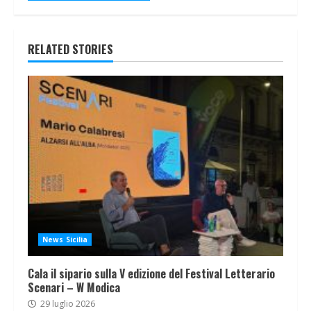
RELATED STORIES
News Sicilia
Cala il sipario sulla V edizione del Festival Letterario
Scenari – W Modica
29 luglio 2026