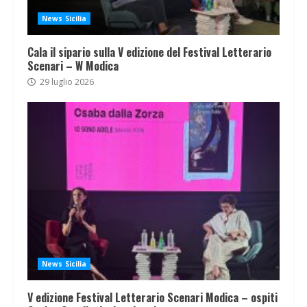
News Sicilia
Cala il sipario sulla V edizione del Festival Letterario
Scenari – W Modica
29 luglio 2026
News Sicilia
V edizione Festival Letterario Scenari Modica – ospiti