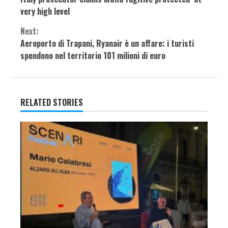
Reading
very high level
Next:
Aeroporto di Trapani, Ryanair è un affare: i turisti
spendono nel territorio 101 milioni di euro
RELATED STORIES