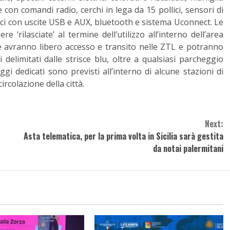
 con comandi radio, cerchi in lega da 15 pollici, sensori di
ici con uscite USB e AUX, bluetooth e sistema Uconnect. Le
 ‘rilasciate’ al termine dell’utilizzo all’interno dell’area
ure avranno libero accesso e transito nelle ZTL e potranno
delimitati dalle strisce blu, oltre a qualsiasi parcheggio
ggi dedicati sono previsti all’interno di alcune stazioni di
ircolazione della città.
Next:
Asta telematica, per la prima volta in Sicilia sarà gestita
da notai palermitani