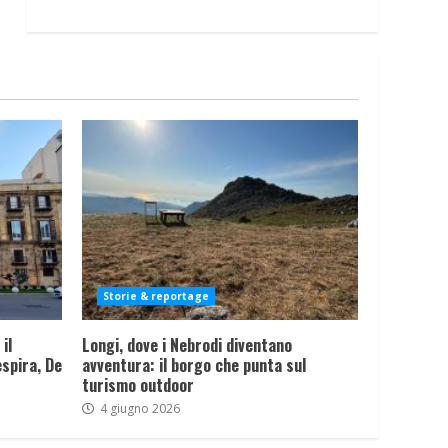
Storie & reportage
il
Longi, dove i Nebrodi diventano
spira, De
avventura: il borgo che punta sul
turismo outdoor
4 giugno 2026