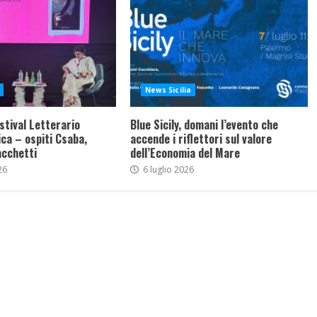
News Sicilia
stival Letterario
Blue Sicily, domani l’evento che
ca – ospiti Csaba,
accende i riflettori sul valore
acchetti
dell’Economia del Mare
26
6 luglio 2026