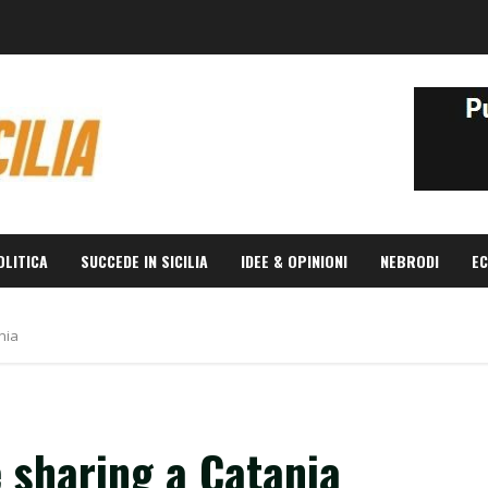
OLITICA
SUCCEDE IN SICILIA
IDEE & OPINIONI
NEBRODI
EC
nia
e sharing a Catania