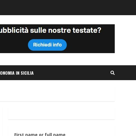
ONOMIA IN SICILIA
First name or full name