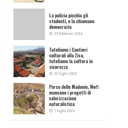
La polizia picchia gli
studenti, e la chiamano
democrazia
23 febbraio 2024
Tuteliamo i Cantieri
culturali alla Zisa,
tuteliamo la cultura in
sicurezza
22 luglio 2023
Parco delle Madonie, Wwf:
mancano i progetti di
valorizzazione
naturalistica
1 luglio 2023