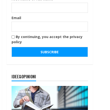
Email
By continuing, you accept the privacy
policy
IDEE&OPINIONI
2 min read