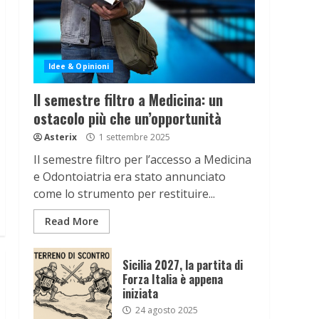
Idee & Opinioni
Il semestre filtro a Medicina: un
ostacolo più che un’opportunità
Asterix
1 settembre 2025
Il semestre filtro per l’accesso a Medicina
e Odontoiatria era stato annunciato
come lo strumento per restituire...
Read More
Sicilia 2027, la partita di
Forza Italia è appena
iniziata
24 agosto 2025