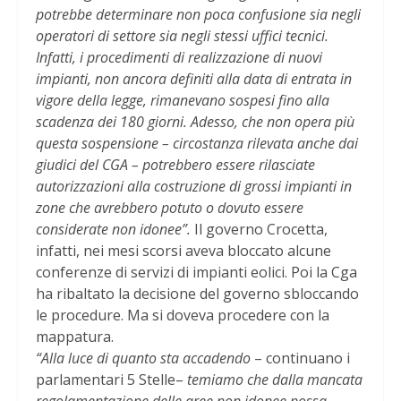
potrebbe determinare non poca confusione sia negli
operatori di settore sia negli stessi uffici tecnici.
Infatti, i procedimenti di realizzazione di nuovi
impianti, non ancora definiti alla data di entrata in
vigore della legge, rimanevano sospesi fino alla
scadenza dei 180 giorni. Adesso, che non opera più
questa sospensione – circostanza rilevata anche dai
giudici del CGA – potrebbero essere rilasciate
autorizzazioni alla costruzione di grossi impianti in
zone che avrebbero potuto o dovuto essere
considerate non idonee”.
Il governo Crocetta,
infatti, nei mesi scorsi aveva bloccato alcune
conferenze di servizi di impianti eolici. Poi la Cga
ha ribaltato la decisione del governo sbloccando
le procedure. Ma si doveva procedere con la
mappatura.
“Alla luce di quanto sta accadendo
– continuano i
parlamentari 5 Stelle–
temiamo che dalla mancata