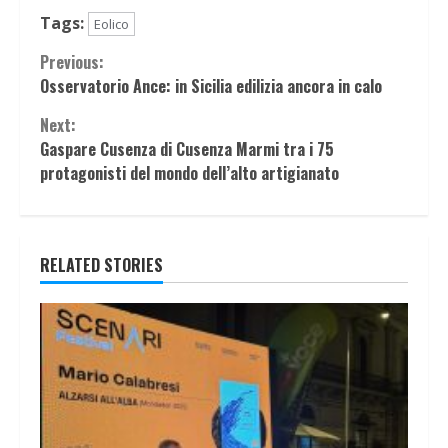
Tags:
Eolico
Continue
Previous:
Osservatorio Ance: in Sicilia edilizia ancora in calo
Reading
Next:
Gaspare Cusenza di Cusenza Marmi tra i 75
protagonisti del mondo dell’alto artigianato
RELATED STORIES