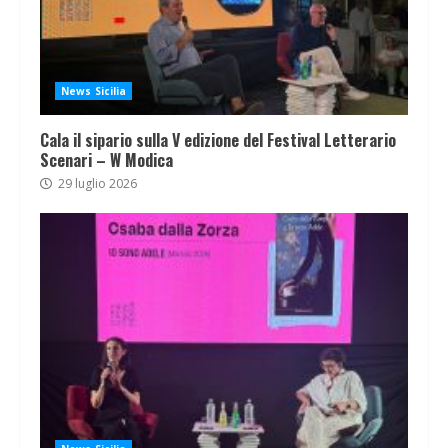
News Sicilia
Cala il sipario sulla V edizione del Festival Letterario
Scenari – W Modica
29 luglio 2026