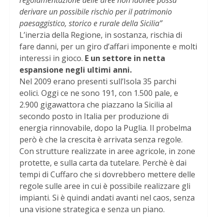
regolamentazione delle aree non idonee possa
derivare un possibile rischio per il patrimonio
paesaggistico, storico e rurale della Sicilia”
L’inerzia della Regione, in sostanza, rischia di
fare danni, per un giro d’affari imponente e molti
interessi in gioco.
E un settore in netta
espansione negli ultimi anni.
Nel 2009 erano presenti sull’Isola 35 parchi
eolici. Oggi ce ne sono 191, con 1.500 pale, e
2.900 gigawattora che piazzano la Sicilia al
secondo posto in Italia per produzione di
energia rinnovabile, dopo la Puglia. Il probelma
però è che la crescita è arrivata senza regole.
Con strutture realizzate in aree agricole, in zone
protette, e sulla carta da tutelare. Perchè è dai
tempi di Cuffaro che si dovrebbero mettere delle
regole sulle aree in cui è possibile realizzare gli
impianti. Si è quindi andati avanti nel caos, senza
una visione strategica e senza un piano.