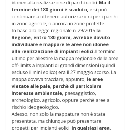
idonee alla realizzazione di parchi eolici.
Ma il
termine dei 180 giorni è scaduto,
e si può
continuare a ottenere autorizzazioni per i parchi
in zone agricole, o ancora in zone protette.
In base alla legge regionale n. 29/2015
la
Regione, entro 180 giorni, avrebbe dovuto
individuare e mappare le aree non idonee
alla realizzazione di impianti eolici.
Il termine
ultimo per allestire la mappa regionale delle aree
off-limits a impianti di grandi dimensioni (quindi
escluso il mini eolico) era il 27 maggio scorso. La
mappa doveva tracciare, appunto,
le aree
vietate alle pale, perchè di particolare
interesse ambientale,
paesaggistico,
archeologico, agricolo, oppure perchè aree a
rischio ideogeologico.
Adesso, non solo la mappatura non è stata
presentata, ma chiunque può presentare
progetti per impianti eolici,
in qualsiasi area.