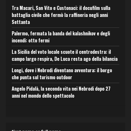
Tra Macari, San Vito e Custonaci: il docufilm sulla
battaglia civile che fermò la raffineria negli anni
Settanta
Palermo, fermata la banda del kalashnikov e degli
incendi: otto fermi
La Sicilia del voto locale scuote il centrodestra: il
campo largo respira, De Luca resta ago della bilancia
Longi, dove i Nebrodi diventano avventura: il borgo
che punta sul turismo outdoor
Angelo Pidalà, la seconda vita nei Nebrodi dopo 27
anni nel mondo dello spettacolo