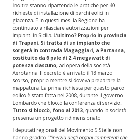
Inoltre stanno ripartendo le pratiche per 40
richieste di installazione di parchi eolici in
giacenza. E in questi mesi la Regione ha
continuato a rilasciare autorizzazioni per
impianti in Sicilia.
L’ultimo? Proprio in provincia
di Trapani. Si tratta di un impianto che
sorgerà in contrada Magaggiari, a Partanna,
costituito da 6 pale di 2,4 megawatt di
potenza ciascuno,
ad opera della società
Aerotanna. Il decreto è arrivato il 18 marzo
scorso, proprio mentre si doveva preparare la
mappatura. La prima richiesta per questo parco
eolico è stata fatta nel 2008, durante il governo
Lombardo che bloccò la conferenza di servizio
.
Tutto si bloccò, fono al 2013
, quando la società
presenta un progetto ridimensionato.
I deputati regionali del Movimento 5 Stelle non
hanno gradito
“l’inerzia degli organi competenti che