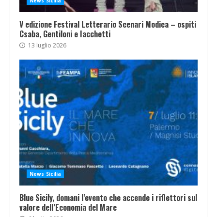
News Sicilia
V edizione Festival Letterario Scenari Modica – ospiti
Csaba, Gentiloni e Iacchetti
13 luglio 2026
News Sicilia
Blue Sicily, domani l’evento che accende i riflettori sul
valore dell’Economia del Mare