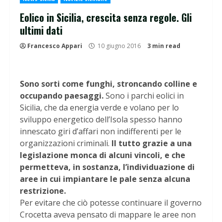
Eolico in Sicilia, crescita senza regole. Gli
ultimi dati
Francesco Appari
10 giugno 2016
3 min read
Sono sorti come funghi, stroncando colline e
occupando paesaggi.
Sono i parchi eolici in
Sicilia, che da energia verde e volano per lo
sviluppo energetico dell’Isola spesso hanno
innescato giri d’affari non indifferenti per le
organizzazioni criminali.
Il tutto grazie a una
legislazione monca di alcuni vincoli, e che
permetteva, in sostanza, l’individuazione di
aree in cui impiantare le pale senza alcuna
restrizione.
Per evitare che ciò potesse continuare il governo
Crocetta aveva pensato di mappare le aree non