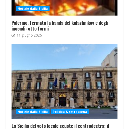
Notizie dalla Sicilia
Palermo, fermata la banda del kalashnikov e degli
incendi: otto fermi
11 giugno 2026
Notizie dalla Sicilia
Politica & retroscena
La Sicilia del voto locale scuote il centrodestra: il