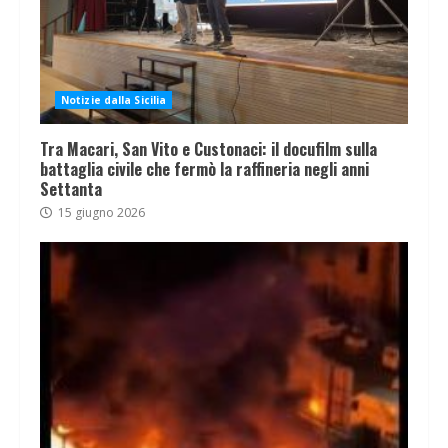
Notizie dalla Sicilia
Tra Macari, San Vito e Custonaci: il docufilm sulla
battaglia civile che fermò la raffineria negli anni
Settanta
15 giugno 2026