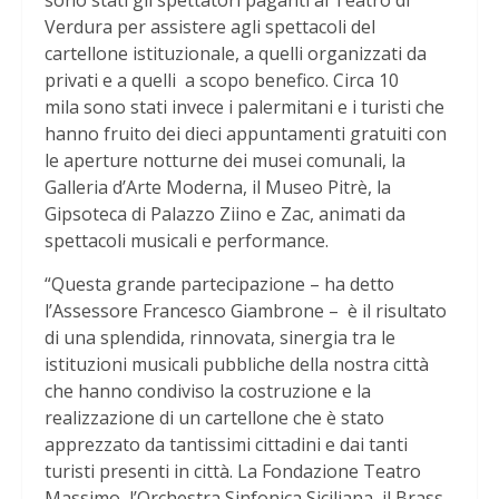
sono stati gli spettatori paganti al Teatro di
Verdura per assistere agli spettacoli del
cartellone istituzionale, a quelli organizzati da
privati e a quelli a scopo benefico. Circa 10
mila sono stati invece i palermitani e i turisti che
hanno fruito dei dieci appuntamenti gratuiti con
le aperture notturne dei musei comunali, la
Galleria d’Arte Moderna, il Museo Pitrè, la
Gipsoteca di Palazzo Ziino e Zac, animati da
spettacoli musicali e performance.
“Questa grande partecipazione – ha detto
l’Assessore Francesco Giambrone – è il risultato
di una splendida, rinnovata, sinergia tra le
istituzioni musicali pubbliche della nostra città
che hanno condiviso la costruzione e la
realizzazione di un cartellone che è stato
apprezzato da tantissimi cittadini e dai tanti
turisti presenti in città. La Fondazione Teatro
Massimo, l’Orchestra Sinfonica Siciliana, il Brass