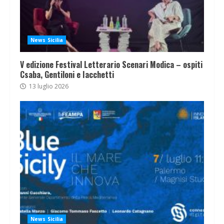
News Sicilia
V edizione Festival Letterario Scenari Modica – ospiti
Csaba, Gentiloni e Iacchetti
13 luglio 2026
News Sicilia