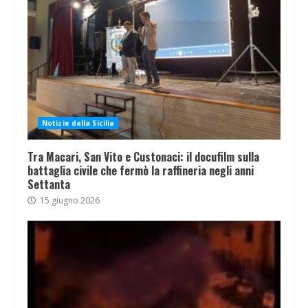
Notizie dalla Sicilia
Tra Macari, San Vito e Custonaci: il docufilm sulla
battaglia civile che fermò la raffineria negli anni
Settanta
15 giugno 2026