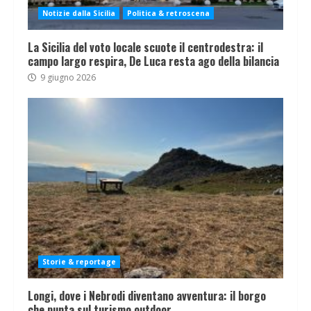
Notizie dalla Sicilia
Politica & retroscena
La Sicilia del voto locale scuote il centrodestra: il
campo largo respira, De Luca resta ago della bilancia
9 giugno 2026
Storie & reportage
Longi, dove i Nebrodi diventano avventura: il borgo
che punta sul turismo outdoor