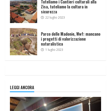
Tuteliamo i Cantieri culturali alla
Zisa, tuteliamo la cultura in
sicurezza
22 luglio 2023
Parco delle Madonie, Wwf: mancano
i progetti di valorizzazione
naturalistica
1 luglio 2023
LEGGI ANCORA