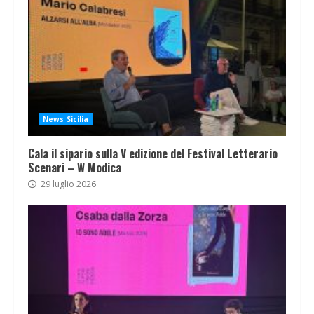
News Sicilia
Cala il sipario sulla V edizione del Festival Letterario
Scenari – W Modica
29 luglio 2026