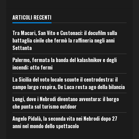
ARTICOLI RECENTI
Tra Macari, San Vito e Custonaci: il docufilm sulla
battaglia civile che fermò la raffineria negli anni
Settanta
Palermo, fermata la banda del kalashnikov e degli
incendi: otto fermi
La Sicilia del voto locale scuote il centrodestra: il
campo largo respira, De Luca resta ago della bilancia
Longi, dove i Nebrodi diventano avventura: il borgo
che punta sul turismo outdoor
Angelo Pidalà, la seconda vita nei Nebrodi dopo 27
anni nel mondo dello spettacolo