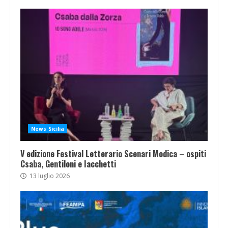
News Sicilia
V edizione Festival Letterario Scenari Modica – ospiti
Csaba, Gentiloni e Iacchetti
13 luglio 2026