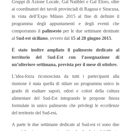
Gruppi di Azione Locale, Gal Natiblei e Gal Eloro, oltre
ai coordinatori dei tavoli provinciali di Ragusa e Siracusa,
in vista dell’Expo Milano 2015 al fine di definire il
programma degli appuntamenti e degli eventi che
comporranno il
palinsesto
per le due settimane destinate
al
Sud-est siciliano
, ovvero dal
15 al 28 giugno 2015
.
È stato inoltre ampliato il palinsesto dedicato al
territorio del Sud-Est con l’assegnazione di
un’ulteriore settimana, prevista per il mese di ottobre.
L’idea-forza riconosciuta da tutti i partecipanti
alla
riunione è stata quella di stilare un programma unico in
grado di esaltare
sapori, odori e colori della cultura
alimentare del Sud-Est integrando le proposte finora
formulate in unico palinsesto che privilegi le eccellenze
del territorio del Sud-est
.
A parte le due settimane dedicate al Sud-est vi sono due