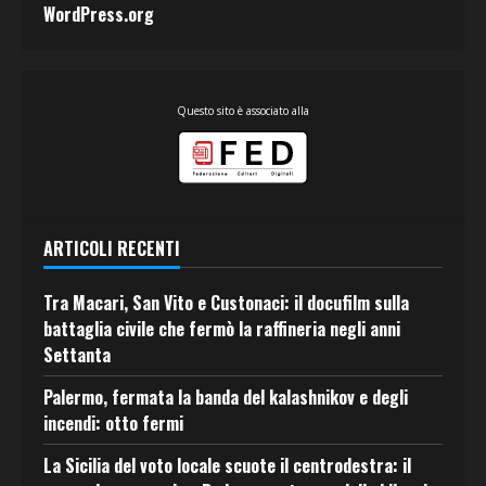
WordPress.org
Questo sito è associato alla
ARTICOLI RECENTI
Tra Macari, San Vito e Custonaci: il docufilm sulla
battaglia civile che fermò la raffineria negli anni
Settanta
Palermo, fermata la banda del kalashnikov e degli
incendi: otto fermi
La Sicilia del voto locale scuote il centrodestra: il