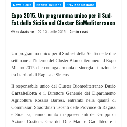
News Sicilia
Notizie siciliane
Province siciliane
Expo 2015. Un programma unico per il Sud-
Est della Sicilia nel Cluster BioMediterraneo
redazione
10 aprile 2015
2 min read
Un programma unico per il Sud-est della Sicilia nelle due
settimane all’interno del Cluster Biomediterraneo ad Expo
Milano 2015 che coniuga armonia e sinergia istituzionale
tra i territori di Ragusa e Siracusa.
Il responsabile unico del Cluster Biomediterraneo
Dario
Cartabellotta
e il Direttore Generale del Dipartimento
Agricoltura Rosaria Barresi, entrambi nella qualità di
Commissari Straordinari uscenti delle Province di Ragusa
e Siracusa, hanno riunito i rappresentanti dei Gruppi di
Azione Costiera, Gac dei Due Mari e Gac Ibleo e i