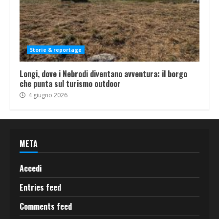
Storie & reportage
Longi, dove i Nebrodi diventano avventura: il borgo
che punta sul turismo outdoor
4 giugno 2026
META
Accedi
Entries feed
Comments feed