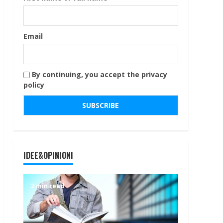
Email
By continuing, you accept the privacy
policy
IDEE&OPINIONI
2 min read