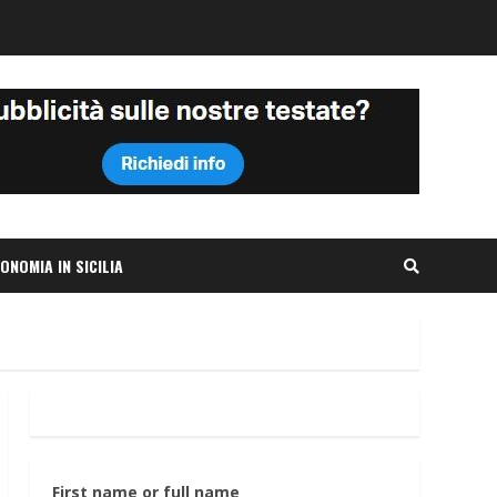
ONOMIA IN SICILIA
First name or full name