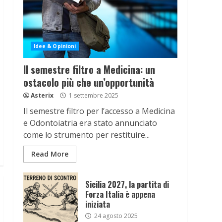
Idee & Opinioni
Il semestre filtro a Medicina: un
ostacolo più che un’opportunità
Asterix
1 settembre 2025
Il semestre filtro per l’accesso a Medicina
e Odontoiatria era stato annunciato
come lo strumento per restituire...
Read More
Sicilia 2027, la partita di
Forza Italia è appena
iniziata
24 agosto 2025