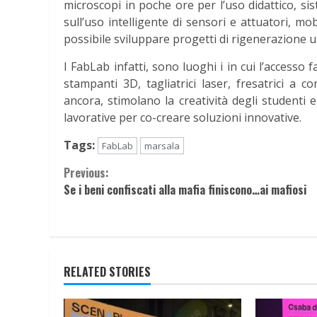
microscopi in poche ore per l’uso didattico, si
sull’uso intelligente di sensori e attuatori, 
possibile sviluppare progetti di rigenerazione ur
I FabLab infatti, sono luoghi i in cui l’accesso 
stampanti 3D, tagliatrici laser, fresatrici a 
ancora, stimolano la creatività degli studenti 
lavorative per co-creare soluzioni innovative.
Tags:
FabLab
marsala
Continue
Previous:
Se i beni confiscati alla mafia finiscono…ai mafiosi
Reading
RELATED STORIES