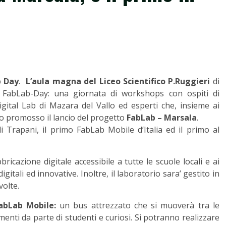
b Day
.
L’aula magna del Liceo Scientifico P.Ruggieri
di
 FabLab-Day: una giornata di workshops con ospiti di
gital Lab di Mazara del Vallo ed esperti che, insieme ai
nno promosso il lancio del progetto
FabLab – Marsala
.
di Trapani, il primo FabLab Mobile d’Italia ed il primo al
ricazione digitale accessibile a tutte le scuole locali e ai
igitali ed innovative. Inoltre, il laboratorio sara’ gestito in
volte.
abLab Mobile:
un bus attrezzato che si muoverà tra le
menti da parte di studenti e curiosi. Si potranno realizzare