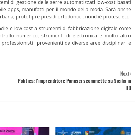
stemi di gestione delle serre automatizzati low-cost basati
mobile apps, manufatti per il mondo della moda. Sarà anche
bana, prototipi e presidi ortodontici, nonché protesi, ecc.
facile e low cost a strumenti di fabbricazione digitale come
controllo numerico, strumenti di elettronica e molto altro
e professionisti provenienti da diverse aree disciplinari e
Next:
Politica: l'imprenditore Panasci scommette su Sicilia in
HD