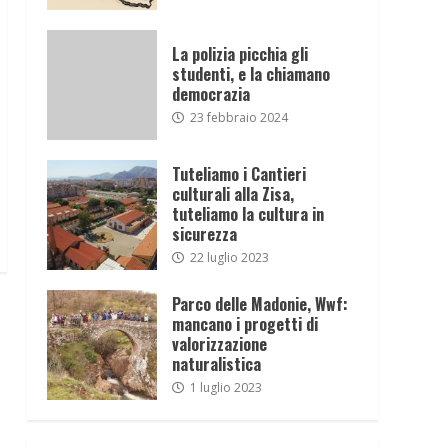
La polizia picchia gli
studenti, e la chiamano
democrazia
23 febbraio 2024
Tuteliamo i Cantieri
culturali alla Zisa,
tuteliamo la cultura in
sicurezza
22 luglio 2023
Parco delle Madonie, Wwf:
mancano i progetti di
valorizzazione
naturalistica
1 luglio 2023