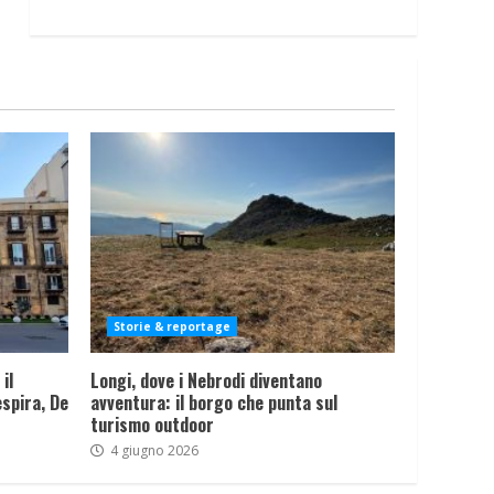
Storie & reportage
il
Longi, dove i Nebrodi diventano
spira, De
avventura: il borgo che punta sul
turismo outdoor
4 giugno 2026