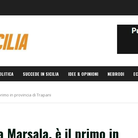
OLITICA
SUCCEDE IN SICILIA
IDEE & OPINIONI
NEBRODI
EC
rimo in provincia di Trapani
 Marsala, è il primo in