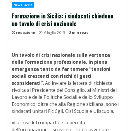
News Sicilia
Formazione in Sicilia: i sindacati chiedono
un tavolo di crisi nazionale
redazione
6 luglio 2015
2 min read
Un tavolo di crisi nazionale sulla vertenza
della Formazione professionale, in piena
emergenza tanto da far temere “tensioni
sociali crescenti con rischi di gesti
sconsiderati”.
Ad inviare la lettera di richiesta
rivolta al Presidente del Consiglio, ai Ministri del
Lavoro e delle Politiche Sociali e dello Sviluppo
Economico, oltre che alla Regione siciliana, sono i
sindacati unitari Flc Cgil, Cisl Scuola e Uilscuola.
«La crisi del comparto e la perdita
dell’occupazione – scrivono – sono avvenute