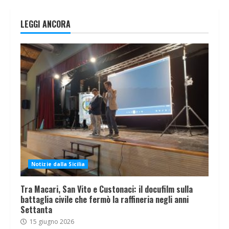
LEGGI ANCORA
Notizie dalla Sicilia
Tra Macari, San Vito e Custonaci: il docufilm sulla
battaglia civile che fermò la raffineria negli anni
Settanta
15 giugno 2026