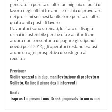
generato la perdita di oltre un migliaio di posti di
lavoro negli ultimi tre anni, e rischia di provocare
nei prossimi sei mesi la ulteriore perdita di oltre
quattromila posti di lavoro.
I lavoratori sono stremati, lo stato di disagio
ormai insostenibile perché oltre ai ritardi che
ancora non consentono di pagare gli stipendi
dovuti per il 2014, gli operatori restano esclusi
anche da ogni prospettiva di sostegno al
reddito».
Continue
Previous:
Sicilia spezzata in due, manifestazione di protesta a
Reading
Scillato. On line il piano degli interventi
Next:
Tsipras to present new Greek proposals to eurozone