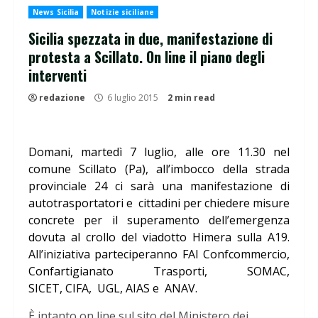
News Sicilia
Notizie siciliane
Sicilia spezzata in due, manifestazione di
protesta a Scillato. On line il piano degli
interventi
redazione
6 luglio 2015
2 min read
Domani, martedì 7 luglio, alle ore 11.30 nel
comune Scillato (Pa), all’imbocco della strada
provinciale 24 ci sarà una manifestazione di
autotrasportatori e cittadini per chiedere misure
concrete per il superamento dell’emergenza
dovuta al crollo del viadotto Himera sulla A19.
All’iniziativa parteciperanno FAI Confcommercio,
Confartigianato Trasporti, SOMAC,
SICET, CIFA, UGL, AIAS e ANAV.
È intanto on line sul sito del Ministero dei