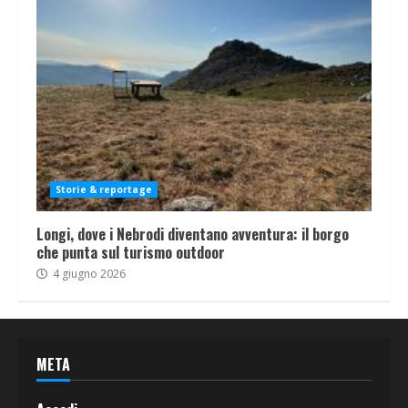
Storie & reportage
Longi, dove i Nebrodi diventano avventura: il borgo
che punta sul turismo outdoor
4 giugno 2026
META