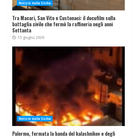
Notizie dalla Sicilia
Tra Macari, San Vito e Custonaci: il docufilm sulla
battaglia civile che fermò la raffineria negli anni
Settanta
15 giugno 2026
Notizie dalla Sicilia
Palermo, fermata la banda del kalashnikov e degli