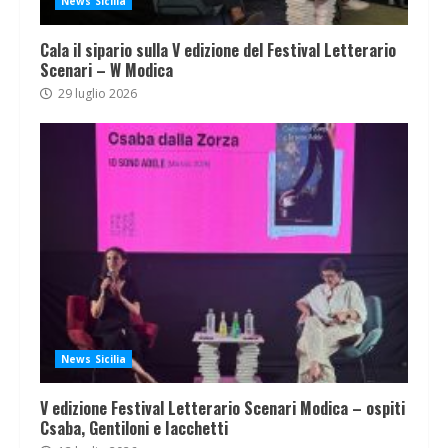
News Sicilia
Cala il sipario sulla V edizione del Festival Letterario
Scenari – W Modica
29 luglio 2026
News Sicilia
V edizione Festival Letterario Scenari Modica – ospiti
Csaba, Gentiloni e Iacchetti