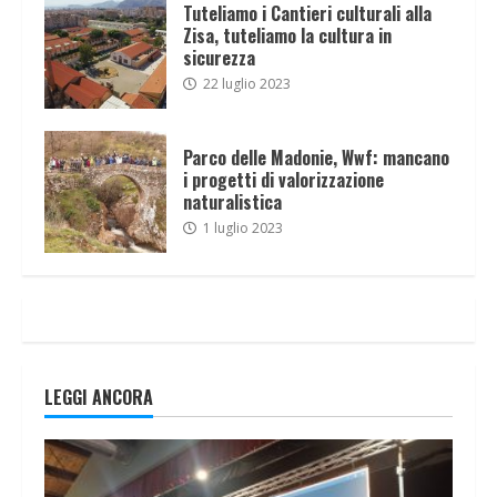
Tuteliamo i Cantieri culturali alla
Zisa, tuteliamo la cultura in
sicurezza
22 luglio 2023
Parco delle Madonie, Wwf: mancano
i progetti di valorizzazione
naturalistica
1 luglio 2023
LEGGI ANCORA