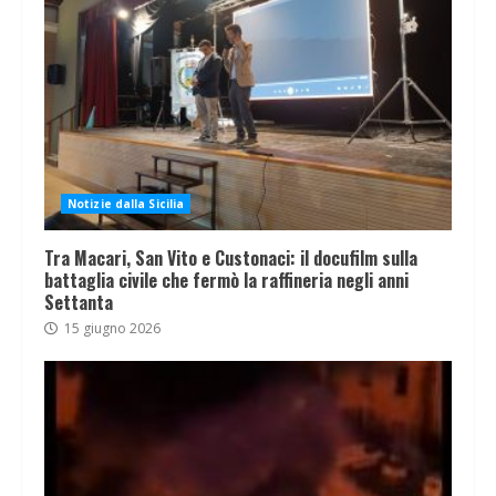
Notizie dalla Sicilia
Tra Macari, San Vito e Custonaci: il docufilm sulla
battaglia civile che fermò la raffineria negli anni
Settanta
15 giugno 2026