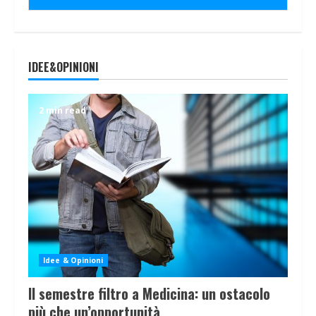
IDEE&OPINIONI
2 min read
Idee & Opinioni
Il semestre filtro a Medicina: un ostacolo
più che un’opportunità