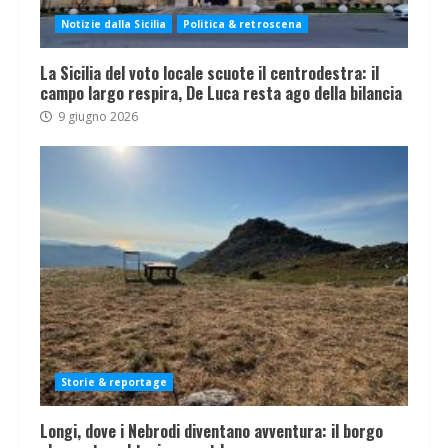
Notizie dalla Sicilia
Politica & retroscena
La Sicilia del voto locale scuote il centrodestra: il
campo largo respira, De Luca resta ago della bilancia
9 giugno 2026
Storie & reportage
Longi, dove i Nebrodi diventano avventura: il borgo