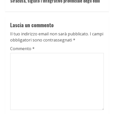
Siracusa, siglato l’integrativo provinciale degli edili
Lascia un commento
Il tuo indirizzo email non sarà pubblicato.
I campi
obbligatori sono contrassegnati
*
Commento
*