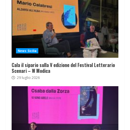
News Sicilia
Cala il sipario sulla V edizione del Festival Letterario
Scenari – W Modica
29 luglio 2026