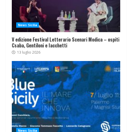
News Sicilia
V edizione Festival Letterario Scenari Modica – ospiti
Csaba, Gentiloni e Iacchetti
13 luglio 2026
News Sicilia