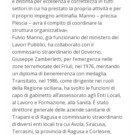
è distinta per eccellenza e correttezza in tutti
settori in cui ha prestato la propria attività e per
il proprio impegno antimafia. Manno – precisa
Plescia – avrà il compito di coordinare la
struttura organizzativa».
Fulvio Manno, già funzionario del ministero dei
Lavori Pubblici, ha collaborato con il
commissario straordinario del Governo,
Giuseppe Zamberletti, per l’emergenza nelle
zone terremotate del Friuli, nel 1976, meritando
un diploma di benemerenza con medaglia.
Transitato, nel 1986, come dirigente nei ruoli
della Regione siciliana, ha svolto le funzioni di
capo di gabinetto all’assessorato agli Enti Locali,
al Lavoro e Formazione, alla Sanità. È stato
direttore generale delle aziende sanitarie di
Trapani e di Ragusa e commissario straordinario
di diversi enti locali tra cui Avola, Siracusa,
Terrasini, la provincia di Ragusa e Corleone,