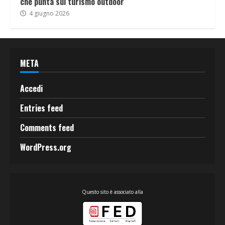
che punta sul turismo outdoor
4 giugno 2026
META
Accedi
Entries feed
Comments feed
WordPress.org
Questo sito è associato alla