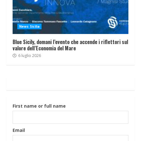
News Sicilia
Blue Sicily, domani l’evento che accende i riflettori sul
valore dell’Economia del Mare
6 luglio 2026
First name or full name
Email