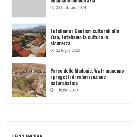
chiamano democrazia
23 febbraio 2024
Tuteliamo i Cantieri culturali alla
Zisa, tuteliamo la cultura in
sicurezza
22 luglio 2023
Parco delle Madonie, Wwf: mancano
i progetti di valorizzazione
naturalistica
1 luglio 2023
LEGGI ANCORA