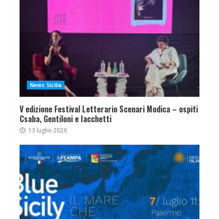
News Sicilia
V edizione Festival Letterario Scenari Modica – ospiti
Csaba, Gentiloni e Iacchetti
13 luglio 2026