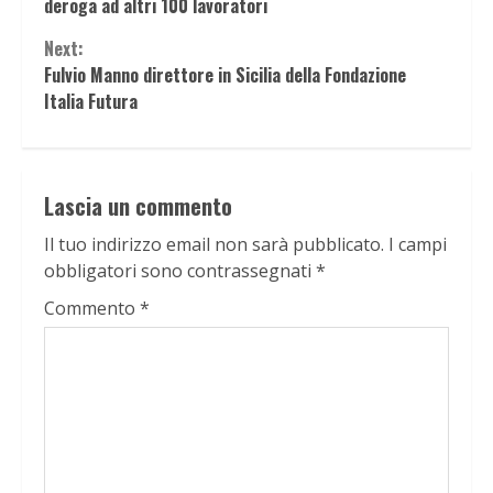
Reading
deroga ad altri 100 lavoratori
Next:
Fulvio Manno direttore in Sicilia della Fondazione
Italia Futura
Lascia un commento
Il tuo indirizzo email non sarà pubblicato.
I campi
obbligatori sono contrassegnati
*
Commento
*