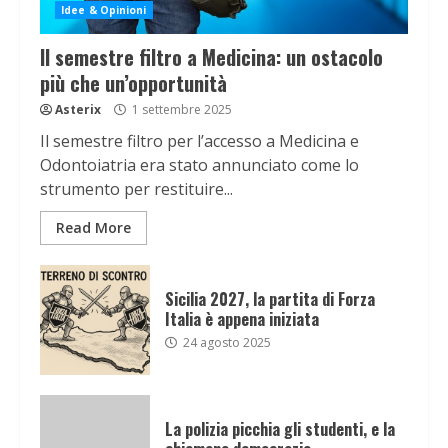
Idee & Opinioni
Il semestre filtro a Medicina: un ostacolo
più che un’opportunità
Asterix
1 settembre 2025
Il semestre filtro per l’accesso a Medicina e
Odontoiatria era stato annunciato come lo
strumento per restituire...
Read More
Sicilia 2027, la partita di Forza
Italia è appena iniziata
24 agosto 2025
La polizia picchia gli studenti, e la