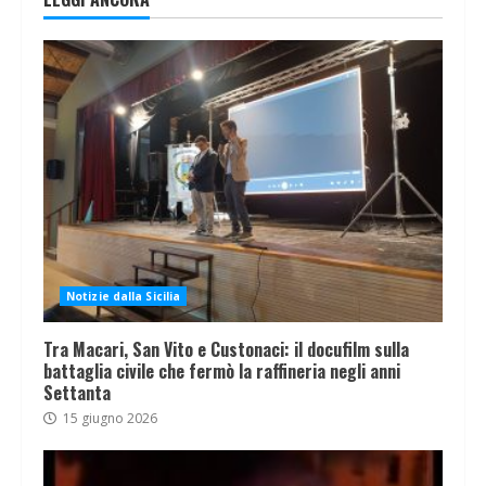
Notizie dalla Sicilia
Tra Macari, San Vito e Custonaci: il docufilm sulla
battaglia civile che fermò la raffineria negli anni
Settanta
15 giugno 2026