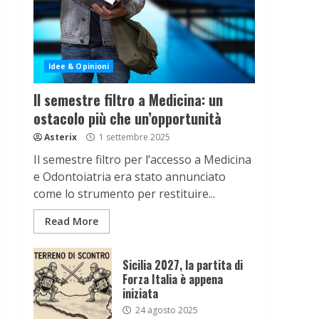
Idee & Opinioni
Il semestre filtro a Medicina: un
ostacolo più che un’opportunità
Asterix
1 settembre 2025
Il semestre filtro per l’accesso a Medicina
e Odontoiatria era stato annunciato
come lo strumento per restituire...
Read More
Sicilia 2027, la partita di
Forza Italia è appena
iniziata
24 agosto 2025