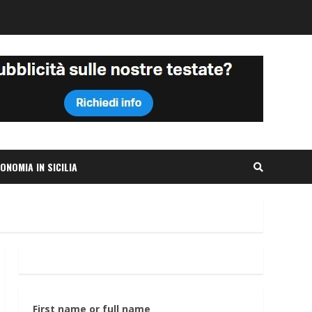
ONOMIA IN SICILIA
First name or full name