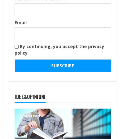
Email
By continuing, you accept the privacy
policy
IDEE&OPINIONI
2 min read