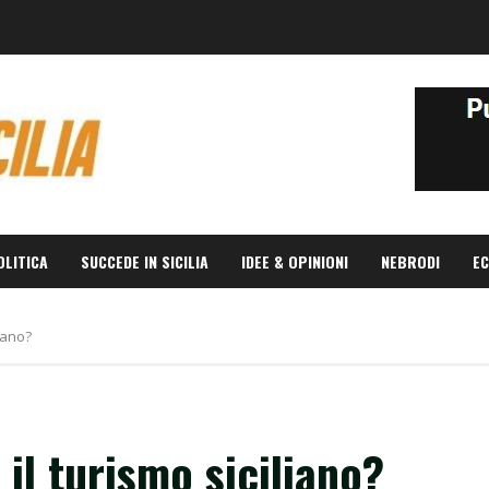
OLITICA
SUCCEDE IN SICILIA
IDEE & OPINIONI
NEBRODI
EC
liano?
 il turismo siciliano?