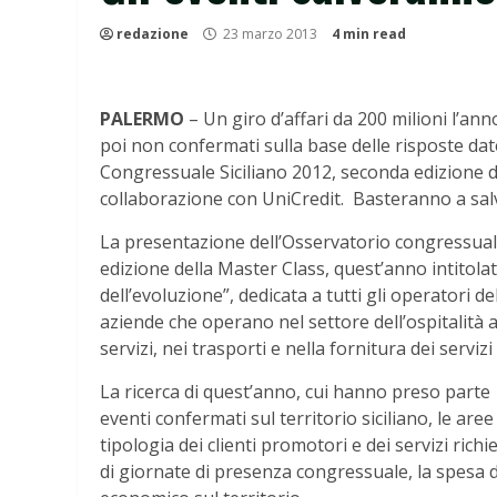
redazione
23 marzo 2013
4 min read
PALERMO
– Un giro d’affari da 200 milioni l’ann
poi non confermati sulla base delle risposte dat
Congressuale Siciliano 2012, seconda edizione de
collaborazione con UniCredit. Basteranno a salva
La presentazione dell’Osservatorio congressuale
edizione della Master Class, quest’anno intitolat
dell’evoluzione”, dedicata a tutti gli operatori del
aziende che operano nel settore dell’ospitalità a
servizi, nei trasporti e nella fornitura dei servizi
La ricerca di quest’anno, cui hanno preso parte 1
eventi confermati sul territorio siciliano, le aree
tipologia dei clienti promotori e dei servizi rich
di giornate di presenza congressuale, la spesa di