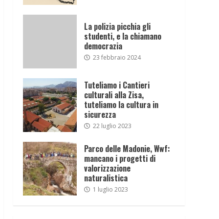
La polizia picchia gli
studenti, e la chiamano
democrazia
23 febbraio 2024
Tuteliamo i Cantieri
culturali alla Zisa,
tuteliamo la cultura in
sicurezza
22 luglio 2023
Parco delle Madonie, Wwf:
mancano i progetti di
valorizzazione
naturalistica
1 luglio 2023