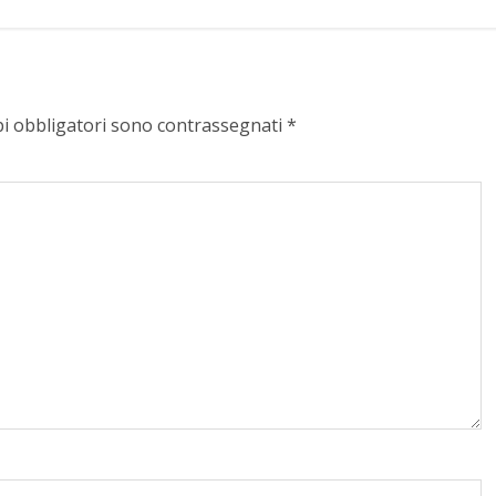
pi obbligatori sono contrassegnati
*