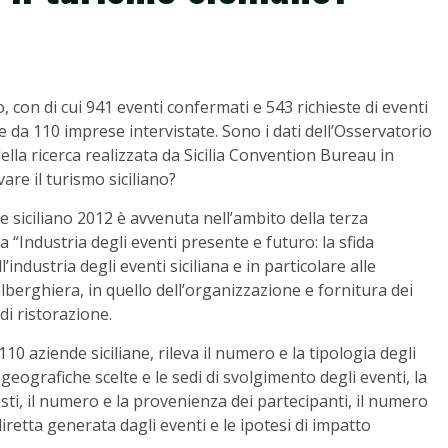
o, con di cui 941 eventi confermati e 543 richieste di eventi
e da 110 imprese intervistate. Sono i dati dell’Osservatorio
lla ricerca realizzata da Sicilia Convention Bureau in
re il turismo siciliano?
 siciliano 2012 è avvenuta nell’ambito della terza
a “Industria degli eventi presente e futuro: la sfida
l’industria degli eventi siciliana e in particolare alle
lberghiera, in quello dell’organizzazione e fornitura dei
 di ristorazione.
10 aziende siciliane, rileva il numero e la tipologia degli
 geografiche scelte e le sedi di svolgimento degli eventi, la
iesti, il numero e la provenienza dei partecipanti, il numero
retta generata dagli eventi e le ipotesi di impatto