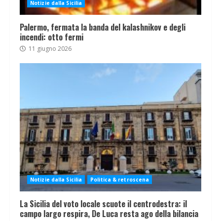
Notizie dalla Sicilia
Palermo, fermata la banda del kalashnikov e degli
incendi: otto fermi
11 giugno 2026
Notizie dalla Sicilia
Politica & retroscena
La Sicilia del voto locale scuote il centrodestra: il
campo largo respira, De Luca resta ago della bilancia