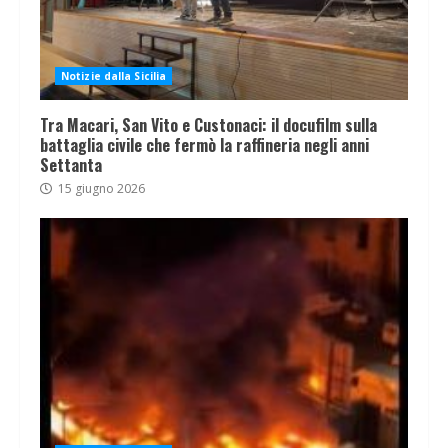
Notizie dalla Sicilia
Tra Macari, San Vito e Custonaci: il docufilm sulla
battaglia civile che fermò la raffineria negli anni
Settanta
15 giugno 2026