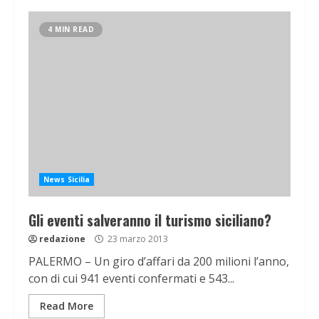
4 MIN READ
News Sicilia
Gli eventi salveranno il turismo siciliano?
redazione
23 marzo 2013
PALERMO – Un giro d’affari da 200 milioni l’anno,
con di cui 941 eventi confermati e 543...
Read More