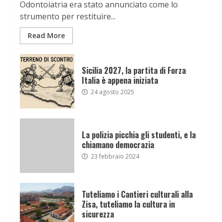
Odontoiatria era stato annunciato come lo
strumento per restituire...
Read More
Sicilia 2027, la partita di Forza
Italia è appena iniziata
24 agosto 2025
La polizia picchia gli studenti, e la
chiamano democrazia
23 febbraio 2024
Tuteliamo i Cantieri culturali alla
Zisa, tuteliamo la cultura in
sicurezza