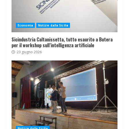
Economia
Notizie dalla Sicilia
Sicindustria Caltanissetta, tutto esaurito a Butera
per il workshop sull’intelligenza artificiale
23 giugno 2026
Notizie dalla Sicilia