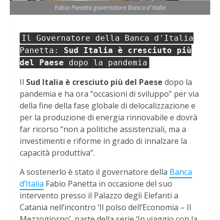
Fabio Panetta governatore Banca d'Italia
Il Governatore della Banca d'Italia
Panetta:
Sud Italia è cresciuto più
del Paese
dopo la pandemia
Il
Sud Italia è cresciuto più del Paese
dopo la
pandemia e ha ora “occasioni di sviluppo” per via
della fine della fase globale di delocalizzazione e
per la produzione di energia rinnovabile e dovrà
far ricorso “non a politiche assistenziali, ma a
investimenti e riforme in grado di innalzare la
capacità produttiva”.
A sostenerlo è stato il governatore della
Banca
d’Italia
Fabio Panetta in occasione del suo
intervento presso il Palazzo degli Elefanti a
Catania nell’incontro ‘Il polso dell’Economia – Il
Mezzogiorno’, parte della serie ‘In viaggio con la