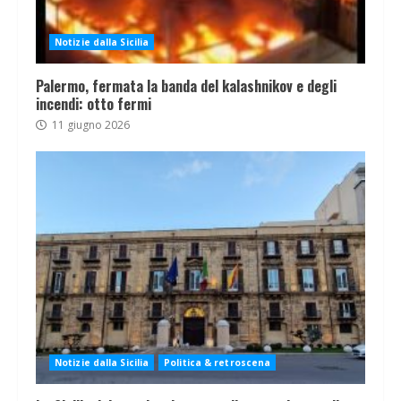
Notizie dalla Sicilia
Palermo, fermata la banda del kalashnikov e degli
incendi: otto fermi
11 giugno 2026
Notizie dalla Sicilia
Politica & retroscena