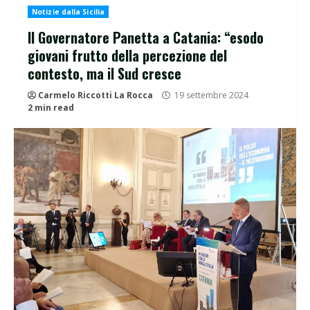
Notizie dalla Sicilia
Il Governatore Panetta a Catania: “esodo
giovani frutto della percezione del
contesto, ma il Sud cresce
Carmelo Riccotti La Rocca
19 settembre 2024
2 min read