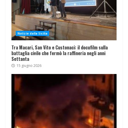
Notizie dalla Sicilia
Tra Macari, San Vito e Custonaci: il docufilm sulla
battaglia civile che fermò la raffineria negli anni
Settanta
15 giugno 2026