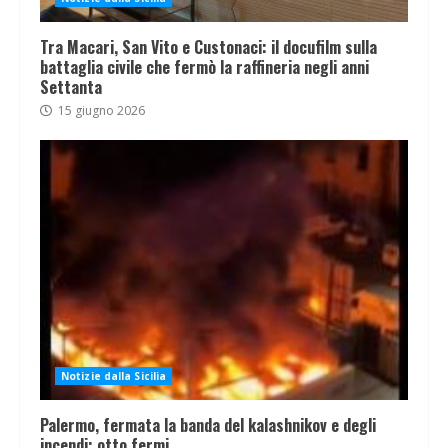
Tra Macari, San Vito e Custonaci: il docufilm sulla
battaglia civile che fermò la raffineria negli anni
Settanta
15 giugno 2026
Notizie dalla Sicilia
Palermo, fermata la banda del kalashnikov e degli
incendi: otto fermi