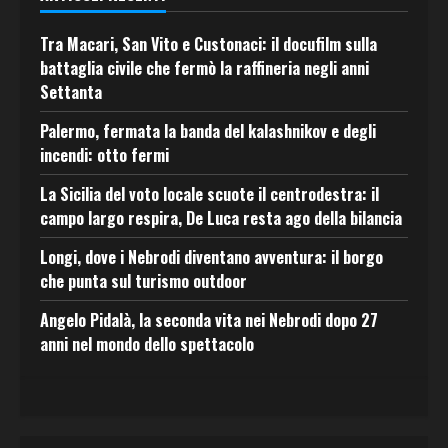
Tra Macari, San Vito e Custonaci: il docufilm sulla
battaglia civile che fermò la raffineria negli anni
Settanta
Palermo, fermata la banda del kalashnikov e degli
incendi: otto fermi
La Sicilia del voto locale scuote il centrodestra: il
campo largo respira, De Luca resta ago della bilancia
Longi, dove i Nebrodi diventano avventura: il borgo
che punta sul turismo outdoor
Angelo Pidalà, la seconda vita nei Nebrodi dopo 27
anni nel mondo dello spettacolo