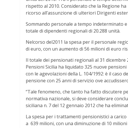
rispetto al 2010. Considerato che la Regione ha 1
ricorso all’assunzione di ulteriori Dirigenti ester
Sommando personale a tempo indeterminato e pe
totale di dipendenti regionali di 20.288 unità.
Nelcorso del2011 la spesa per il personale region
di euro, con un aumento di 56 milioni di euro ris
Il totale dei pensionati regionali al 31 dicembre
Pensioni Sicilia ha liquidato 325 nuove pensioni 
con le agevolazioni della L. 104/1992: è il caso 
pensione con 25 anni di servizio ove accudisser
“Tale fenomeno, che tanto ha fatto discutere per
normativa nazionale, si deve considerare conclus
siciliana n. 7 del 12 gennaio 2012 che ha elimina
La spesa per i trattamenti pensionistici a carico
a 639 milioni, con una diminuzione di 10 milioni 