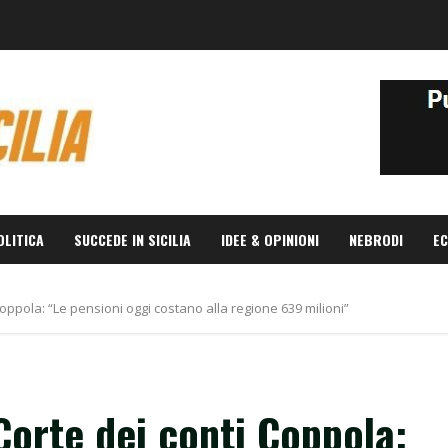
OLITICA
SUCCEDE IN SICILIA
IDEE & OPINIONI
NEBRODI
EC
Coppola: “Le pensioni oggi costano alla regione 639 milioni”
Corte dei conti Coppola: