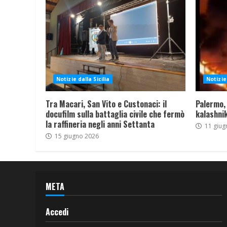
Notizie dalla Sicilia
Notizie 
Tra Macari, San Vito e Custonaci: il
Palermo,
docufilm sulla battaglia civile che fermò
kalashnik
la raffineria negli anni Settanta
11 giug
15 giugno 2026
META
Accedi