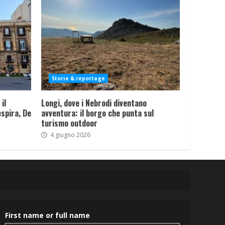
Storie & reportage
il
Longi, dove i Nebrodi diventano
spira, De
avventura: il borgo che punta sul
turismo outdoor
4 giugno 2026
First name or full name