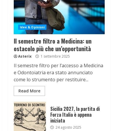
Idee & Opinioni
Il semestre filtro a Medicina: un
ostacolo più che un’opportunità
Asterix
1 settembre 2025
Il semestre filtro per l’accesso a Medicina
e Odontoiatria era stato annunciato
come lo strumento per restituire...
Read More
Sicilia 2027, la partita di
Forza Italia è appena
iniziata
24 agosto 2025