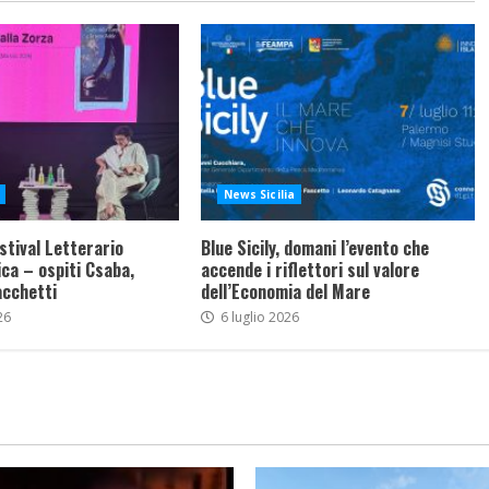
News Sicilia
stival Letterario
Blue Sicily, domani l’evento che
ca – ospiti Csaba,
accende i riflettori sul valore
acchetti
dell’Economia del Mare
26
6 luglio 2026