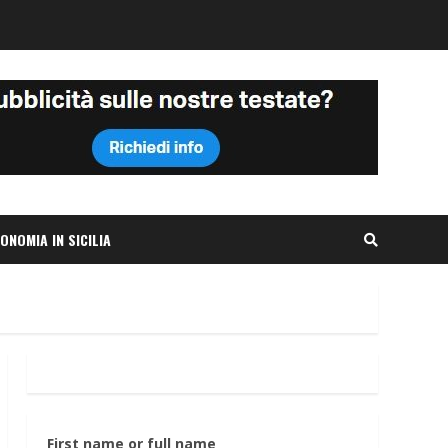
ONOMIA IN SICILIA
First name or full name