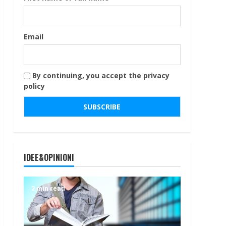
Email
By continuing, you accept the privacy
policy
IDEE&OPINIONI
2 min read