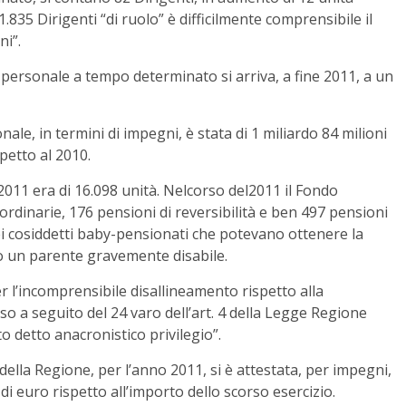
.835 Dirigenti “di ruolo” è difficilmente comprensibile il
ni”.
rsonale a tempo determinato si arriva, a fine 2011, a un
ale, in termini di impegni, è stata di 1 miliardo 84 milioni
petto al 2010.
 2011 era di 16.098 unità. Nelcorso del2011 il Fondo
ordinarie, 176 pensioni di reversibilità e ben 497 pensioni
dei cosiddetti baby-pensionati che potevano ottenere la
o un parente gravemente disabile.
 l’incomprensibile disallineamento rispetto alla
o a seguito del 24 varo dell’art. 4 della Legge Regione
to detto anacronistico privilegio”.
 della Regione, per l’anno 2011, si è attestata, per impegni,
di euro rispetto all’importo dello scorso esercizio.