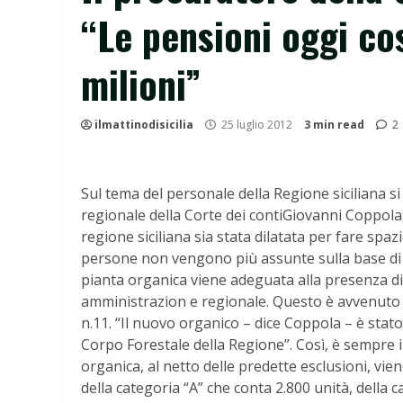
“Le pensioni oggi co
milioni”
ilmattinodisicilia
25 luglio 2012
3 min read
2
Sul tema del personale della Regione siciliana s
regionale della Corte dei contiGiovanni Coppola,
regione siciliana sia stata dilatata per fare spaz
persone non vengono più assunte sulla base di u
pianta organica viene adeguata alla presenza di
amministrazion e regionale. Questo è avvenuto 
n.11. “Il nuovo organico – dice Coppola – è stato
Corpo Forestale della Regione”. Così, è sempre 
organica, al netto delle predette esclusioni, vi
della categoria “A” che conta 2.800 unità, della c