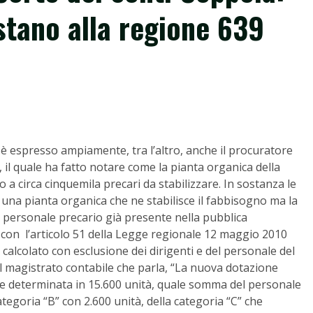
stano alla regione 639
i è espresso ampiamente, tra l’altro, anche il procuratore
 il quale ha fatto notare come la pianta organica della
io a circa cinquemila precari da stabilizzare. In sostanza le
na pianta organica che ne stabilisce il fabbisogno ma la
 personale precario già presente nella pubblica
con l’articolo 51 della Legge regionale 12 maggio 2010
 calcolato con esclusione dei dirigenti e del personale del
il magistrato contabile che parla, “La nuova dotazione
ene determinata in 15.600 unità, quale somma del personale
ategoria “B” con 2.600 unità, della categoria “C” che