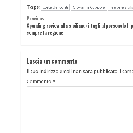
Tags:
corte dei conti
Giovanni Coppola
regione sicil
Continue
Previous:
Spending review alla siciliana: i tagli al personale li 
Reading
sempre la regione
Lascia un commento
Il tuo indirizzo email non sarà pubblicato.
I cam
Commento
*