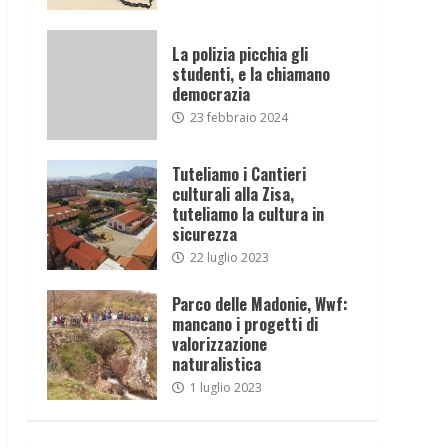
La polizia picchia gli
studenti, e la chiamano
democrazia
23 febbraio 2024
Tuteliamo i Cantieri
culturali alla Zisa,
tuteliamo la cultura in
sicurezza
22 luglio 2023
Parco delle Madonie, Wwf:
mancano i progetti di
valorizzazione
naturalistica
1 luglio 2023