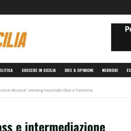
OLITICA
SUCCEDE IN SICILIA
IDEE & OPINIONI
NEBRODI
EC
iazione abusiva”, meeting nazionale Ulias a Taormina
vass e intermediazione