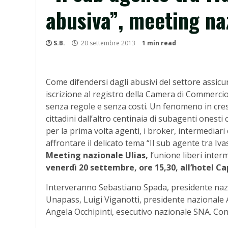
abusiva”, meeting na
S.B.
20 settembre 2013
1 min read
Come difendersi dagli abusivi del settore assicu
iscrizione al registro della Camera di Commercio 
senza regole e senza costi. Un fenomeno in cresci
cittadini dall’altro centinaia di subagenti ones
per la prima volta agenti, i broker, intermediari 
affrontare il delicato tema “Il sub agente tra Iva
Meeting nazionale Ulias,
l’unione liberi inte
venerdì 20 settembre, ore 15,30, all’hotel Ca
Interveranno Sebastiano Spada, presidente naz
Unapass, Luigi Viganotti, presidente nazionale 
Angela Occhipinti, esecutivo nazionale SNA. Concl