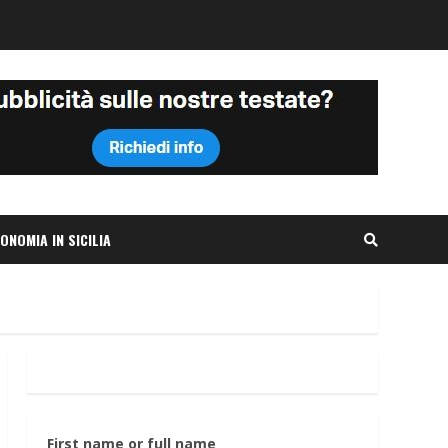
ONOMIA IN SICILIA
First name or full name