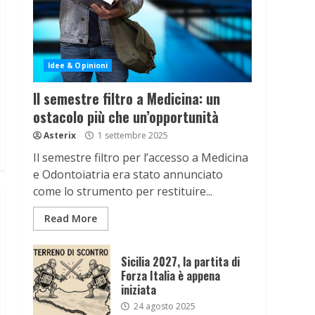
Idee & Opinioni
Il semestre filtro a Medicina: un
ostacolo più che un’opportunità
Asterix
1 settembre 2025
Il semestre filtro per l’accesso a Medicina
e Odontoiatria era stato annunciato
come lo strumento per restituire...
Read More
Sicilia 2027, la partita di
Forza Italia è appena
iniziata
24 agosto 2025