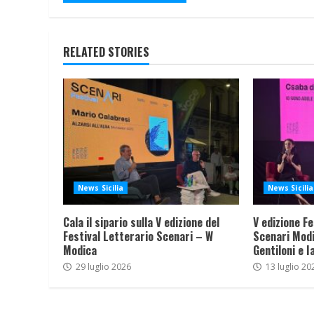
RELATED STORIES
News Sicilia
News Sicilia
Cala il sipario sulla V edizione del
V edizione Fe
Festival Letterario Scenari – W
Scenari Modi
Modica
Gentiloni e I
29 luglio 2026
13 luglio 20