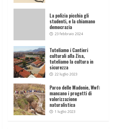
La polizia picchia gli
studenti, e la chiamano
democrazia
23 febbraio 2024
Tuteliamo i Cantieri
culturali alla Zisa,
tuteliamo la cultura in
sicurezza
22 luglio 2023
Parco delle Madonie, Wwf:
mancano i progetti di
valorizzazione
naturalistica
1 luglio 2023