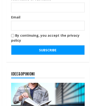
Email
By continuing, you accept the privacy
policy
IDEE&OPINIONI
2 min read