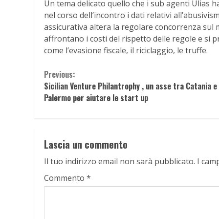
Un tema delicato quello che i sub agenti Ulias h
nel corso dell’incontro i dati relativi all’abusivis
assicurativa altera la regolare concorrenza sul
affrontano i costi del rispetto delle regole e si
come l’evasione fiscale, il riciclaggio, le truffe.
Continue
Previous:
Sicilian Venture Philantrophy , un asse tra Catania e
Reading
Palermo per aiutare le start up
Lascia un commento
Il tuo indirizzo email non sarà pubblicato.
I cam
Commento
*