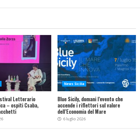
News Sicilia
stival Letterario
Blue Sicily, domani l’evento che
ca – ospiti Csaba,
accende i riflettori sul valore
acchetti
dell’Economia del Mare
26
6 luglio 2026