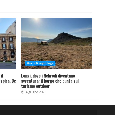
Storie & reportage
il
Longi, dove i Nebrodi diventano
spira, De
avventura: il borgo che punta sul
turismo outdoor
4 giugno 2026