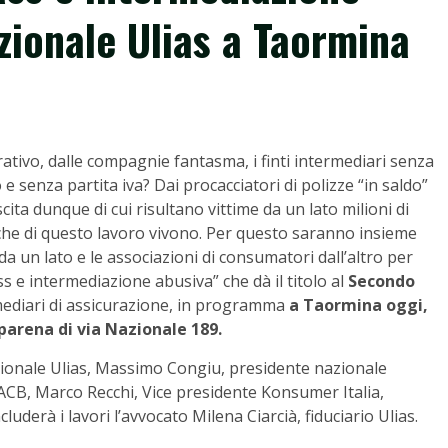
zionale Ulias a Taormina
rativo, dalle compagnie fantasma, i finti intermediari senza
e senza partita iva? Dai procacciatori di polizze “in saldo”
ta dunque di cui risultano vittime da un lato milioni di
ti che di questo lavoro vivono. Per questo saranno insieme
da un lato e le associazioni di consumatori dall’altro per
ss e intermediazione abusiva” che dà il titolo al
Secondo
rmediari di assicurazione, in programma
a Taormina oggi,
parena di via Nazionale 189.
ionale Ulias, Massimo Congiu, presidente nazionale
ACB, Marco Recchi, Vice presidente Konsumer Italia,
uderà i lavori l’avvocato Milena Ciarcià, fiduciario Ulias.