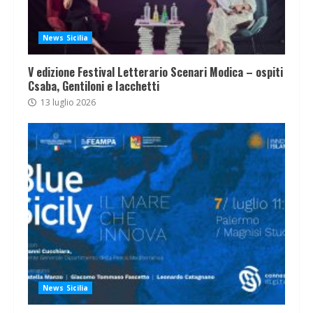
News Sicilia
V edizione Festival Letterario Scenari Modica – ospiti
Csaba, Gentiloni e Iacchetti
13 luglio 2026
News Sicilia