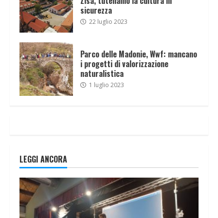
Zisa, tuteliamo la cultura in
sicurezza
22 luglio 2023
Parco delle Madonie, Wwf: mancano
i progetti di valorizzazione
naturalistica
1 luglio 2023
LEGGI ANCORA