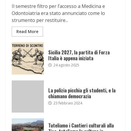
Il semestre filtro per l’accesso a Medicina e
Odontoiatria era stato annunciato come lo
strumento per restituire...
Read More
Sicilia 2027, la partita di Forza
Italia è appena iniziata
24 agosto 2025
La polizia picchia gli studenti, e la
chiamano democrazia
23 febbraio 2024
Tuteliamo i Cantieri culturali alla