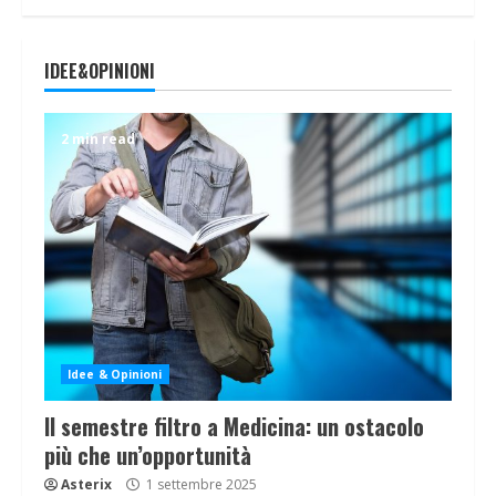
IDEE&OPINIONI
2 min read
Idee & Opinioni
Il semestre filtro a Medicina: un ostacolo
più che un’opportunità
Asterix
1 settembre 2025