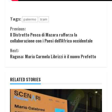
Tags:
palermo
tram
Continue
Previous:
ll Distretto Pesca di Mazara rafforza la
Reading
collaborazione con i Paesi dell'Africa occidentale
Next:
Ragusa: Maria Carmela Librizzi è il nuovo Prefetto
RELATED STORIES