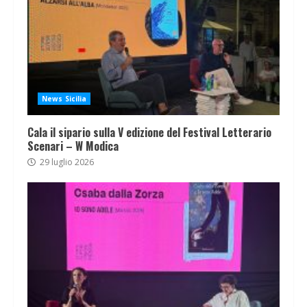
News Sicilia
Cala il sipario sulla V edizione del Festival Letterario
Scenari – W Modica
29 luglio 2026