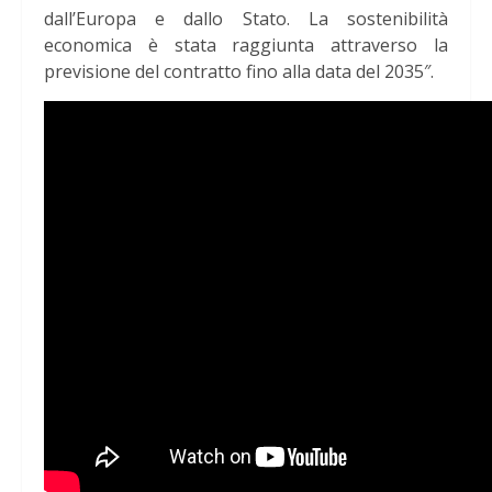
dall’Europa e dallo Stato. La sostenibilità
economica è stata raggiunta attraverso la
previsione del contratto fino alla data del 2035″.