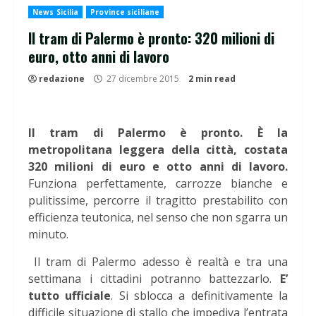
News Sicilia
Province siciliane
Il tram di Palermo è pronto: 320 milioni di
euro, otto anni di lavoro
redazione
27 dicembre 2015
2 min read
Il tram di Palermo è pronto. È la
metropolitana leggera della città, costata
320 milioni di euro e otto anni di lavoro.
Funziona perfettamente, carrozze bianche e
pulitissime, percorre il tragitto prestabilito con
efficienza teutonica, nel senso che non sgarra un
minuto.
Il tram di Palermo adesso è realtà e tra una
settimana i cittadini potranno battezzarlo.
E’
tutto ufficiale
. Si sblocca a definitivamente la
difficile situazione di stallo che impediva l’entrata