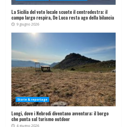
La Sicilia del voto locale scuote il centrodestra: il
campo largo respira, De Luca resta ago della bilancia
9 giugno 2026
Storie & reportage
Longi, dove i Nebrodi diventano avventura: il borgo
che punta sul turismo outdoor
4 giugno 2026