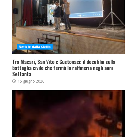
Notizie dalla Sicilia
Tra Macari, San Vito e Custonaci: il docufilm sulla
battaglia civile che fermò la raffineria negli anni
Settanta
15 giugno 2026