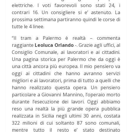
elettriche. I voti favorevoli sono stati 24, i
contrari 16. Un consigliere si e’ astenuto. La
prossima settimana partiranno quindi le corse di
tutte le 4 linee.
“Il tram a Palermo è realtà – commenta
raggiante
Leoluca Orlando
-. Grazie agli uffici, al
Consiglio Comunale, ai lavoratori e ai cittadini.
Una pagina storica per Palermo che da oggi è
una città ancora più europea. Il mio pensiero va
oggi ai cittadini che hanno avranno servizi
migliori e ai lavoratori, prima di tutto a quelli che
hanno realizzato questa opera. Un pensiero
particolare a Giovanni Mannino, l’operaio morto
durante l’esecuzione dei lavori. Oggi abbiamo
reso una realtà la più grande opera pubblica
realizzata in Sicilia negli ultimi 30 anni, costata
322 milioni di cui soltanto 87 sono comunali,
mentre tutto il resto e’ stato destinato