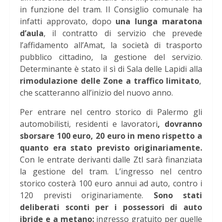
in funzione del tram. Il Consiglio comunale ha
infatti approvato, dopo
una lunga maratona
d’aula
, il contratto di servizio che prevede
l’affidamento all’Amat, la società di trasporto
pubblico cittadino, la gestione del servizio.
Determinante è stato il sì di Sala delle Lapidi alla
rimodulazione delle Zone a traffico limitato
,
che scatteranno all’inizio del nuovo anno.
Per entrare nel centro storico di Palermo gli
automobilisti, residenti e lavoratori
, dovranno
sborsare 100 euro, 20 euro in meno rispetto a
quanto era stato previsto originariamente.
Con le entrate derivanti dalle Ztl sarà finanziata
la gestione del tram. L’ingresso nel centro
storico costerà 100 euro annui ad auto, contro i
120 previsti originariamente.
Sono stati
deliberati sconti per i possessori di auto
ibride e a metano:
ingresso gratuito per quelle