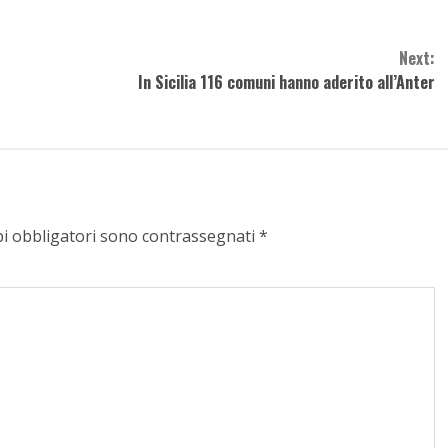
Next:
In Sicilia 116 comuni hanno aderito all’Anter
pi obbligatori sono contrassegnati
*