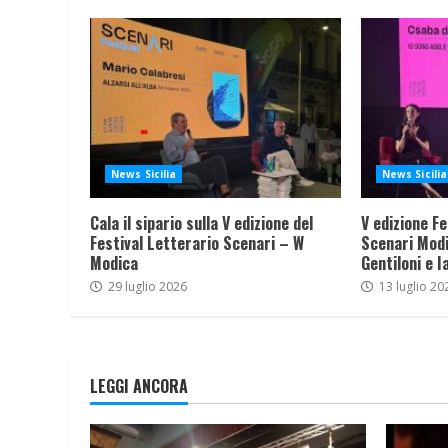
News Sicilia
News Sicilia
Cala il sipario sulla V edizione del
V edizione Fe
Festival Letterario Scenari – W
Scenari Modi
Modica
Gentiloni e I
29 luglio 2026
13 luglio 20
LEGGI ANCORA