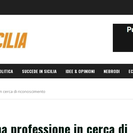
OLITICA
SUCCEDE IN SICILIA
IDEE & OPINIONI
NEBRODI
EC
in cerca di riconoscimento
na professione in cerca di