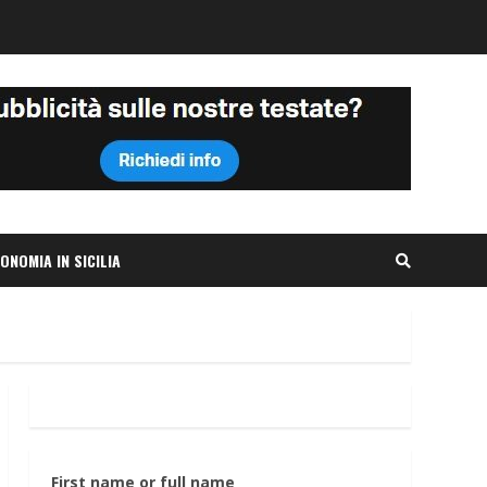
ONOMIA IN SICILIA
First name or full name