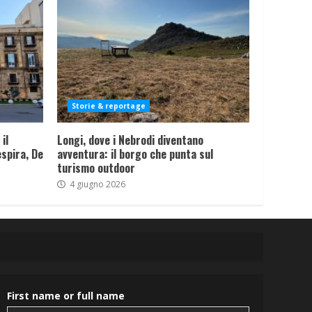
Storie & reportage
il
Longi, dove i Nebrodi diventano
spira, De
avventura: il borgo che punta sul
turismo outdoor
4 giugno 2026
First name or full name