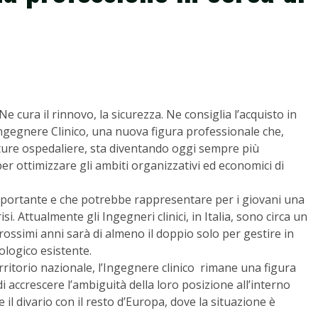
Ne cura il rinnovo, la sicurezza. Ne consiglia l’acquisto in
’Ingegnere Clinico, una nuova figura professionale che,
tture ospedaliere, sta diventando oggi sempre più
per ottimizzare gli ambiti organizzativi ed economici di
portante e che potrebbe rappresentare per i giovani una
i. Attualmente gli Ingegneri clinici, in Italia, sono circa un
rossimi anni sarà di almeno il doppio solo per gestire in
ologico esistente.
rritorio nazionale, l’Ingegnere clinico rimane una figura
di accrescere l’ambiguità della loro posizione all’interno
l divario con il resto d’Europa, dove la situazione è