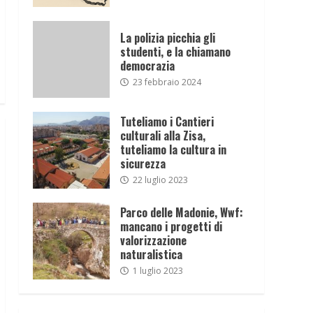
La polizia picchia gli
studenti, e la chiamano
democrazia
23 febbraio 2024
Tuteliamo i Cantieri
culturali alla Zisa,
tuteliamo la cultura in
sicurezza
22 luglio 2023
Parco delle Madonie, Wwf:
mancano i progetti di
valorizzazione
naturalistica
1 luglio 2023