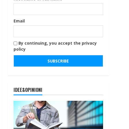
Email
By continuing, you accept the privacy
policy
IDEE&OPINIONI
2 min read