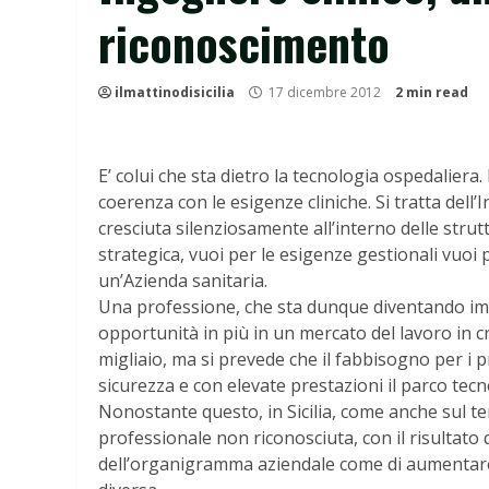
riconoscimento
ilmattinodisicilia
17 dicembre 2012
2 min read
E’ colui che sta dietro la tecnologia ospedaliera. 
coerenza con le esigenze cliniche. Si tratta dell
cresciuta silenziosamente all’interno delle stru
strategica, vuoi per le esigenze gestionali vuoi 
un’Azienda sanitaria.
Una professione, che sta dunque diventando im
opportunità in più in un mercato del lavoro in cris
migliaio, ma si prevede che il fabbisogno per i p
sicurezza e con elevate prestazioni il parco tecn
Nonostante questo, in Sicilia, come anche sul te
professionale non riconosciuta, con il risultato 
dell’organigramma aziendale come di aumentare i