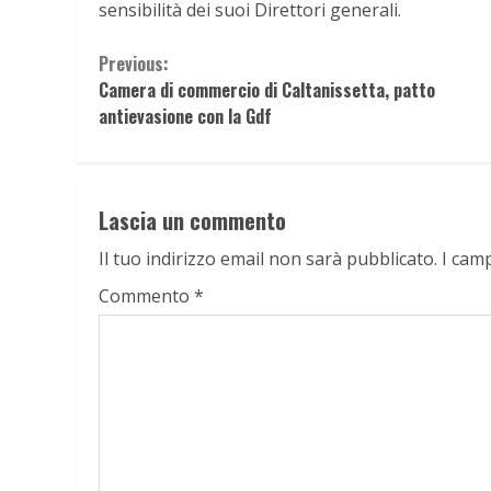
sensibilità dei suoi Direttori generali.
Continue
Previous:
Camera di commercio di Caltanissetta, patto
Reading
antievasione con la Gdf
Lascia un commento
Il tuo indirizzo email non sarà pubblicato.
I cam
Commento
*