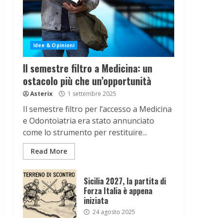
Idee & Opinioni
Il semestre filtro a Medicina: un
ostacolo più che un’opportunità
Asterix
1 settembre 2025
Il semestre filtro per l’accesso a Medicina
e Odontoiatria era stato annunciato
come lo strumento per restituire...
Read More
Sicilia 2027, la partita di
Forza Italia è appena
iniziata
24 agosto 2025