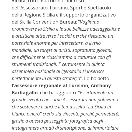
Sicilia
, con il Patrocinio Oneroso
dell’Assessorato Turismo, Sport e Spettacolo
della Regione Sicilia e il supporto organizzativo
del Sicilia Convention Bureau: “
Vogliamo
promuovere la Sicilia e le sue bellezze paesaggistiche
e artistiche attraverso i social perché rivestono un
potenziale enorme per intercettare, a livello
mondiale, un target di turisti, soprattutto giovani,
che difficilmente riusciremmo a catturare con gli
strumenti tradizionali. E certamente la quinta
assemblea nazionale di IgersItalia si inserisce
perfettamente in questa strategia
”. Lo ha detto
l’assessore regionale al Turismo, Anthony
Barbagallo
, che ha aggiunto: “
È certamente un
grande evento che come Assessorato non potevamo
che sostenere e anche il tema scelto “La Sicilia in
bianco e nero” credo sia vincente perché permetterà,
grazie a questa passeggiata fotografica degli
Instagramers armati di smartphone, di immortalare