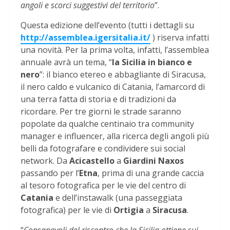
angoli e scorci suggestivi del territorio
”.
Questa edizione dell’evento (tutti i dettagli su
http://assemblea.igersitalia.it/
) riserva infatti
una novità. Per la prima volta, infatti, l’assemblea
annuale avrà un tema, “
la Sicilia in bianco e
nero
”: il bianco etereo e abbagliante di Siracusa,
il nero caldo e vulcanico di Catania, l’amarcord di
una terra fatta di storia e di tradizioni da
ricordare. Per tre giorni le strade saranno
popolate da qualche centinaio tra community
manager e influencer, alla ricerca degli angoli più
belli da fotografare e condividere sui social
network. Da
Acicastello
a
Giardini Naxos
passando per l’
Etna
, prima di una grande caccia
al tesoro fotografica per le vie del centro di
Catania
e dell’instawalk (una passeggiata
fotografica) per le vie di
Ortigia
a
Siracusa
.