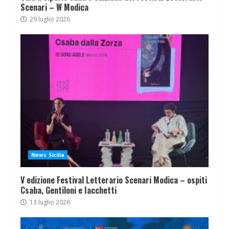
Scenari – W Modica
29 luglio 2026
News Sicilia
V edizione Festival Letterario Scenari Modica – ospiti
Csaba, Gentiloni e Iacchetti
13 luglio 2026