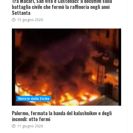
Tra Macari, San Vito e Custonaci: il docufilm sulla
battaglia civile che fermò la raffineria negli anni
Settanta
15 giugno 2026
Notizie dalla Sicilia
Palermo, fermata la banda del kalashnikov e degli
incendi: otto fermi
11 giugno 2026