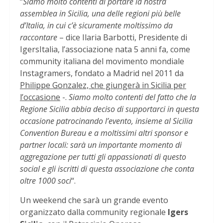
“
Siamo molto contenti di portare la nostra
assemblea in Sicilia, una delle regioni più belle
d’Italia, in cui c’è sicuramente moltissimo da
raccontare
– dice Ilaria Barbotti, Presidente di
IgersItalia, l’associazione nata 5 anni fa, come
community italiana del movimento mondiale
Instagramers, fondato a Madrid nel 2011 da
Philippe Gonzalez, che giungerà in Sicilia per
l’occasione
-.
Siamo molto contenti del fatto che la
Regione Sicilia abbia deciso di supportarci in questa
occasione patrocinando l’evento, insieme al Sicilia
Convention Bureau e a moltissimi altri sponsor e
partner locali: sarà un importante momento di
aggregazione per tutti gli appassionati di questo
social e gli iscritti di questa associazione che conta
oltre 1000 soci
“.
Un weekend che sarà un grande evento
organizzato dalla community regionale
Igers