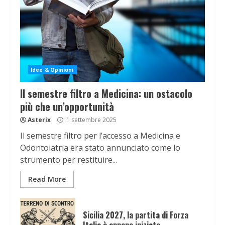
Idee & Opinioni
Il semestre filtro a Medicina: un ostacolo
più che un’opportunità
Asterix
1 settembre 2025
Il semestre filtro per l’accesso a Medicina e
Odontoiatria era stato annunciato come lo
strumento per restituire...
Read More
Sicilia 2027, la partita di Forza
Italia è appena iniziata