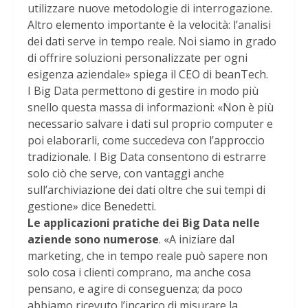
utilizzare nuove metodologie di interrogazione.
Altro elemento importante è la velocità: l’analisi
dei dati serve in tempo reale. Noi siamo in grado
di offrire soluzioni personalizzate per ogni
esigenza aziendale» spiega il CEO di beanTech.
I Big Data permettono di gestire in modo più
snello questa massa di informazioni: «Non è più
necessario salvare i dati sul proprio computer e
poi elaborarli, come succedeva con l’approccio
tradizionale. I Big Data consentono di estrarre
solo ciò che serve, con vantaggi anche
sull’archiviazione dei dati oltre che sui tempi di
gestione» dice Benedetti.
Le applicazioni pratiche dei Big Data nelle
aziende sono numerose
. «A iniziare dal
marketing, che in tempo reale può sapere non
solo cosa i clienti comprano, ma anche cosa
pensano, e agire di conseguenza; da poco
abbiamo ricevuto l’incarico di misurare la