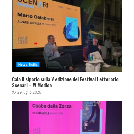
News Sicilia
Cala il sipario sulla V edizione del Festival Letterario
Scenari – W Modica
29 luglio 2026