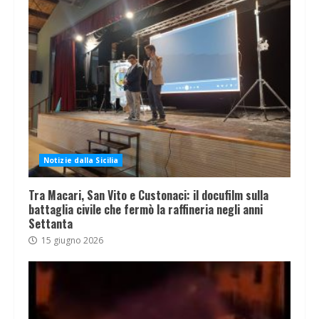
Notizie dalla Sicilia
Tra Macari, San Vito e Custonaci: il docufilm sulla
battaglia civile che fermò la raffineria negli anni
Settanta
15 giugno 2026