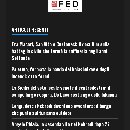
ARTICOLI RECENTI
Tra Macari, San Vito e Custonaci: il docufilm sulla
battaglia civile che fermò la raffineria negli anni
Settanta
Palermo, fermata la banda del kalashnikov e degli
incendi: otto fermi
La Sicilia del voto locale scuote il centrodestra: il
campo largo respira, De Luca resta ago della bilancia
Longi, dove i Nebrodi diventano avventura: il borgo
che punta sul turismo outdoor
Angelo Pidalà, la seconda vita nei Nebrodi dopo 27