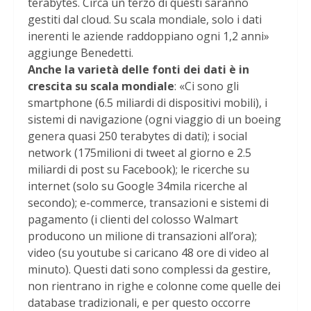
terabytes. Circa un terzo di questi saranno
gestiti dal cloud. Su scala mondiale, solo i dati
inerenti le aziende raddoppiano ogni 1,2 anni»
aggiunge Benedetti.
Anche la varietà delle fonti dei dati è in
crescita su scala mondiale
: «Ci sono gli
smartphone (6.5 miliardi di dispositivi mobili), i
sistemi di navigazione (ogni viaggio di un boeing
genera quasi 250 terabytes di dati); i social
network (175milioni di tweet al giorno e 2.5
miliardi di post su Facebook); le ricerche su
internet (solo su Google 34mila ricerche al
secondo); e-commerce, transazioni e sistemi di
pagamento (i clienti del colosso Walmart
producono un milione di transazioni all’ora);
video (su youtube si caricano 48 ore di video al
minuto). Questi dati sono complessi da gestire,
non rientrano in righe e colonne come quelle dei
database tradizionali, e per questo occorre