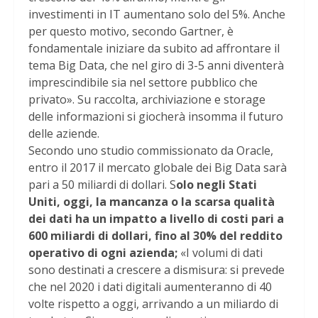
investimenti in IT aumentano solo del 5%. Anche
per questo motivo, secondo Gartner, è
fondamentale iniziare da subito ad affrontare il
tema Big Data, che nel giro di 3-5 anni diventerà
imprescindibile sia nel settore pubblico che
privato». Su raccolta, archiviazione e storage
delle informazioni si giocherà insomma il futuro
delle aziende.
Secondo uno studio commissionato da Oracle,
entro il 2017 il mercato globale dei Big Data sarà
pari a 50 miliardi di dollari. S
olo negli Stati
Uniti, oggi, la mancanza o la scarsa qualità
dei dati ha un impatto a livello di costi pari a
600 miliardi di dollari, fino al 30% del reddito
operativo di ogni azienda;
«I volumi di dati
sono destinati a crescere a dismisura: si prevede
che nel 2020 i dati digitali aumenteranno di 40
volte rispetto a oggi, arrivando a un miliardo di