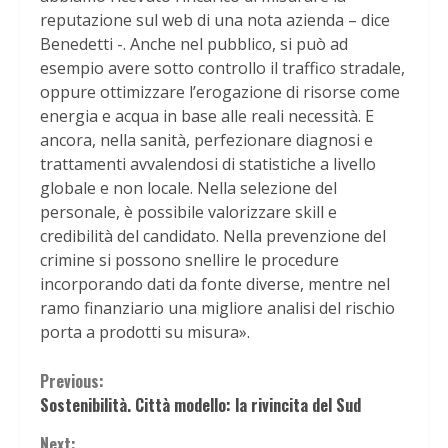
reputazione sul web di una nota azienda – dice
Benedetti -. Anche nel pubblico, si può ad
esempio avere sotto controllo il traffico stradale,
oppure ottimizzare l’erogazione di risorse come
energia e acqua in base alle reali necessità. E
ancora, nella sanità, perfezionare diagnosi e
trattamenti avvalendosi di statistiche a livello
globale e non locale. Nella selezione del
personale, è possibile valorizzare skill e
credibilità del candidato. Nella prevenzione del
crimine si possono snellire le procedure
incorporando dati da fonte diverse, mentre nel
ramo finanziario una migliore analisi del rischio
porta a prodotti su misura».
Continue
Previous:
Sostenibilità. Città modello: la rivincita del Sud
Reading
Next: