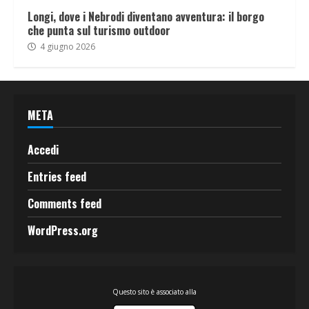
Longi, dove i Nebrodi diventano avventura: il borgo
che punta sul turismo outdoor
4 giugno 2026
META
Accedi
Entries feed
Comments feed
WordPress.org
Questo sito è associato alla