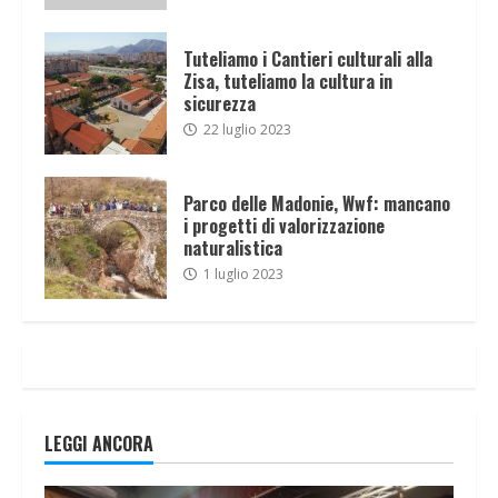
Tuteliamo i Cantieri culturali alla
Zisa, tuteliamo la cultura in
sicurezza
22 luglio 2023
Parco delle Madonie, Wwf: mancano
i progetti di valorizzazione
naturalistica
1 luglio 2023
LEGGI ANCORA