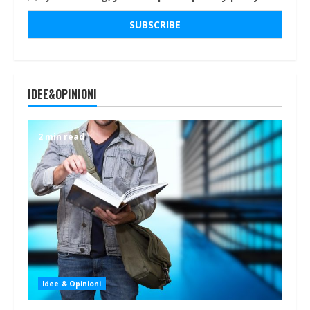
IDEE&OPINIONI
2 min read
Idee & Opinioni