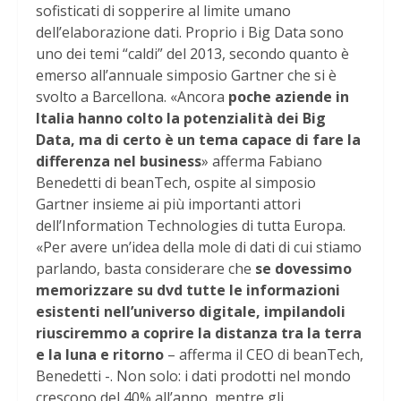
sofisticati di sopperire al limite umano
dell’elaborazione dati. Proprio i Big Data sono
uno dei temi “caldi” del 2013, secondo quanto è
emerso all’annuale simposio Gartner che si è
svolto a Barcellona. «Ancora
poche aziende in
Italia hanno colto la potenzialità dei Big
Data, ma di certo è un tema capace di fare la
differenza nel business
» afferma Fabiano
Benedetti di beanTech, ospite al simposio
Gartner insieme ai più importanti attori
dell’Information Technologies di tutta Europa.
«Per avere un’idea della mole di dati di cui stiamo
parlando, basta considerare che
se dovessimo
memorizzare su dvd tutte le informazioni
esistenti nell’universo digitale, impilandoli
riusciremmo a coprire la distanza tra la terra
e la luna e ritorno
– afferma il CEO di beanTech,
Benedetti -. Non solo: i dati prodotti nel mondo
crescono del 40% all’anno, mentre gli