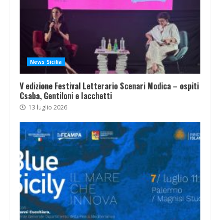
News Sicilia
V edizione Festival Letterario Scenari Modica – ospiti
Csaba, Gentiloni e Iacchetti
13 luglio 2026