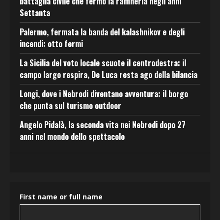
battaglia civile che fermò la raffineria negli anni
Settanta
Palermo, fermata la banda del kalashnikov e degli
incendi: otto fermi
La Sicilia del voto locale scuote il centrodestra: il
campo largo respira, De Luca resta ago della bilancia
Longi, dove i Nebrodi diventano avventura: il borgo
che punta sul turismo outdoor
Angelo Pidalà, la seconda vita nei Nebrodi dopo 27
anni nel mondo dello spettacolo
First name or full name