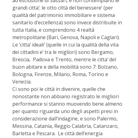
ad esclusione di Sassari, e non contemplano le
grandi citta’; le otto città del benessere’ (per
qualità del patrimonio immobiliare e sistema
sanitario d’eccellenza) sono invece distribuite in
tutta Italia, e comprendono 4 realtà
metropolitane (Bari, Genova, Napoli e Caglari).
Le ‘citta’ ideali’ (quelle in cui la qualità della vita
dei cittadini e’ tra le migliori) sono Bergamo,
Brescia, Padova e Trento, mentre le citta’ del
buon abitare e della mobilità sono 7: Bolzano,
Bologna, Firenze, Milano, Roma, Torino e
Venezia.
Ci sono poi le città in divenire, quelle che
nonostante non abbiano registrato le migliori
performance si stanno muovendo bene almeno
per quanto riguarda uno degli aspetti presi in
considerazione dall’indagine, e sono Palermo,
Messina, Catania, Reggio Calabria, Catanzaro,
Barletta e Pescara. Le città dell’energia