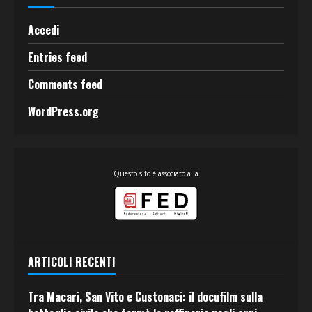
Accedi
Entries feed
Comments feed
WordPress.org
Questo sito è associato alla
ARTICOLI RECENTI
Tra Macari, San Vito e Custonaci: il docufilm sulla