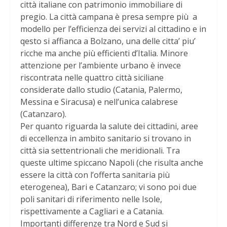
città italiane con patrimonio immobiliare di
pregio. La città campana è presa sempre più a
modello per l’efficienza dei servizi al cittadino e in
qesto si affianca a Bolzano, una delle citta’ piu’
ricche ma anche più efficienti d’Italia. Minore
attenzione per l’ambiente urbano è invece
riscontrata nelle quattro città siciliane
considerate dallo studio (Catania, Palermo,
Messina e Siracusa) e nell’unica calabrese
(Catanzaro).
Per quanto riguarda la salute dei cittadini, aree
di eccellenza in ambito sanitario si trovano in
città sia settentrionali che meridionali. Tra
queste ultime spiccano Napoli (che risulta anche
essere la città con l’offerta sanitaria più
eterogenea), Bari e Catanzaro; vi sono poi due
poli sanitari di riferimento nelle Isole,
rispettivamente a Cagliari e a Catania.
Importanti differenze tra Nord e Sud si