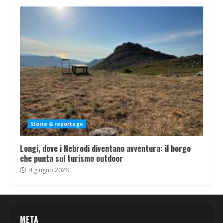
Storie & reportage
Longi, dove i Nebrodi diventano avventura: il borgo
che punta sul turismo outdoor
4 giugno 2026
META