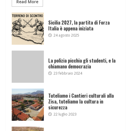
Read More
Sicilia 2027, la partita di Forza
Italia è appena iniziata
24 agosto 2025
La polizia picchia gli studenti, e la
chiamano democrazia
23 febbraio 2024
Tuteliamo i Cantieri culturali alla
Zisa, tuteliamo la cultura in
sicurezza
22 luglio 2023