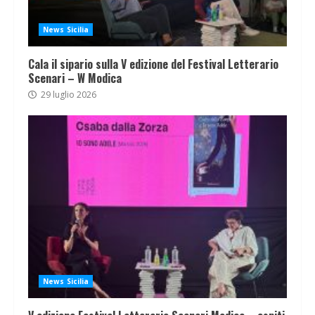
News Sicilia
Cala il sipario sulla V edizione del Festival Letterario
Scenari – W Modica
29 luglio 2026
News Sicilia