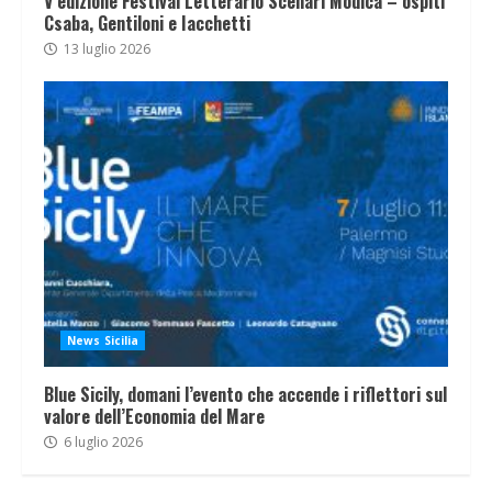
V edizione Festival Letterario Scenari Modica – ospiti
Csaba, Gentiloni e Iacchetti
13 luglio 2026
News Sicilia
Blue Sicily, domani l’evento che accende i riflettori sul
valore dell’Economia del Mare
6 luglio 2026