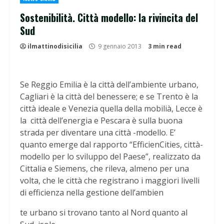
Sostenibilità. Città modello: la rivincita del
Sud
ilmattinodisicilia
9 gennaio 2013
3 min read
Se Reggio Emilia è la città dell’ambiente urbano,
Cagliari è la città del benessere; e se Trento è la
città ideale e Venezia quella della mobilià, Lecce è
la città dell’energia e Pescara è sulla buona
strada per diventare una città -modello. E’
quanto emerge dal rapporto “EfficienCities, città-
modello per lo sviluppo del Paese”, realizzato da
Cittalia e Siemens, che rileva, almeno per una
volta, che le città che registrano i maggiori livelli
di efficienza nella gestione dell’ambien
te urbano si trovano tanto al Nord quanto al