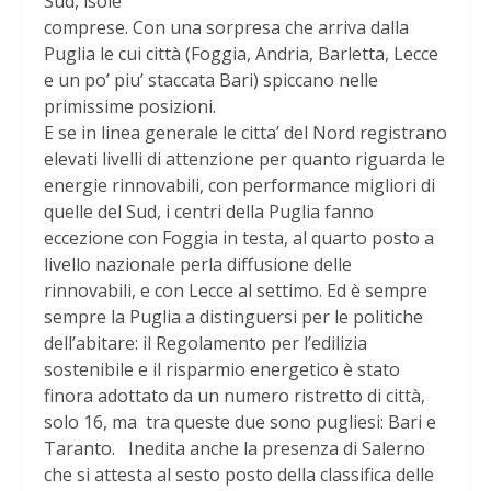
Sud, isole
comprese. Con una sorpresa che arriva dalla
Puglia le cui città (Foggia, Andria, Barletta, Lecce
e un po’ piu’ staccata Bari) spiccano nelle
primissime posizioni.
E se in linea generale le citta’ del Nord registrano
elevati livelli di attenzione per quanto riguarda le
energie rinnovabili, con performance migliori di
quelle del Sud, i centri della Puglia fanno
eccezione con Foggia in testa, al quarto posto a
livello nazionale perla diffusione delle
rinnovabili, e con Lecce al settimo. Ed è sempre
sempre la Puglia a distinguersi per le politiche
dell’abitare: il Regolamento per l’edilizia
sostenibile e il risparmio energetico è stato
finora adottato da un numero ristretto di città,
solo 16, ma tra queste due sono pugliesi: Bari e
Taranto. Inedita anche la presenza di Salerno
che si attesta al sesto posto della classifica delle