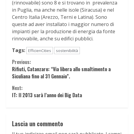
(rinnovabile) sono 8 e si trovano in prevalenza
in Puglia, ma anche nelle isole (Siracusa) e nel
Centro Italia (Arezzo, Terni e Latina). Sono
queste ad aver installato i maggior numero di
impianti per la produzione di energia da fonte
rinnovabile, anche su edifici pubblici.
Tags:
EfficienCities
sostenibilità
Continue
Previous:
Rifiuti, Catanzaro: “Via libera allo smaltimento a
Reading
Siculiana fino al 31 Gennaio”.
Next:
IT: Il 2013 sarà l’anno dei Big Data
Lascia un commento