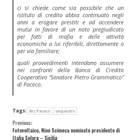
ci si chiede come sia possibile che un
istituto di credito abbia continuato negli
anni a erogare prestiti e ad accendere
mutui in favore di un noto pregiudicato
per fatti di mafia e delle attività
economiche a lui riferibili, direttamente o
per via familiare;
quali provvedimenti intendano assumere
nei confronti della Banca di Credito
Cooperativo “Senatore Pietro Grammatico”
di Paceco.
Tags:
Bcc Paceco
sequestro
Continue
Previous:
Fotovoltaico, Nino Scimeca nominato presidente di
Reading
Italia Solare – Sicilia