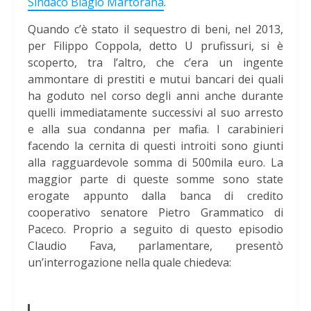
Sindaco Biagio Martorana
.
Quando c’è stato il sequestro di beni, nel 2013,
per Filippo Coppola, detto U prufissuri, si è
scoperto, tra l’altro, che c’era un ingente
ammontare di prestiti e mutui bancari dei quali
ha goduto nel corso degli anni anche durante
quelli immediatamente successivi al suo arresto
e alla sua condanna per mafia. I carabinieri
facendo la cernita di questi introiti sono giunti
alla ragguardevole somma di 500mila euro. La
maggior parte di queste somme sono state
erogate appunto dalla banca di credito
cooperativo senatore Pietro Grammatico di
Paceco. Proprio a seguito di questo episodio
Claudio Fava, parlamentare, presentò
un’interrogazione nella quale chiedeva: