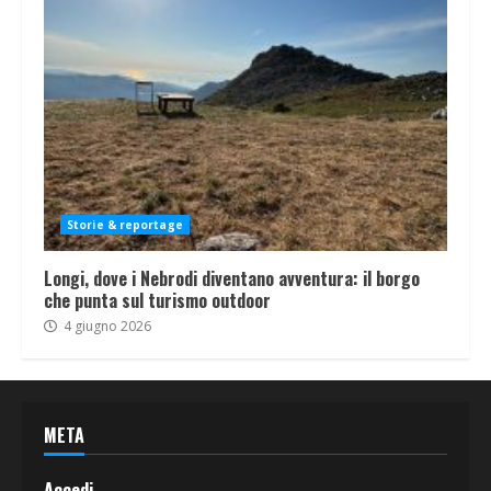
Storie & reportage
Longi, dove i Nebrodi diventano avventura: il borgo
che punta sul turismo outdoor
4 giugno 2026
META
Accedi