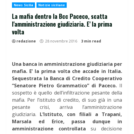
News Sicilia
Notizie siciliane
La mafia dentro la Bcc Paceco, scatta
l'amministrazione giudiziaria. E' la prima
volta
redazione
28 novembre 2016
3 min read
Una banca in amministrazione giudiziaria per
mafia. E’ la prima volta che accade in Italia.
Sequestrata la Banca di Credito Cooperativo
“Senatore Pietro Grammatico” di Paceco.
Il
sospetto è quello dell’infiltrazione pesante della
mafia. Per l’istituto di credito, di suo già in una
pesante crisi, arriva l’amministrazione
giudiziaria.
L’Istituto, con filiali a Trapani,
Marsala ed Erice, passa dunque in
amministrazione controllata
su decisione