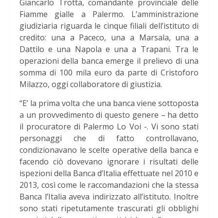
Giancarlo Trotta, comandante provinciale delle
Fiamme gialle a Palermo. L’amministrazione
giudiziaria riguarda le cinque filiali dell’istituto di
credito: una a Paceco, una a Marsala, una a
Dattilo e una Napola e una a Trapani. Tra le
operazioni della banca emerge il prelievo di una
somma di 100 mila euro da parte di Cristoforo
Milazzo, oggi collaboratore di giustizia.
“E’ la prima volta che una banca viene sottoposta
a un provvedimento di questo genere – ha detto
il procuratore di Palermo Lo Voi -. Vi sono stati
personaggi che di fatto controllavano,
condizionavano le scelte operative della banca e
facendo ciò dovevano ignorare i risultati delle
ispezioni della Banca d’Italia effettuate nel 2010 e
2013, così come le raccomandazioni che la stessa
Banca l’Italia aveva indirizzato all’istituto. Inoltre
sono stati ripetutamente trascurati gli obblighi