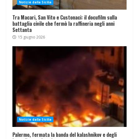
Notizie dalla Sicilia
Tra Macari, San Vito e Custonaci: il docufilm sulla
battaglia civile che fermò la raffineria negli anni
Settanta
15 giugno 2026
Notizie dalla Sicilia
Palermo, fermata la banda del kalashnikov e degli