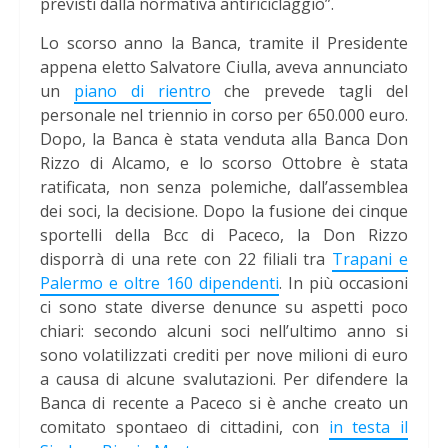
previsti dalla normativa antiriciclaggio”.
Lo scorso anno la Banca, tramite il Presidente
appena eletto Salvatore Ciulla, aveva annunciato
un
piano di rientro
che prevede tagli del
personale nel triennio in corso per 650.000 euro.
Dopo, la Banca è stata venduta alla Banca Don
Rizzo di Alcamo, e lo scorso Ottobre è stata
ratificata, non senza polemiche, dall’assemblea
dei soci, la decisione. Dopo la fusione dei cinque
sportelli della Bcc di Paceco, la Don Rizzo
disporrà di una rete con 22 filiali tra
Trapani e
Palermo e oltre 160 dipendenti
. In più occasioni
ci sono state diverse denunce su aspetti poco
chiari: secondo alcuni soci nell’ultimo anno si
sono volatilizzati crediti per nove milioni di euro
a causa di alcune svalutazioni. Per difendere la
Banca di recente a Paceco si è anche creato un
comitato spontaeo di cittadini, con
in testa il