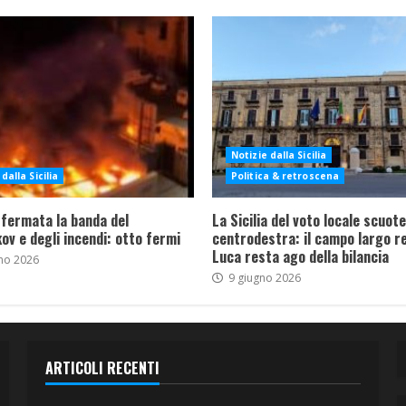
Notizie dalla Sicilia
dalla Sicilia
Politica & retroscena
 fermata la banda del
La Sicilia del voto locale scuote 
ov e degli incendi: otto fermi
centrodestra: il campo largo re
Luca resta ago della bilancia
no 2026
9 giugno 2026
ARTICOLI RECENTI