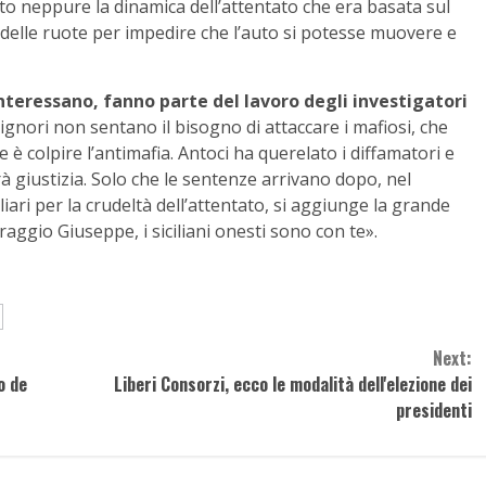
o neppure la dinamica dell’attentato che era basata sul
a delle ruote per impedire che l’auto si potesse muovere e
interessano, fanno parte del lavoro degli investigatori
signori non sentano il bisogno di attaccare i mafiosi, che
è colpire l’antimafia. Antoci ha querelato i diffamatori e
à giustizia. Solo che le sentenze arrivano dopo, nel
liari per la crudeltà dell’attentato, si aggiunge la grande
aggio Giuseppe, i siciliani onesti sono con te».
Next:
o de
Liberi Consorzi, ecco le modalità dell'elezione dei
presidenti