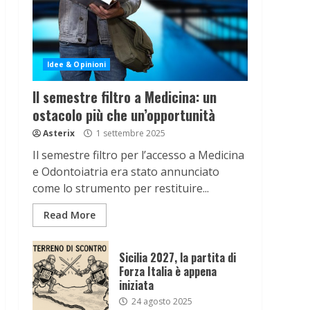
Idee & Opinioni
Il semestre filtro a Medicina: un
ostacolo più che un’opportunità
Asterix
1 settembre 2025
Il semestre filtro per l’accesso a Medicina
e Odontoiatria era stato annunciato
come lo strumento per restituire...
Read More
Sicilia 2027, la partita di
Forza Italia è appena
iniziata
24 agosto 2025