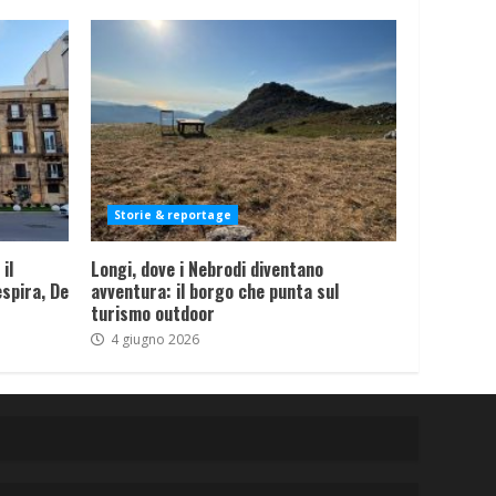
Storie & reportage
il
Longi, dove i Nebrodi diventano
spira, De
avventura: il borgo che punta sul
turismo outdoor
4 giugno 2026