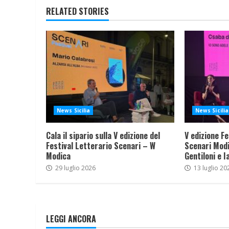
RELATED STORIES
News Sicilia
News Sicilia
Cala il sipario sulla V edizione del
V edizione Fe
Festival Letterario Scenari – W
Scenari Modi
Modica
Gentiloni e I
29 luglio 2026
13 luglio 20
LEGGI ANCORA