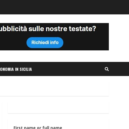
ONOMIA IN SICILIA
First name or full name