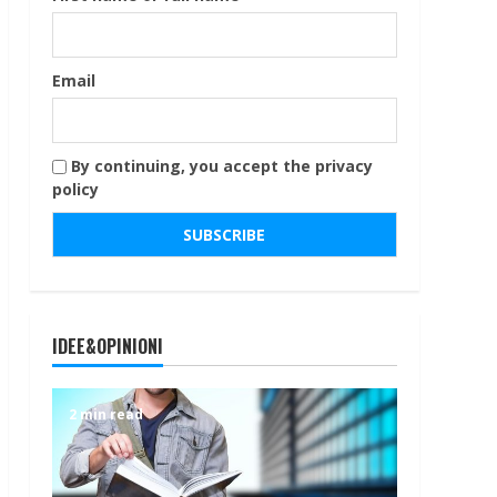
Email
By continuing, you accept the privacy
policy
IDEE&OPINIONI
2 min read