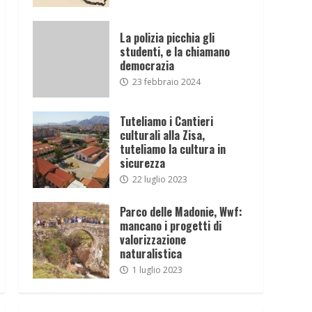
La polizia picchia gli
studenti, e la chiamano
democrazia
23 febbraio 2024
Tuteliamo i Cantieri
culturali alla Zisa,
tuteliamo la cultura in
sicurezza
22 luglio 2023
Parco delle Madonie, Wwf:
mancano i progetti di
valorizzazione
naturalistica
1 luglio 2023