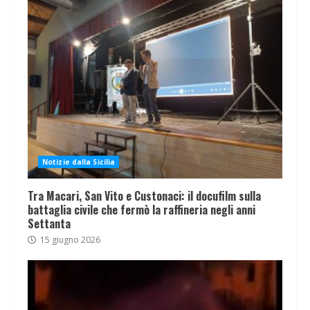
Notizie dalla Sicilia
Tra Macari, San Vito e Custonaci: il docufilm sulla
battaglia civile che fermò la raffineria negli anni
Settanta
15 giugno 2026