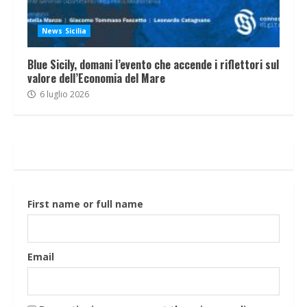
News Sicilia
Blue Sicily, domani l’evento che accende i riflettori sul
valore dell’Economia del Mare
6 luglio 2026
First name or full name
Email