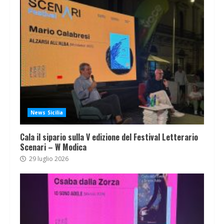
News Sicilia
Cala il sipario sulla V edizione del Festival Letterario
Scenari – W Modica
29 luglio 2026