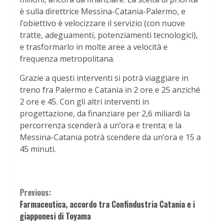
è sulla direttrice Messina-Catania-Palermo, e
l’obiettivo è velocizzare il servizio (con nuove
tratte, adeguamenti, potenziamenti tecnologici),
e trasformarlo in molte aree a velocità e
frequenza metropolitana.
Grazie a questi interventi si potrà viaggiare in
treno fra Palermo e Catania in 2 ore e 25 anziché
2 ore e 45. Con gli altri interventi in
progettazione, da finanziare per 2,6 miliardi la
percorrenza scenderà a un’ora e trenta; e la
Messina-Catania potrà scendere da un’ora e 15 a
45 minuti.
Continue
Previous:
Farmaceutica, accordo tra Confindustria Catania e i
Reading
giapponesi di Toyama