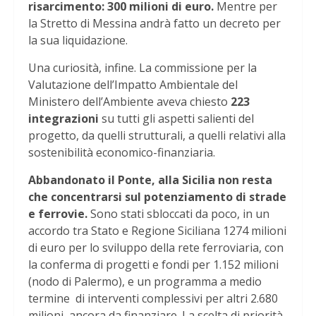
risarcimento: 300 milioni di euro.
Mentre per
la Stretto di Messina andrà fatto un decreto per
la sua liquidazione.
Una curiosità, infine. La commissione per la
Valutazione dell’Impatto Ambientale del
Ministero dell’Ambiente aveva chiesto
223
integrazioni
su tutti gli aspetti salienti del
progetto, da quelli strutturali, a quelli relativi alla
sostenibilità economico-finanziaria.
Abbandonato il Ponte, alla Sicilia non resta
che concentrarsi sul potenziamento di strade
e ferrovie.
Sono stati sbloccati da poco, in un
accordo tra Stato e Regione Siciliana 1274 milioni
di euro per lo sviluppo della rete ferroviaria, con
la conferma di progetti e fondi per 1.152 milioni
(nodo di Palermo), e un programma a medio
termine di interventi complessivi per altri 2.680
milioni, ancora da finanziare. La scelta di priorità