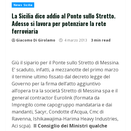
News Sicilia
La Sicilia dice addio al Ponte sullo Stretto.
Adesso si lavora per potenziare la rete
ferroviaria
Giacomo Di Girolamo
4 marzo 2013
3 min read
Giù il sipario per il Ponte sullo Stretto di Messina.
E’ scaduto, infatti, a mezzanotte del primo marzo
il termine ultimo fissato dal decreto legge del
Governo per la firma dell’atto aggiuntivo
all’opera tra la società Stretto di Messina spa e il
general contractor Eurolink (formata da
Impregilo come capogruppo mandataria e dai
mandanti, Sacyr, Condotte d’Acqua, Cmc di
Ravenna, Ishikawajima-Harima Heavy Industries,
Aci scpa).
Il Consiglio dei Ministri qualche