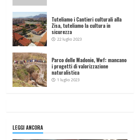
Tuteliamo i Cantieri culturali alla
Zisa, tuteliamo la cultura in
sicurezza
22 luglio 2023
Parco delle Madonie, Wwf: mancano
i progetti di valorizzazione
naturalistica
1 luglio 2023
LEGGI ANCORA