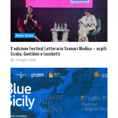
News Sicilia
V edizione Festival Letterario Scenari Modica – ospiti
Csaba, Gentiloni e Iacchetti
13 luglio 2026