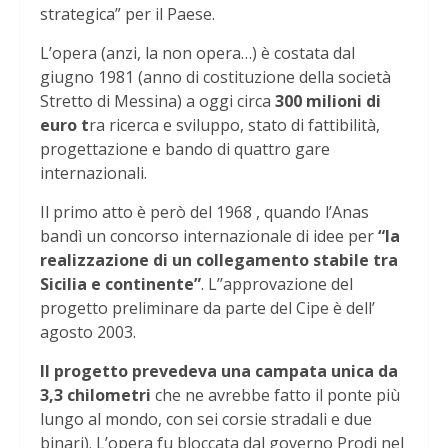
strategica” per il Paese.
L’opera (anzi, la non opera…) è costata dal
giugno 1981 (anno di costituzione della società
Stretto di Messina) a oggi circa
300 milioni di
euro t
ra ricerca e sviluppo, stato di fattibilità,
progettazione e bando di quattro gare
internazionali.
Il primo atto è però del 1968 , quando l’Anas
bandì un concorso internazionale di idee per
“la
realizzazione di un collegamento stabile tra
Sicilia e continente”
. L’’approvazione del
progetto preliminare da parte del Cipe è dell’
agosto 2003.
Il progetto prevedeva una campata unica da
3,3 chilometri
che ne avrebbe fatto il ponte più
lungo al mondo, con sei corsie stradali e due
binari). L’opera fu bloccata dal governo Prodi nel