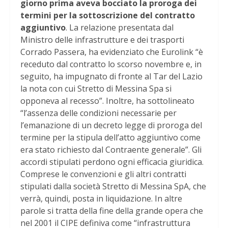
giorno prima aveva bocciato la proroga dei
termini per la sottoscrizione del contratto
aggiuntivo
. La relazione presentata dal
Ministro delle infrastrutture e dei trasporti
Corrado Passera, ha evidenziato che Eurolink “è
receduto dal contratto lo scorso novembre e, in
seguito, ha impugnato di fronte al Tar del Lazio
la nota con cui Stretto di Messina Spa si
opponeva al recesso”. Inoltre, ha sottolineato
“l’assenza delle condizioni necessarie per
l’emanazione di un decreto legge di proroga del
termine per la stipula dell’atto aggiuntivo come
era stato richiesto dal Contraente generale”. Gli
accordi stipulati perdono ogni efficacia giuridica.
Comprese le convenzioni e gli altri contratti
stipulati dalla società Stretto di Messina SpA, che
verrà, quindi, posta in liquidazione. In altre
parole si tratta della fine della grande opera che
nel 2001 il CIPE definiva come “infrastruttura