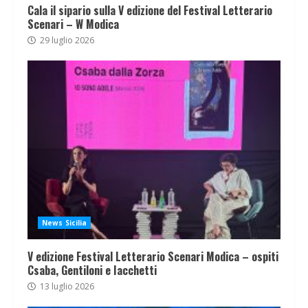
Cala il sipario sulla V edizione del Festival Letterario
Scenari – W Modica
29 luglio 2026
News Sicilia
V edizione Festival Letterario Scenari Modica – ospiti
Csaba, Gentiloni e Iacchetti
13 luglio 2026