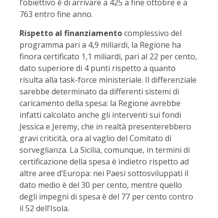
l’obiettivo è di arrivare a 425 a fine ottobre e a
763 entro fine anno.
Rispetto al finanziamento
complessivo del
programma pari a 4,9 miliardi, la Regione ha
finora certificato 1,1 miliardi, pari al 22 per cento,
dato superiore di 4 punti rispetto a quanto
risulta alla task-force ministeriale. Il differenziale
sarebbe determinato da differenti sistemi di
caricamento della spesa: la Regione avrebbe
infatti calcolato anche gli interventi sui fondi
Jessica e Jeremy, che in realtà presenterebbero
gravi criticità, ora al vaglio del Comitato di
sorveglianza. La Sicilia, comunque, in termini di
certificazione della spesa è indietro rispetto ad
altre aree d’Europa: nei Paesi sottosviluppati il
dato medio è del 30 per cento, mentre quello
degli impegni di spesa è del 77 per cento contro
il 52 dell’Isola.