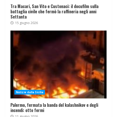
Tra Macari, San Vito e Custonaci: il docufilm sulla
battaglia civile che fermò la raffineria negli anni
Settanta
15 giugno 2026
Notizie dalla Sicilia
Palermo, fermata la banda del kalashnikov e degli
incendi: otto fermi
11 giugno 2026