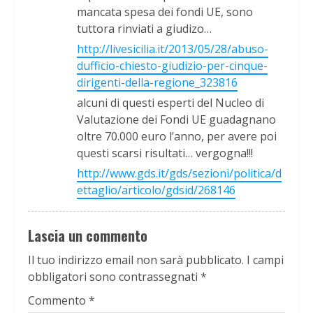
mancata spesa dei fondi UE, sono
tuttora rinviati a giudizo…
http://livesicilia.it/2013/05/28/abuso-
dufficio-chiesto-giudizio-per-cinque-
dirigenti-della-regione_323816
alcuni di questi esperti del Nucleo di
Valutazione dei Fondi UE guadagnano
oltre 70.000 euro l’anno, per avere poi
questi scarsi risultati… vergogna!!!
http://www.gds.it/gds/sezioni/politica/d
ettaglio/articolo/gdsid/268146
Lascia un commento
Il tuo indirizzo email non sarà pubblicato.
I campi
obbligatori sono contrassegnati
*
Commento
*