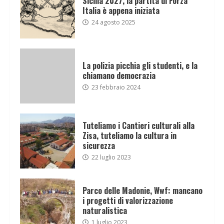
Sicilia 2027, la partita di Forza
Italia è appena iniziata
24 agosto 2025
La polizia picchia gli studenti, e la
chiamano democrazia
23 febbraio 2024
Tuteliamo i Cantieri culturali alla
Zisa, tuteliamo la cultura in
sicurezza
22 luglio 2023
Parco delle Madonie, Wwf: mancano
i progetti di valorizzazione
naturalistica
1 luglio 2023