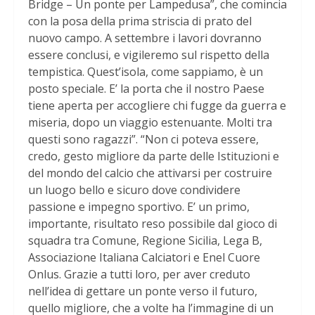
Bridge – Un ponte per Lampedusa”, che comincia
con la posa della prima striscia di prato del
nuovo campo. A settembre i lavori dovranno
essere conclusi, e vigileremo sul rispetto della
tempistica. Quest’isola, come sappiamo, è un
posto speciale. E’ la porta che il nostro Paese
tiene aperta per accogliere chi fugge da guerra e
miseria, dopo un viaggio estenuante. Molti tra
questi sono ragazzi”. “Non ci poteva essere,
credo, gesto migliore da parte delle Istituzioni e
del mondo del calcio che attivarsi per costruire
un luogo bello e sicuro dove condividere
passione e impegno sportivo. E’ un primo,
importante, risultato reso possibile dal gioco di
squadra tra Comune, Regione Sicilia, Lega B,
Associazione Italiana Calciatori e Enel Cuore
Onlus. Grazie a tutti loro, per aver creduto
nell’idea di gettare un ponte verso il futuro,
quello migliore, che a volte ha l’immagine di un