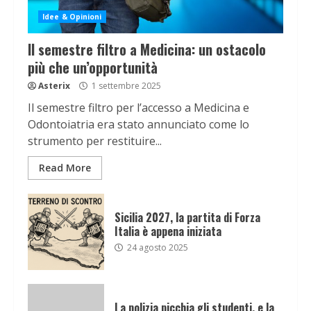
Idee & Opinioni
Il semestre filtro a Medicina: un ostacolo
più che un’opportunità
Asterix
1 settembre 2025
Il semestre filtro per l’accesso a Medicina e
Odontoiatria era stato annunciato come lo
strumento per restituire...
Read More
Sicilia 2027, la partita di Forza
Italia è appena iniziata
24 agosto 2025
La polizia picchia gli studenti, e la