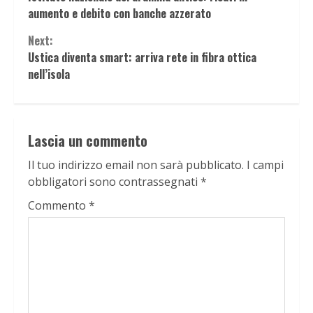
Reading
aumento e debito con banche azzerato
Next:
Ustica diventa smart: arriva rete in fibra ottica
nell’isola
Lascia un commento
Il tuo indirizzo email non sarà pubblicato.
I campi
obbligatori sono contrassegnati
*
Commento
*