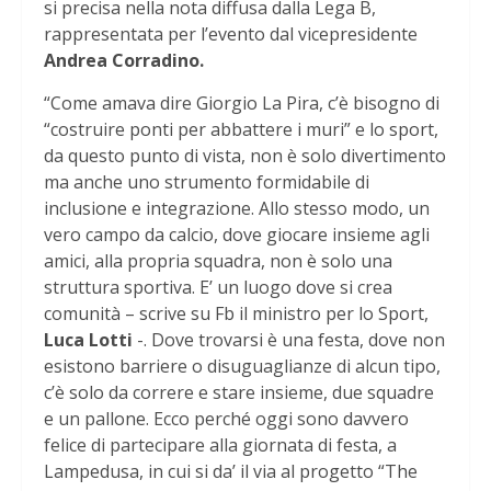
si precisa nella nota diffusa dalla Lega B,
rappresentata per l’evento dal vicepresidente
Andrea Corradino.
“Come amava dire Giorgio La Pira, c’è bisogno di
“costruire ponti per abbattere i muri” e lo sport,
da questo punto di vista, non è solo divertimento
ma anche uno strumento formidabile di
inclusione e integrazione. Allo stesso modo, un
vero campo da calcio, dove giocare insieme agli
amici, alla propria squadra, non è solo una
struttura sportiva. E’ un luogo dove si crea
comunità – scrive su Fb il ministro per lo Sport,
Luca Lotti
-. Dove trovarsi è una festa, dove non
esistono barriere o disuguaglianze di alcun tipo,
c’è solo da correre e stare insieme, due squadre
e un pallone. Ecco perché oggi sono davvero
felice di partecipare alla giornata di festa, a
Lampedusa, in cui si da’ il via al progetto “The