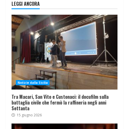
LEGGI ANCORA
Notizie dalla Sicilia
Tra Macari, San Vito e Custonaci: il docufilm sulla
battaglia civile che fermò la raffineria negli anni
Settanta
15 giugno 2026