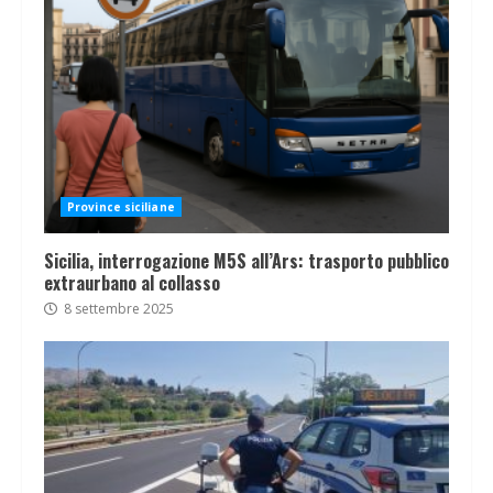
Province siciliane
Sicilia, interrogazione M5S all’Ars: trasporto pubblico
extraurbano al collasso
8 settembre 2025