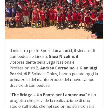
Il ministro per lo Sport,
Luca Lotti
, il sindaco di
Lampedusa e Linosa,
Giusi Nicolini
, il
vicepresidente della Lega Nazionale
Professionisti B,
Andrea Corradino
, e
Gianluigi
Pocchi
, di B Solidale Onlus, hanno posato oggi la
prima zolla del manto erboso del nuovo campo
di calcio di Lampedusa.
“The Bridge – Un Ponte per Lampedusa”
è un
progetto che prevede la realizzazione di uno
stadio sull’isola, che nel suo primo stralcio sarà