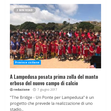
3 MIN READ
Province siciliane
A Lampedusa posata prima zolla del manto
erboso del nuovo campo di calcio
redazione
7 giugno 2017
"The Bridge - Un Ponte per Lampedusa" è un
progetto che prevede la realizzazione di uno
stadio...