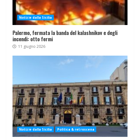
Notizie dalla Sicilia
Palermo, fermata la banda del kalashnikov e degli
incendi: otto fermi
11 giugno 2026
Notizie dalla Sicilia
Politica & retroscena