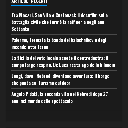
ARTICOLI RECENTI
Tra Macari, San Vito e Custonaci: il docufilm sulla
battaglia civile che fermò la raffineria negli anni
Settanta
Palermo, fermata la banda del kalashnikov e degli
incendi: otto fermi
La Sicilia del voto locale scuote il centrodestra: il
campo largo respira, De Luca resta ago della bilancia
Longi, dove i Nebrodi diventano avventura: il borgo
che punta sul turismo outdoor
Angelo Pidalà, la seconda vita nei Nebrodi dopo 27
anni nel mondo dello spettacolo