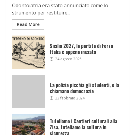
Odontoiatria era stato annunciato come lo
strumento per restituire...
Read More
Sicilia 2027, la partita di Forza
Italia è appena iniziata
24 agosto 2025
La polizia picchia gli studenti, e la
chiamano democrazia
23 febbraio 2024
Tuteliamo i Cantieri culturali alla
Zisa, tuteliamo la cultura in
sicurezza