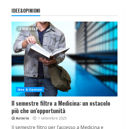
IDEE&OPINIONI
2 MIN READ
Idee & Opinioni
Il semestre filtro a Medicina: un ostacolo
più che un’opportunità
Asterix
1 settembre 2025
Il semestre filtro per l’accesso a Medicina e