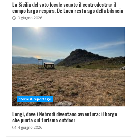
La Sicilia del voto locale scuote il centrodestra: il
campo largo respira, De Luca resta ago della bilancia
9 giugno 2026
Storie & reportage
Longi, dove i Nebrodi diventano avventura: il borgo
che punta sul turismo outdoor
4 giugno 2026