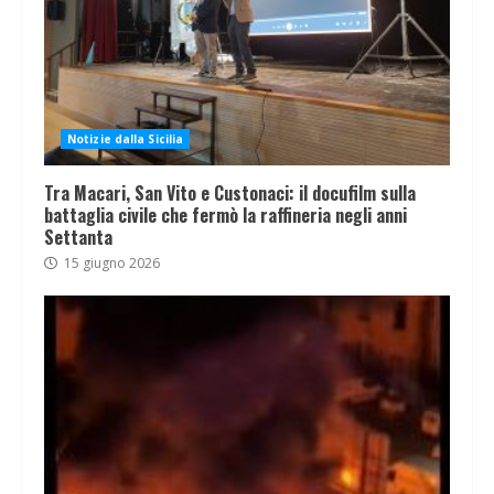
Notizie dalla Sicilia
Tra Macari, San Vito e Custonaci: il docufilm sulla
battaglia civile che fermò la raffineria negli anni
Settanta
15 giugno 2026