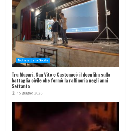
Notizie dalla Sicilia
Tra Macari, San Vito e Custonaci: il docufilm sulla
battaglia civile che fermò la raffineria negli anni
Settanta
15 giugno 2026