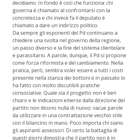
decidiamo. In fondo è così che funziona: chi
governa è chiamato al confrontarsi con la
concretezza e chi invece fa il deputato è
chiamato a dare un indirizzo politico.
Da sempre gli esponenti del Pd continuano a
chiedere una svolta nel governo della regione,
un passo diverso e la fine del sistema clientelare
e parassitario. A parole, dunque, il Pd si propone
come forza riformista e del cambiamento. Nella
pratica, però, sembra voler essere a tutti i costi
presente nella stanza dei bottoni e in passato lo
ha fatto con molto discutibili pratiche
consociative. Quale sia il progetto non è ben
chiaro e le indicazioni emerse dalla direzione del
partito non dicono nulla di nuovo: vacue parole
da utilizzare in una contrattazione vecchio stile
con il bilancino in mano. Poco importa chi siano
gli aspiranti assessori. Di certo la battaglia di
questi giorni dimostra che il partito non è in