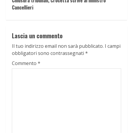
Chiusura tribunali, Crocetta scrive al ministro
Cancellieri
Lascia un commento
Il tuo indirizzo email non sarà pubblicato.
I campi
obbligatori sono contrassegnati
*
Commento
*