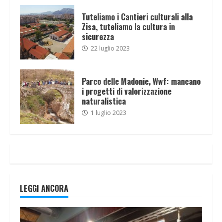
Tuteliamo i Cantieri culturali alla
Zisa, tuteliamo la cultura in
sicurezza
22 luglio 2023
Parco delle Madonie, Wwf: mancano
i progetti di valorizzazione
naturalistica
1 luglio 2023
LEGGI ANCORA