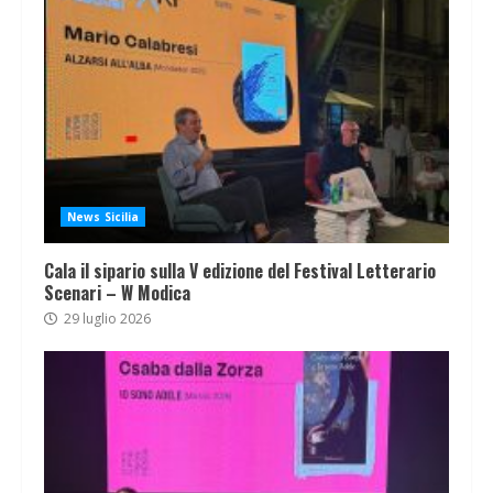
News Sicilia
Cala il sipario sulla V edizione del Festival Letterario
Scenari – W Modica
29 luglio 2026