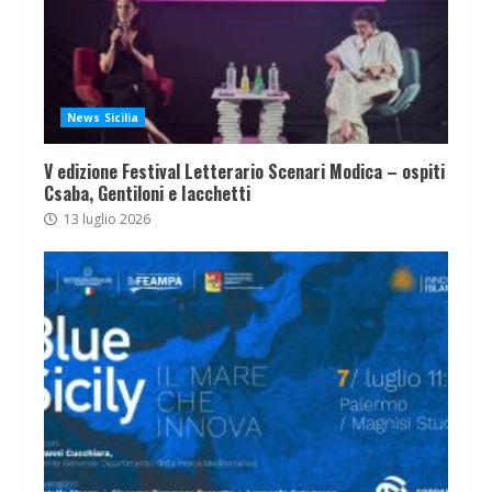
News Sicilia
V edizione Festival Letterario Scenari Modica – ospiti
Csaba, Gentiloni e Iacchetti
13 luglio 2026