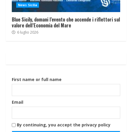
News Sicilia
Blue Sicily, domani l’evento che accende i riflettori sul
valore dell’Economia del Mare
6 luglio 2026
First name or full name
Email
By continuing, you accept the privacy policy