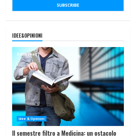
IDEE&OPINIONI
2 min read
Idee & Opinioni
Il semestre filtro a Medicina: un ostacolo