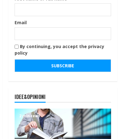
Email
By continuing, you accept the privacy
policy
IDEE&OPINIONI
2 min read