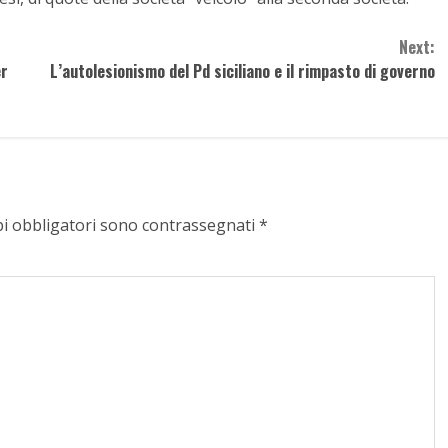
Next:
er
L’autolesionismo del Pd siciliano e il rimpasto di governo
pi obbligatori sono contrassegnati
*