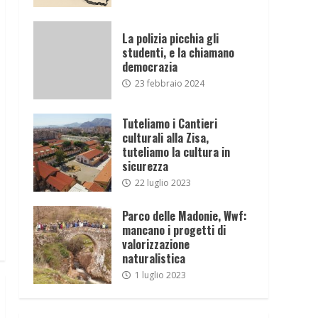
La polizia picchia gli
studenti, e la chiamano
democrazia
23 febbraio 2024
Tuteliamo i Cantieri
culturali alla Zisa,
tuteliamo la cultura in
sicurezza
22 luglio 2023
Parco delle Madonie, Wwf:
mancano i progetti di
valorizzazione
naturalistica
1 luglio 2023