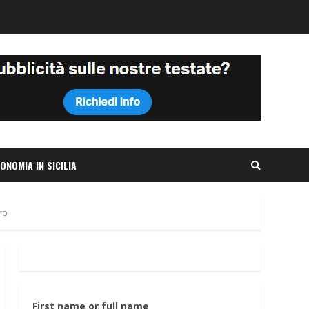
ONOMIA IN SICILIA
ro
First name or full name