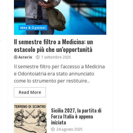
Idee & Opinioni
Il semestre filtro a Medicina: un
ostacolo più che un’opportunità
Asterix
1 settembre 2025
Il semestre filtro per l’accesso a Medicina
e Odontoiatria era stato annunciato
come lo strumento per restituire...
Read More
Sicilia 2027, la partita di
Forza Italia è appena
iniziata
24 agosto 2025