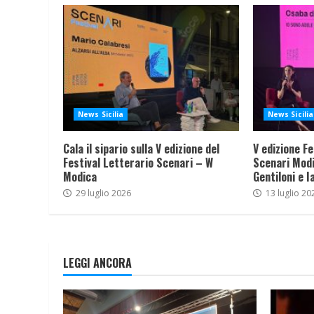
News Sicilia
News Sicilia
Cala il sipario sulla V edizione del
V edizione Fe
Festival Letterario Scenari – W
Scenari Modi
Modica
Gentiloni e I
29 luglio 2026
13 luglio 20
LEGGI ANCORA