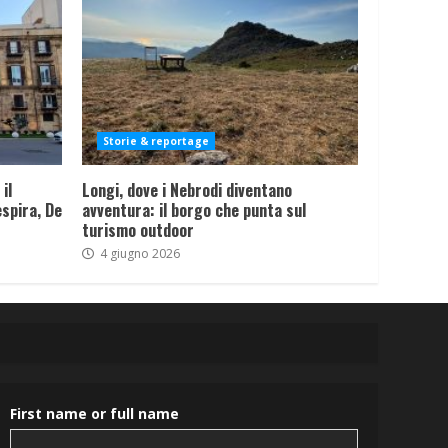
Storie & reportage
il
Longi, dove i Nebrodi diventano
spira, De
avventura: il borgo che punta sul
turismo outdoor
4 giugno 2026
First name or full name