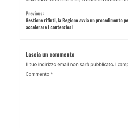
Continue
Previous:
Gestione rifiuti, la Regione avvia un procedimento p
Reading
accelerare i contenziosi
Lascia un commento
Il tuo indirizzo email non sarà pubblicato.
I cam
Commento
*