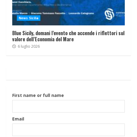
News Sicilia
Blue Sicily, domani l’evento che accende i riflettori sul
valore dell’Economia del Mare
6 luglio 2026
First name or full name
Email