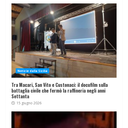
Notizie dalla Sicilia
Tra Macari, San Vito e Custonaci: il docufilm sulla
battaglia civile che fermò la raffineria negli anni
Settanta
15 giugno 2026