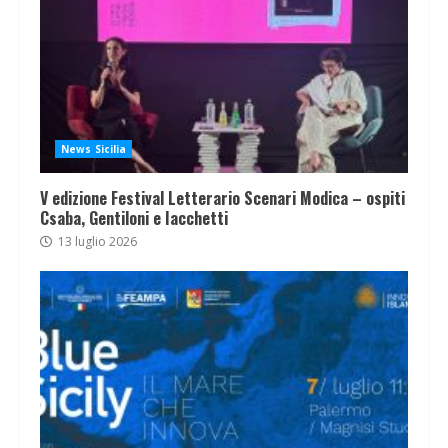
News Sicilia
V edizione Festival Letterario Scenari Modica – ospiti
Csaba, Gentiloni e Iacchetti
13 luglio 2026