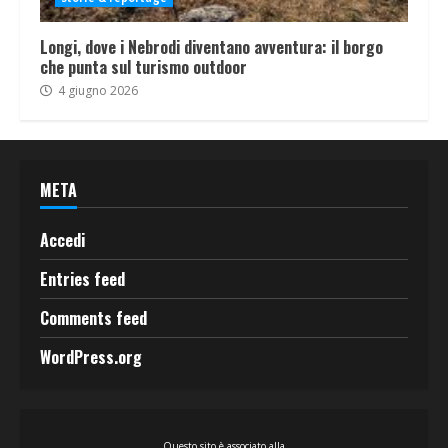
Longi, dove i Nebrodi diventano avventura: il borgo
che punta sul turismo outdoor
4 giugno 2026
META
Accedi
Entries feed
Comments feed
WordPress.org
Questo sito è associato alla