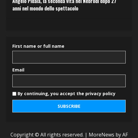
Angelo Pidalà, la seconda vita nei Nebrodi dopo 27
anni nel mondo dello spettacolo
First name or full name
Email
By continuing, you accept the privacy policy
Copyright © All rights reserved.
|
MoreNews
by AF