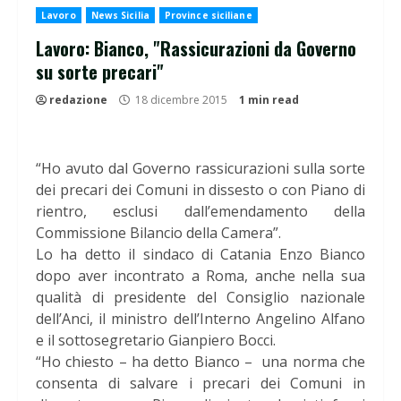
Lavoro
News Sicilia
Province siciliane
Lavoro: Bianco, "Rassicurazioni da Governo
su sorte precari"
redazione
18 dicembre 2015
1 min read
“Ho avuto dal Governo rassicurazioni sulla sorte
dei precari dei Comuni in dissesto o con Piano di
rientro, esclusi dall’emendamento della
Commissione Bilancio della Camera”.
Lo ha detto il sindaco di Catania Enzo Bianco
dopo aver incontrato a Roma, anche nella sua
qualità di presidente del Consiglio nazionale
dell’Anci, il ministro dell’Interno Angelino Alfano
e il sottosegretario Gianpiero Bocci.
“Ho chiesto – ha detto Bianco – una norma che
consenta di salvare i precari dei Comuni in