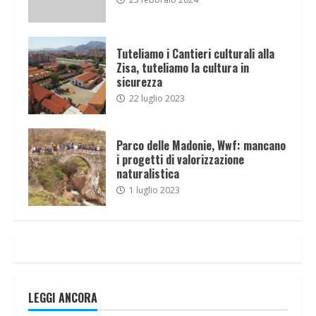
Tuteliamo i Cantieri culturali alla
Zisa, tuteliamo la cultura in
sicurezza
22 luglio 2023
Parco delle Madonie, Wwf: mancano
i progetti di valorizzazione
naturalistica
1 luglio 2023
LEGGI ANCORA