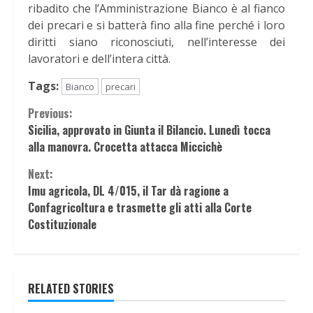
ribadito che l’Amministrazione Bianco è al fianco
dei precari e si batterà fino alla fine perché i loro
diritti siano riconosciuti, nell’interesse dei
lavoratori e dell’intera città.
Tags:
Bianco
precari
Continue
Previous:
Sicilia, approvato in Giunta il Bilancio. Lunedì tocca
Reading
alla manovra. Crocetta attacca Miccichè
Next:
Imu agricola, DL 4/015, il Tar dà ragione a
Confagricoltura e trasmette gli atti alla Corte
Costituzionale
RELATED STORIES