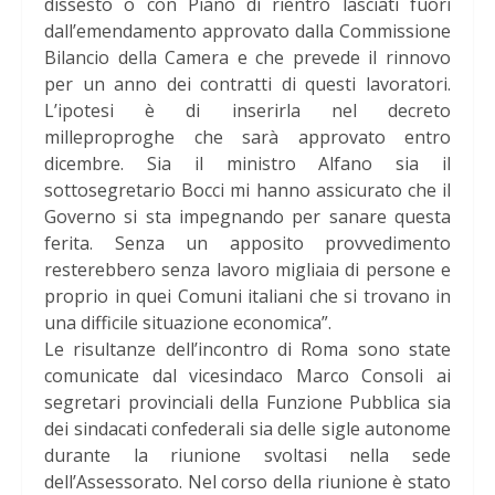
dissesto o con Piano di rientro lasciati fuori
dall’emendamento approvato dalla Commissione
Bilancio della Camera e che prevede il rinnovo
per un anno dei contratti di questi lavoratori.
L’ipotesi è di inserirla nel decreto
milleproproghe che sarà approvato entro
dicembre. Sia il ministro Alfano sia il
sottosegretario Bocci mi hanno assicurato che il
Governo si sta impegnando per sanare questa
ferita. Senza un apposito provvedimento
resterebbero senza lavoro migliaia di persone e
proprio in quei Comuni italiani che si trovano in
una difficile situazione economica”.
Le risultanze dell’incontro di Roma sono state
comunicate dal vicesindaco Marco Consoli ai
segretari provinciali della Funzione Pubblica sia
dei sindacati confederali sia delle sigle autonome
durante la riunione svoltasi nella sede
dell’Assessorato. Nel corso della riunione è stato