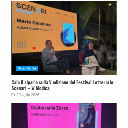
News Sicilia
Cala il sipario sulla V edizione del Festival Letterario
Scenari – W Modica
29 luglio 2026