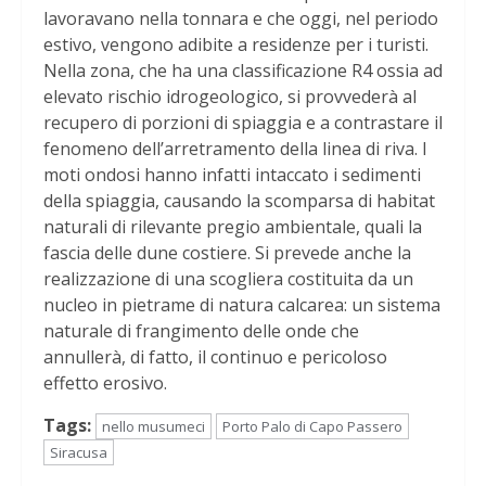
lavoravano nella tonnara e che oggi, nel periodo
estivo, vengono adibite a residenze per i turisti.
Nella zona, che ha una classificazione R4 ossia ad
elevato rischio idrogeologico, si provvederà al
recupero di porzioni di spiaggia e a contrastare il
fenomeno dell’arretramento della linea di riva. I
moti ondosi hanno infatti intaccato i sedimenti
della spiaggia, causando la scomparsa di habitat
naturali di rilevante pregio ambientale, quali la
fascia delle dune costiere. Si prevede anche la
realizzazione di una scogliera costituita da un
nucleo in pietrame di natura calcarea: un sistema
naturale di frangimento delle onde che
annullerà, di fatto, il continuo e pericoloso
effetto erosivo.
Tags:
nello musumeci
Porto Palo di Capo Passero
Siracusa