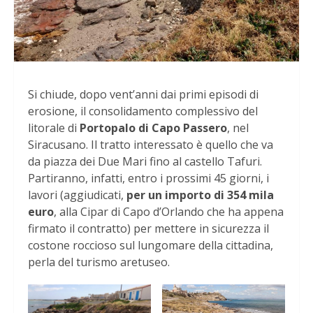
Si chiude, dopo vent’anni dai primi episodi di
erosione, il consolidamento complessivo del
litorale di
Portopalo di Capo Passero
, nel
Siracusano. Il tratto interessato è quello che va
da piazza dei Due Mari fino al castello Tafuri.
Partiranno, infatti, entro i prossimi 45 giorni, i
lavori (aggiudicati,
per un importo di 354 mila
euro
, alla Cipar di Capo d’Orlando che ha appena
firmato il contratto) per mettere in sicurezza il
costone roccioso sul lungomare della cittadina,
perla del turismo aretuseo.