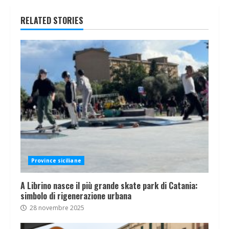
RELATED STORIES
Province siciliane
A Librino nasce il più grande skate park di Catania:
simbolo di rigenerazione urbana
28 novembre 2025