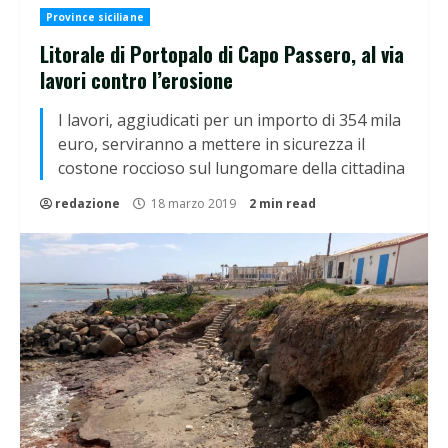
Province siciliane
Litorale di Portopalo di Capo Passero, al via
lavori contro l’erosione
I lavori, aggiudicati per un importo di 354 mila
euro, serviranno a mettere in sicurezza il
costone roccioso sul lungomare della cittadina
redazione
18 marzo 2019
2 min read