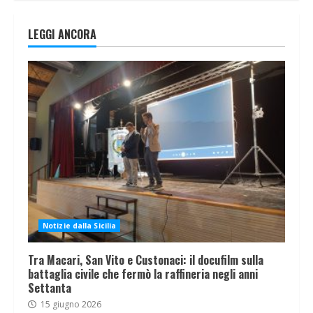
LEGGI ANCORA
Notizie dalla Sicilia
Tra Macari, San Vito e Custonaci: il docufilm sulla
battaglia civile che fermò la raffineria negli anni
Settanta
15 giugno 2026