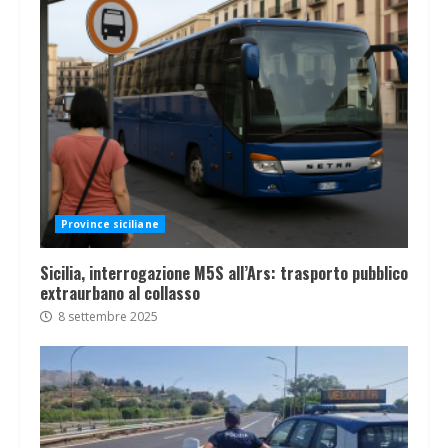
Province siciliane
Sicilia, interrogazione M5S all’Ars: trasporto pubblico
extraurbano al collasso
8 settembre 2025