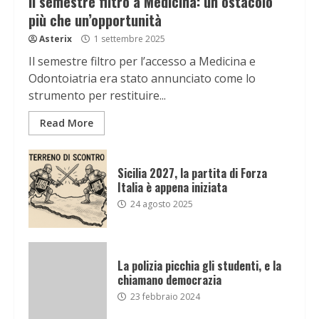
Il semestre filtro a Medicina: un ostacolo
più che un’opportunità
Asterix
1 settembre 2025
Il semestre filtro per l’accesso a Medicina e
Odontoiatria era stato annunciato come lo
strumento per restituire...
Read More
Sicilia 2027, la partita di Forza
Italia è appena iniziata
24 agosto 2025
La polizia picchia gli studenti, e la
chiamano democrazia
23 febbraio 2024