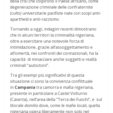
della crisi che colpirono il Paese africano, come
degenerazione criminale delle confraternite
(cults) universitarie pacifiste nate con scopi anti-
apartheid e anti-razzismo.
Tornando a oggi, indagini recenti dimostrano
che in alcuni territori la criminalità nigeriana,
oltre a esercitare una notevole forza di
intimidazione, grazie all’assoggettamento e
all’omertà, nei confronti dei connazionali, ha la
capacità di minacciare anche soggetti e realtà
criminali “autoctoni”.
Tra gli esempi più significativi di questa
situazione ci sono la convivenza conflittuale
in
Campania
tra camorra e mafia nigeriana,
presente in particolare a Castel Volturno
(Caserta), nell’area della “Terra dei Fuochi”, e sul
litorale
domitio
dove, come le mafie locali, quella
nigeriana opera liberamente non solo nel