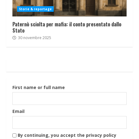
Storie & reportage
Paternò sciolta per mafia: il conto presentato dallo
Stato
30 novembre 2025
First name or full name
Email
By continuing, you accept the privacy policy