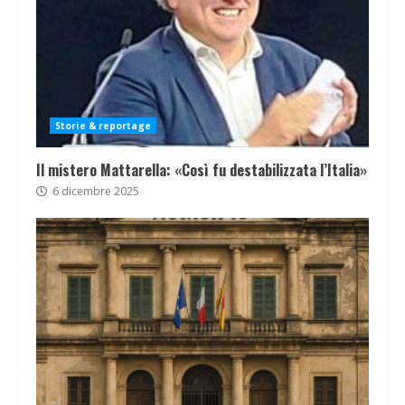
Storie & reportage
Il mistero Mattarella: «Così fu destabilizzata l’Italia»
6 dicembre 2025