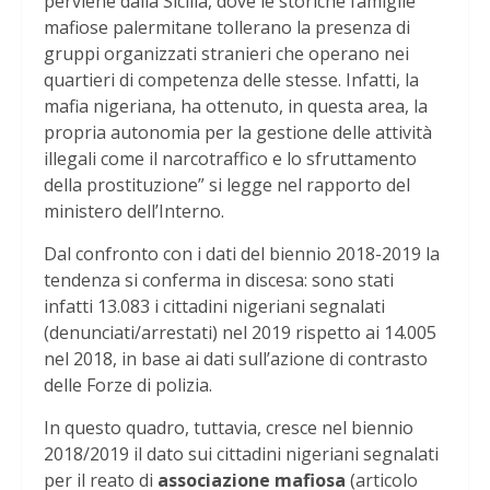
perviene dalla Sicilia, dove le storiche famiglie
mafiose palermitane tollerano la presenza di
gruppi organizzati stranieri che operano nei
quartieri di competenza delle stesse. Infatti, la
mafia nigeriana, ha ottenuto, in questa area, la
propria autonomia per la gestione delle attività
illegali come il narcotraffico e lo sfruttamento
della prostituzione” si legge nel rapporto del
ministero dell’Interno.
Dal confronto con i dati del biennio 2018-2019 la
tendenza si conferma in discesa: sono stati
infatti 13.083 i cittadini nigeriani segnalati
(denunciati/arrestati) nel 2019 rispetto ai 14.005
nel 2018, in base ai dati sull’azione di contrasto
delle Forze di polizia.
In questo quadro, tuttavia, cresce nel biennio
2018/2019 il dato sui cittadini nigeriani segnalati
per il reato di
associazione mafiosa
(articolo