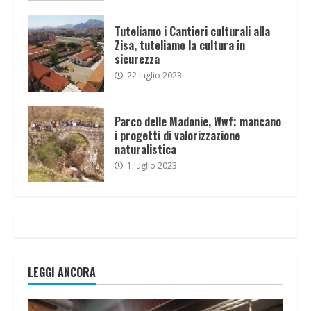
Tuteliamo i Cantieri culturali alla
Zisa, tuteliamo la cultura in
sicurezza
22 luglio 2023
Parco delle Madonie, Wwf: mancano
i progetti di valorizzazione
naturalistica
1 luglio 2023
LEGGI ANCORA