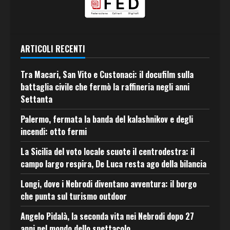
ARTICOLI RECENTI
Tra Macari, San Vito e Custonaci: il docufilm sulla
battaglia civile che fermò la raffineria negli anni
Settanta
Palermo, fermata la banda del kalashnikov e degli
incendi: otto fermi
La Sicilia del voto locale scuote il centrodestra: il
campo largo respira, De Luca resta ago della bilancia
Longi, dove i Nebrodi diventano avventura: il borgo
che punta sul turismo outdoor
Angelo Pidalà, la seconda vita nei Nebrodi dopo 27
anni nel mondo dello spettacolo