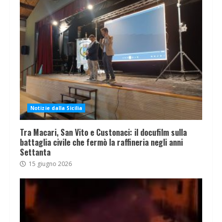
Notizie dalla Sicilia
Tra Macari, San Vito e Custonaci: il docufilm sulla
battaglia civile che fermò la raffineria negli anni
Settanta
15 giugno 2026