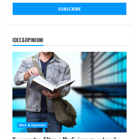
IDEE&OPINIONI
2 min read
Idee & Opinioni