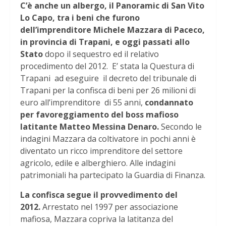
C’è anche un albergo, il Panoramic di San Vito
Lo Capo, tra i beni che furono
dell’imprenditore Michele Mazzara di Paceco,
in provincia di Trapani, e oggi passati allo
Stato
dopo il sequestro ed il relativo
procedimento del 2012. E’ stata la Questura di
Trapani ad eseguire il decreto del tribunale di
Trapani per la confisca di beni per 26 milioni di
euro all’imprenditore di 55 anni,
condannato
per favoreggiamento del boss mafioso
latitante Matteo Messina Denaro.
Secondo le
indagini Mazzara da coltivatore in pochi anni è
diventato un ricco imprenditore del settore
agricolo, edile e alberghiero. Alle indagini
patrimoniali ha partecipato la Guardia di Finanza.
La confisca segue il provvedimento del
2012.
Arrestato nel 1997 per associazione
mafiosa, Mazzara copriva la latitanza del