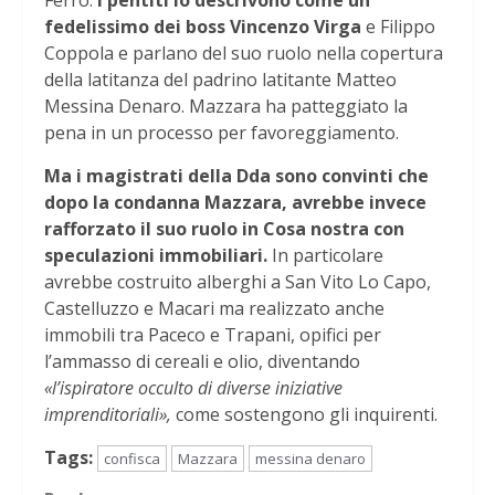
fedelissimo dei boss Vincenzo Virga
e Filippo
Coppola e parlano del suo ruolo nella copertura
della latitanza del padrino latitante Matteo
Messina Denaro. Mazzara ha patteggiato la
pena in un processo per favoreggiamento.
Ma i magistrati della Dda sono convinti che
dopo la condanna Mazzara, avrebbe invece
rafforzato il suo ruolo in Cosa nostra con
speculazioni immobiliari.
In particolare
avrebbe costruito alberghi a San Vito Lo Capo,
Castelluzzo e Macari ma realizzato anche
immobili tra Paceco e Trapani, opifici per
l’ammasso di cereali e olio, diventando
«l’ispiratore occulto di diverse iniziative
imprenditoriali»,
come sostengono gli inquirenti.
Tags:
confisca
Mazzara
messina denaro