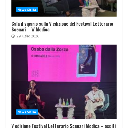
News Sicilia
Cala il sipario sulla V edizione del Festival Letterario
Scenari – W Modica
29 luglio 2026
News Sicilia
V edizione Festival Letterario Scenari Modica – ospiti