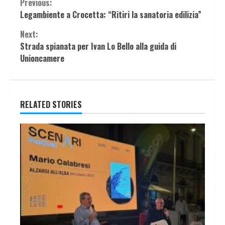
Continue
Previous:
Legambiente a Crocetta: “Ritiri la sanatoria edilizia”
Reading
Next:
Strada spianata per Ivan Lo Bello alla guida di
Unioncamere
RELATED STORIES