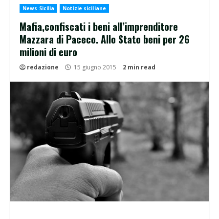
News Sicilia
Notizie siciliane
Mafia,confiscati i beni all’imprenditore
Mazzara di Paceco. Allo Stato beni per 26
milioni di euro
redazione
15 giugno 2015
2 min read