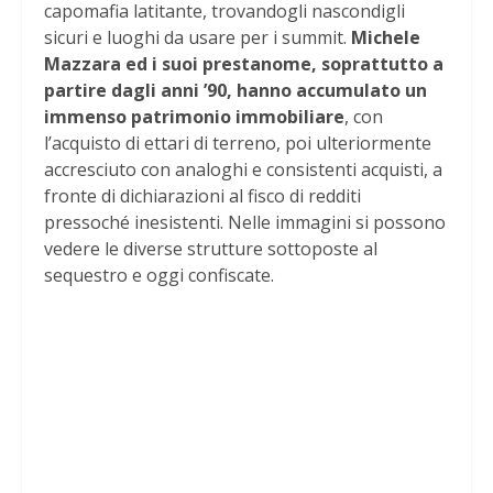
capomafia latitante, trovandogli nascondigli
sicuri e luoghi da usare per i summit.
Michele
Mazzara ed i suoi prestanome, soprattutto a
partire dagli anni ’90, hanno accumulato un
immenso patrimonio immobiliare
, con
l’acquisto di ettari di terreno, poi ulteriormente
accresciuto con analoghi e consistenti acquisti, a
fronte di dichiarazioni al fisco di redditi
pressoché inesistenti. Nelle immagini si possono
vedere le diverse strutture sottoposte al
sequestro e oggi confiscate.