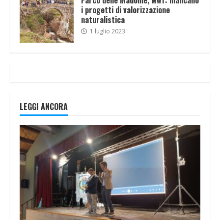
Parco delle Madonie, Wwf: mancano
i progetti di valorizzazione
naturalistica
1 luglio 2023
LEGGI ANCORA