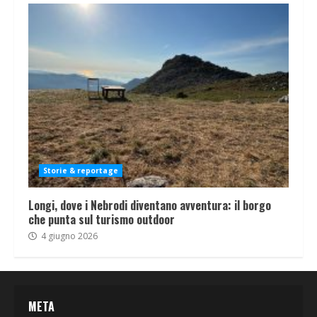
Storie & reportage
Longi, dove i Nebrodi diventano avventura: il borgo
che punta sul turismo outdoor
4 giugno 2026
META