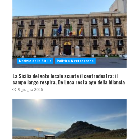
Notizie dalla Sicilia
Politica & retroscena
La Sicilia del voto locale scuote il centrodestra: il
campo largo respira, De Luca resta ago della bilancia
9 giugno 2026