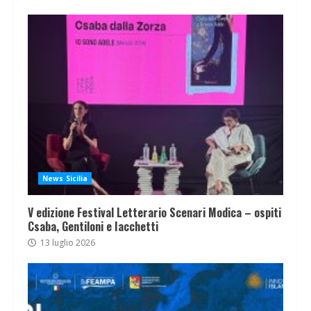
News Sicilia
V edizione Festival Letterario Scenari Modica – ospiti
Csaba, Gentiloni e Iacchetti
13 luglio 2026