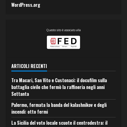
WordPress.org
Questo sito è associato alla
ARTICOLI RECENTI
Tra Macari, San Vito e Custonaci: il docufilm sulla
battaglia civile che fermò la raffineria negli anni
Settanta
Palermo, fermata la banda del kalashnikov e degli
incendi: otto fermi
La Sicilia del voto locale scuote il centrodestra: il