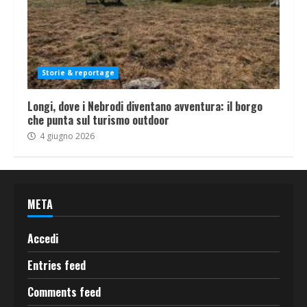
Storie & reportage
Longi, dove i Nebrodi diventano avventura: il borgo
che punta sul turismo outdoor
4 giugno 2026
META
Accedi
Entries feed
Comments feed