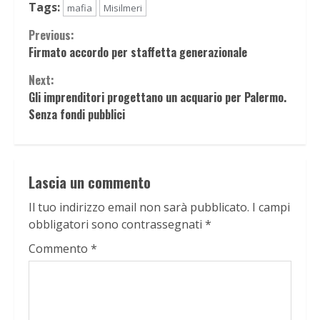
Tags:
mafia
Misilmeri
Continue
Previous:
Firmato accordo per staffetta generazionale
Reading
Next:
Gli imprenditori progettano un acquario per Palermo.
Senza fondi pubblici
Lascia un commento
Il tuo indirizzo email non sarà pubblicato.
I campi
obbligatori sono contrassegnati
*
Commento
*