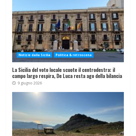
Notizie dalla Sicilia
Politica & retroscena
La Sicilia del voto locale scuote il centrodestra: il
campo largo respira, De Luca resta ago della bilancia
9 giugno 2026