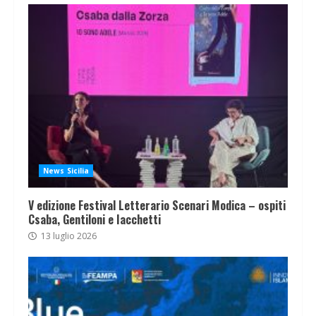
News Sicilia
V edizione Festival Letterario Scenari Modica – ospiti
Csaba, Gentiloni e Iacchetti
13 luglio 2026