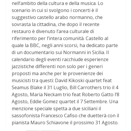
nell’ambito della cultura e della musica. Lo
scenario in cui si svolgono i concerti è il
suggestivo castello arabo normanno, che
sovrasta la cittadina, che dopo il recente
restauro è divenuto l’area culturale di
riferimento per l’intera comunità. Castello al
quale la BBC, negli anni scorsi, ha dedicato parte
di un documentario sui Normanni in Sicilia. Il
calendario degli eventi racchiude esperienze
jazzistiche differenti non solo per i generi
proposti ma anche per le provenienze dei
musicisti tra questi: David Kikoski quartet feat
Seamus Blake il 31 Luglio, Bill Carrothers trio il 4
Agosto, Maria Neckam trio feat Roberto Gatto l’8
Agosto, Eddie Gomez quartet il 7 Settembre. Una
menzione speciale spetta a due siciliani il
sassofonista Francesco Cafiso che duetterà con il
pianista Mauro Schiavone il prossimo 31 Agosto.