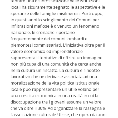
tentare una disintossicazione delle istituzioni
locali ha sicuramente segnato le aspettative e le
speranze delle famiglie misilmeresi. Purtroppo,
in questi anni lo scioglimento dei Comuni per
infiltrazioni mafiose è divenuto un fenomeno
nazionale, le cronache riportano
frequentemente dei comuni lombardi e
piemontesi commissariati. L’iniziativa oltre per il
valore economico ed imprenditoriale
rappresenta il tentativo di offrire un immagine
non più cupa di una comunità che cerca anche
nella cultura un riscatto. La cultura e l’indotto
lavorativo che ne deriva se associata ad una
moralizzazione della vita politica istituzionale
locale può rappresentare un utile volano per
una crescita economica in una realtà in cui la
disoccupazione tra i giovani assume un valore
che va oltre il 30%. Ad organizzare la rassegna è
l’associazione culturale Ulisse, che opera da anni