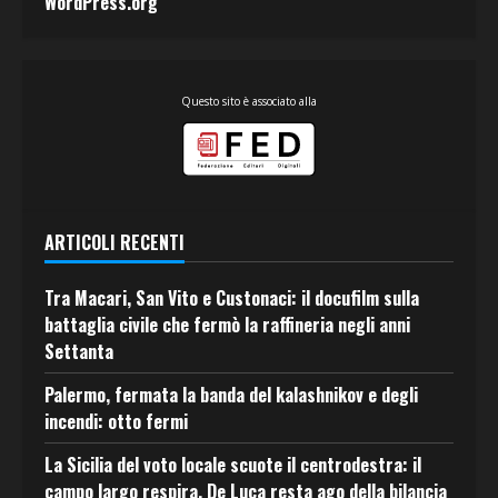
WordPress.org
Questo sito è associato alla
ARTICOLI RECENTI
Tra Macari, San Vito e Custonaci: il docufilm sulla
battaglia civile che fermò la raffineria negli anni
Settanta
Palermo, fermata la banda del kalashnikov e degli
incendi: otto fermi
La Sicilia del voto locale scuote il centrodestra: il
campo largo respira, De Luca resta ago della bilancia