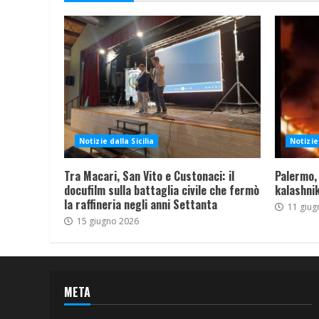
Notizie dalla Sicilia
Notizie 
Tra Macari, San Vito e Custonaci: il
Palermo,
docufilm sulla battaglia civile che fermò
kalashnik
la raffineria negli anni Settanta
11 giug
15 giugno 2026
META