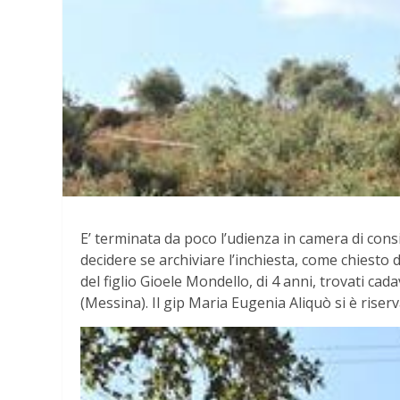
E’ terminata da poco l’udienza in camera di consig
decidere se archiviare l’inchiesta, come chiesto d
del figlio Gioele Mondello, di 4 anni, trovati ca
(Messina). Il gip Maria Eugenia Aliquò si è riser