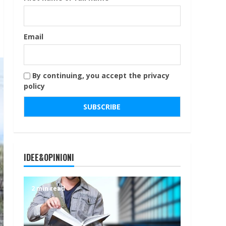
Email
By continuing, you accept the privacy
policy
IDEE&OPINIONI
2 min read