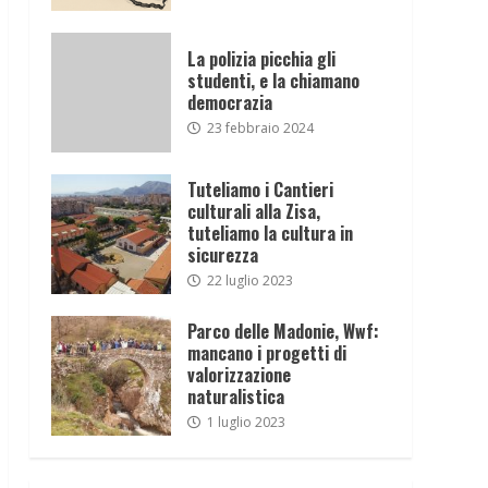
La polizia picchia gli
studenti, e la chiamano
democrazia
23 febbraio 2024
Tuteliamo i Cantieri
culturali alla Zisa,
tuteliamo la cultura in
sicurezza
22 luglio 2023
Parco delle Madonie, Wwf:
mancano i progetti di
valorizzazione
naturalistica
1 luglio 2023