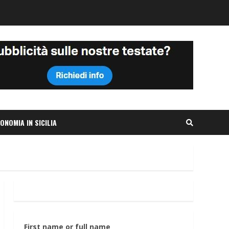
ONOMIA IN SICILIA
First name or full name