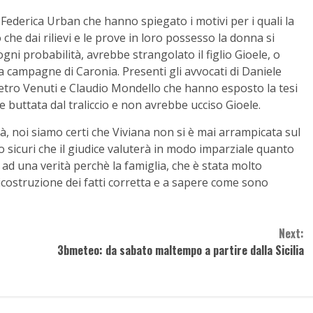
 Federica Urban che hanno spiegato i motivi per i quali la
che dai rilievi e le prove in loro possesso la donna si
ogni probabilità, avrebbe strangolato il figlio Gioele, o
a campagne di Caronia. Presenti gli avvocati di Daniele
Pietro Venuti e Claudio Mondello che hanno esposto la tesi
be buttata dal traliccio e non avrebbe ucciso Gioele.
, noi siamo certi che Viviana non si è mai arrampicata sul
o sicuri che il giudice valuterà in modo imparziale quanto
ad una verità perchè la famiglia, che è stata molto
ricostruzione dei fatti corretta e a sapere come sono
Next:
3bmeteo: da sabato maltempo a partire dalla Sicilia