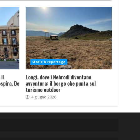
Storie & reportage
il
Longi, dove i Nebrodi diventano
spira, De
avventura: il borgo che punta sul
turismo outdoor
4 giugno 2026