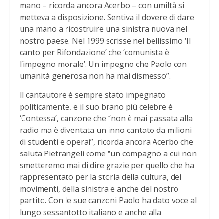
mano – ricorda ancora Acerbo – con umiltà si
metteva a disposizione. Sentiva il dovere di dare
una mano a ricostruire una sinistra nuova nel
nostro paese. Nel 1999 scrisse nel bellissimo ‘Il
canto per Rifondazione’ che ‘comunista è
l’impegno morale’. Un impegno che Paolo con
umanità generosa non ha mai dismesso”.
Il cantautore è sempre stato impegnato
politicamente, e il suo brano più celebre è
‘Contessa’, canzone che “non è mai passata alla
radio ma è diventata un inno cantato da milioni
di studenti e operai”, ricorda ancora Acerbo che
saluta Pietrangeli come “un compagno a cui non
smetteremo mai di dire grazie per quello che ha
rappresentato per la storia della cultura, dei
movimenti, della sinistra e anche del nostro
partito. Con le sue canzoni Paolo ha dato voce al
lungo sessantotto italiano e anche alla