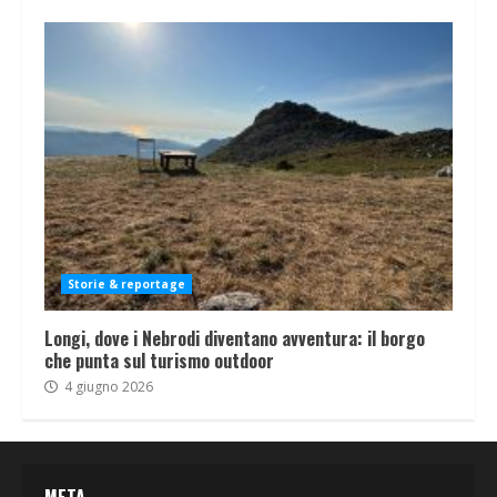
Storie & reportage
Longi, dove i Nebrodi diventano avventura: il borgo
che punta sul turismo outdoor
4 giugno 2026
META