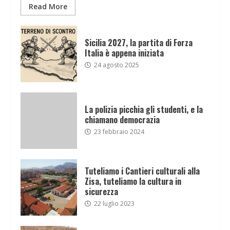
Read More
Sicilia 2027, la partita di Forza
Italia è appena iniziata
24 agosto 2025
La polizia picchia gli studenti, e la
chiamano democrazia
23 febbraio 2024
Tuteliamo i Cantieri culturali alla
Zisa, tuteliamo la cultura in
sicurezza
22 luglio 2023