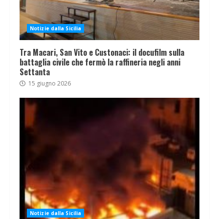
Notizie dalla Sicilia
Tra Macari, San Vito e Custonaci: il docufilm sulla
battaglia civile che fermò la raffineria negli anni
Settanta
15 giugno 2026
Notizie dalla Sicilia