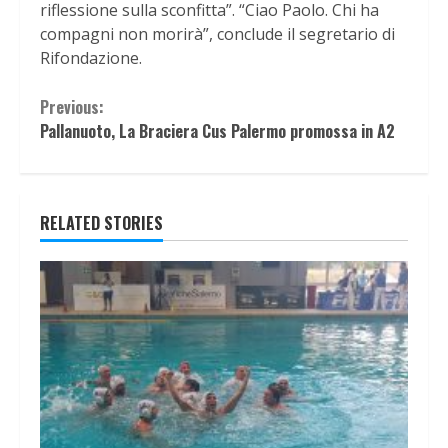
riflessione sulla sconfitta”. “Ciao Paolo. Chi ha
compagni non morirà”, conclude il segretario di
Rifondazione.
Continue
Previous:
Pallanuoto, La Braciera Cus Palermo promossa in A2
Reading
RELATED STORIES