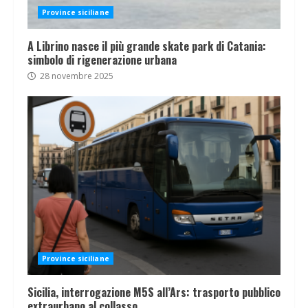
Province siciliane
A Librino nasce il più grande skate park di Catania:
simbolo di rigenerazione urbana
28 novembre 2025
Province siciliane
Sicilia, interrogazione M5S all’Ars: trasporto pubblico
extraurbano al collasso