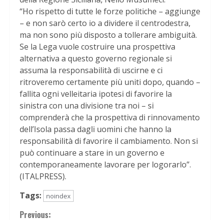
“Ho rispetto di tutte le forze politiche – aggiunge
– e non sarò certo io a dividere il centrodestra,
ma non sono più disposto a tollerare ambiguità.
Se la Lega vuole costruire una prospettiva
alternativa a questo governo regionale si
assuma la responsabilità di uscirne e ci
ritroveremo certamente più uniti dopo, quando –
fallita ogni velleitaria ipotesi di favorire la
sinistra con una divisione tra noi – si
comprenderà che la prospettiva di rinnovamento
dell’Isola passa dagli uomini che hanno la
responsabilità di favorire il cambiamento. Non si
può continuare a stare in un governo e
contemporaneamente lavorare per logorarlo”.
(ITALPRESS).
Tags:
noindex
Continue
Previous: