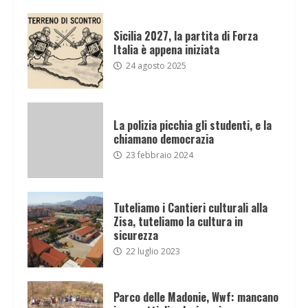
Sicilia 2027, la partita di Forza
Italia è appena iniziata
24 agosto 2025
La polizia picchia gli studenti, e la
chiamano democrazia
23 febbraio 2024
Tuteliamo i Cantieri culturali alla
Zisa, tuteliamo la cultura in
sicurezza
22 luglio 2023
Parco delle Madonie, Wwf: mancano