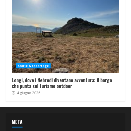
Storie & reportage
Longi, dove i Nebrodi diventano avventura: il borgo
che punta sul turismo outdoor
4 giugno 2026
META