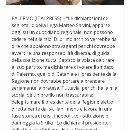
PALERMO (ITALPRESS) – “Le dichiarazioni del
segretario della Lega Matteo Salvini, apparse
oggi su un quotidiano regionale, non possono
cadere nel silenzio. Di primo acchito verrebbe da
dire che appaiono stravaganti per chi dovrebbe
avvertire una responsabilità diversa, di guida
della coalizione tutta. Capisco la volata da tirare
al suo partito, ma dichiarare di volere il sindaco
di Palermo, quello di Catania e il presidente della
Regione non dovrebbe portare a prendere
seriamente la pretesa. Tuttavia, per chi ha la mia
storia, c’è un profilo non trascurabile:
delegittimare il presidente della Regione eletto
direttamente dai siciliani, mentre lavora in una
fase storica di crisi, indebolisce l’istituzione e
danneggia la Sicilia”. Lo dichiara il presidente
della Regione Siciliana, Nello Musumeci.