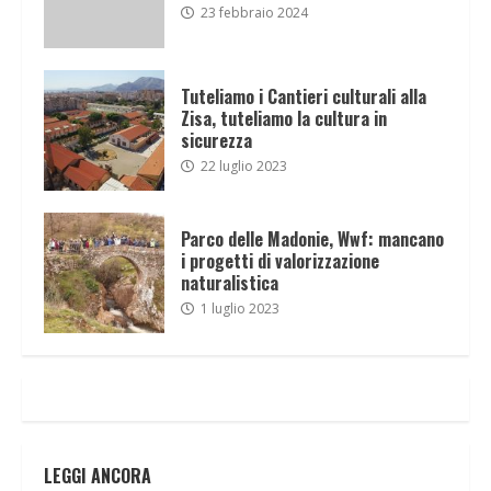
23 febbraio 2024
Tuteliamo i Cantieri culturali alla
Zisa, tuteliamo la cultura in
sicurezza
22 luglio 2023
Parco delle Madonie, Wwf: mancano
i progetti di valorizzazione
naturalistica
1 luglio 2023
LEGGI ANCORA