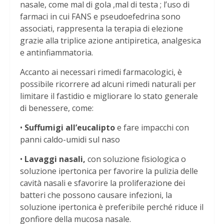
nasale, come mal di gola ,mal di testa ; l’uso di
farmaci in cui FANS e pseudoefedrina sono
associati, rappresenta la terapia di elezione
grazie alla triplice azione antipiretica, analgesica
e antinfiammatoria.
Accanto ai necessari rimedi farmacologici, è
possibile ricorrere ad alcuni rimedi naturali per
limitare il fastidio e migliorare lo stato generale
di benessere, come:
•
Suffumigi all’eucalipto
e fare impacchi con
panni caldo-umidi sul naso
•
Lavaggi nasali,
con soluzione fisiologica o
soluzione ipertonica per favorire la pulizia delle
cavità nasali e sfavorire la proliferazione dei
batteri che possono causare infezioni, la
soluzione ipertonica è preferibile perché riduce il
gonfiore della mucosa nasale.