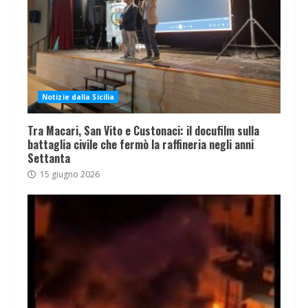
Notizie dalla Sicilia
Tra Macari, San Vito e Custonaci: il docufilm sulla
battaglia civile che fermò la raffineria negli anni
Settanta
15 giugno 2026