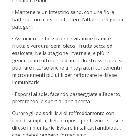
l’infiammazione.
• Mantenere un intestino sano, con una flora
batterica ricca per combattere l’attacco dei germi
patogeni
• Assumere antiossidanti e vitamine tramite
frutta e verdura, semi oleosi, frutta secca ed
essiccata, Nella stagione invernale, e più in
generale in tutti i periodi in cui lo stress è alto, si
può fare ricorso anche a integratori contenenti i
micronutrienti più utili per rafforzare le difese
immunitarie.
• Esporsi al sole, facendo passeggiate all’aperto,
preferendo lo sport all’aria aperta.
Curare gli episodi lievi di raffreddamento con
rimedi semplici, dieta e riposo per favorire così le
difese immunitarie. Evitare in tali casi antibiotici,
che indebolirebbero l’organismo