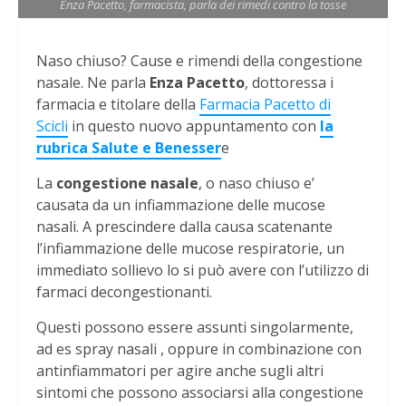
Enza Pacetto, farmacista, parla dei rimedi contro la tosse
Naso chiuso? Cause e rimendi della congestione
nasale. Ne parla
Enza Pacetto
, dottoressa i
farmacia e titolare della
Farmacia Pacetto di
Scicli
in questo nuovo appuntamento con
la
rubrica Salute e Benesser
e
La
congestione nasale
, o naso chiuso e’
causata da un infiammazione delle mucose
nasali. A prescindere dalla causa scatenante
l’infiammazione delle mucose respiratorie, un
immediato sollievo lo si può avere con l’utilizzo di
farmaci decongestionanti.
Questi possono essere assunti singolarmente,
ad es spray nasali , oppure in combinazione con
antinfiammatori per agire anche sugli altri
sintomi che possono associarsi alla congestione