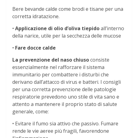
Bere bevande calde come brodi e tisane per una
corretta idratazione.
•
Applicazione di olio d’oliva tiepido
all’interno
della narice, utile per la secchezza delle mucose
•
Fare docce calde
La prevenzione del naso chiuso
consiste
essenzialmente nel rafforzare il sistema
immunitario per combattere i disturbi che
derivano dall’attacco di virus e batteri. I consigli
per una corretta prevenzione delle patologie
respiratorie prevedono uno stile di vita sano e
attento a mantenere il proprio stato di salute
generale, come:
• Evitare il fumo sia attivo che passivo. Fumare
rende le vie aeree più fragili, favorendone