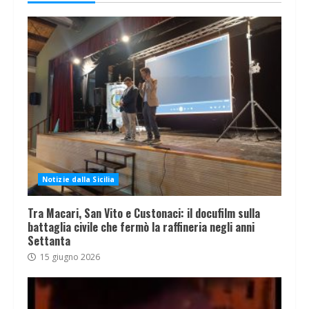
Notizie dalla Sicilia
Tra Macari, San Vito e Custonaci: il docufilm sulla
battaglia civile che fermò la raffineria negli anni
Settanta
15 giugno 2026