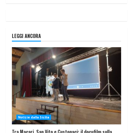
LEGGI ANCORA
Notizie dalla Sicilia
Tra Macari, San Vito e Custonaci: il docufilm sulla