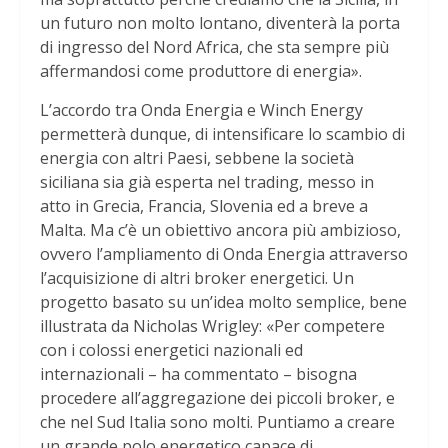
un futuro non molto lontano, diventerà la porta
di ingresso del Nord Africa, che sta sempre più
affermandosi come produttore di energia».
L’accordo tra Onda Energia e Winch Energy
permetterà dunque, di intensificare lo scambio di
energia con altri Paesi, sebbene la società
siciliana sia già esperta nel trading, messo in
atto in Grecia, Francia, Slovenia ed a breve a
Malta. Ma c’è un obiettivo ancora più ambizioso,
ovvero l’ampliamento di Onda Energia attraverso
l’acquisizione di altri broker energetici. Un
progetto basato su un’idea molto semplice, bene
illustrata da Nicholas Wrigley: «Per competere
con i colossi energetici nazionali ed
internazionali – ha commentato – bisogna
procedere all’aggregazione dei piccoli broker, e
che nel Sud Italia sono molti. Puntiamo a creare
un grande polo energetico capace di