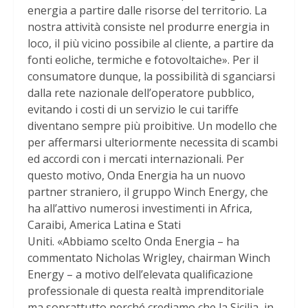
energia a partire dalle risorse del territorio. La
nostra attività consiste nel produrre energia in
loco, il più vicino possibile al cliente, a partire da
fonti eoliche, termiche e fotovoltaiche». Per il
consumatore dunque, la possibilità di sganciarsi
dalla rete nazionale dell’operatore pubblico,
evitando i costi di un servizio le cui tariffe
diventano sempre più proibitive. Un modello che
per affermarsi ulteriormente necessita di scambi
ed accordi con i mercati internazionali. Per
questo motivo, Onda Energia ha un nuovo
partner straniero, il gruppo Winch Energy, che
ha all’attivo numerosi investimenti in Africa,
Caraibi, America Latina e Stati
Uniti. «Abbiamo scelto Onda Energia – ha
commentato Nicholas Wrigley, chairman Winch
Energy – a motivo dell’elevata qualificazione
professionale di questa realtà imprenditoriale
ma soprattutto perché crediamo che la Sicilia, in