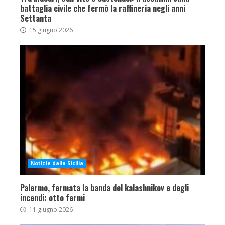
battaglia civile che fermò la raffineria negli anni
Settanta
15 giugno 2026
Notizie dalla Sicilia
Palermo, fermata la banda del kalashnikov e degli
incendi: otto fermi
11 giugno 2026