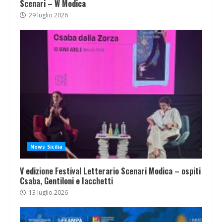
Scenari – W Modica
29 luglio 2026
News Sicilia
V edizione Festival Letterario Scenari Modica – ospiti
Csaba, Gentiloni e Iacchetti
13 luglio 2026