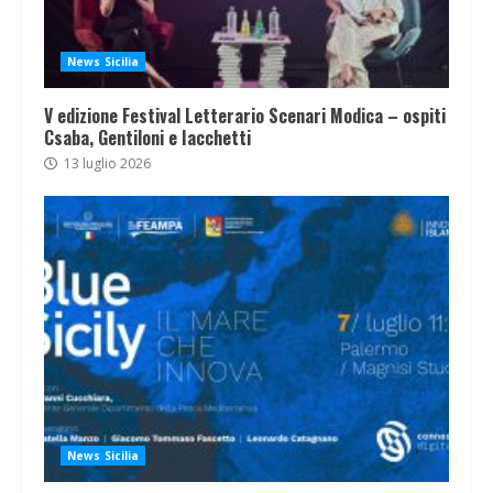
News Sicilia
V edizione Festival Letterario Scenari Modica – ospiti
Csaba, Gentiloni e Iacchetti
13 luglio 2026
News Sicilia