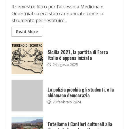
Il semestre filtro per l’accesso a Medicina e
Odontoiatria era stato annunciato come lo
strumento per restituire...
Read More
Sicilia 2027, la partita di Forza
Italia è appena iniziata
24 agosto 2025
La polizia picchia gli studenti, e la
chiamano democrazia
23 febbraio 2024
Tuteliamo i Cantieri culturali alla