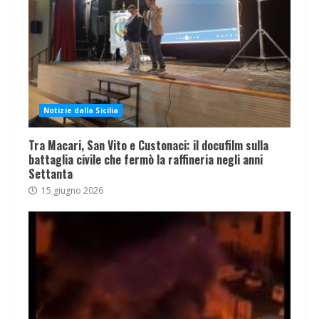
Notizie dalla Sicilia
Tra Macari, San Vito e Custonaci: il docufilm sulla
battaglia civile che fermò la raffineria negli anni
Settanta
15 giugno 2026