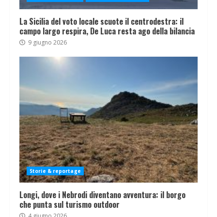
La Sicilia del voto locale scuote il centrodestra: il
campo largo respira, De Luca resta ago della bilancia
9 giugno 2026
Storie & reportage
Longi, dove i Nebrodi diventano avventura: il borgo
che punta sul turismo outdoor
4 giugno 2026