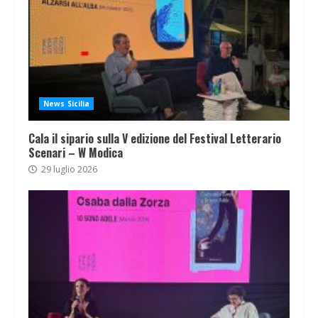
News Sicilia
Cala il sipario sulla V edizione del Festival Letterario
Scenari – W Modica
29 luglio 2026