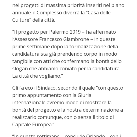
nei progetti di massima priorità inseriti nel piano
annuale. il Complesso diverrà la “Casa delle
Culture” della città.
“Il progetto per Palermo 2019 – ha affermato
l’Assessore Francesco Giambrone – in queste
prime settimane dopo la formalizzazione della
candidatura sta già prendendo corpo in modo
tangibile con atti che confermano la bontà dello
slogan che abbiamo coniato per la candidatura:
La città che vogliamo.”
Gli fa eco il Sindaco, secondo il quale “con questo
primo appuntamento con la Giuria
internazionale avremo modo di mostrare la
bontà del progetto e la nostra determinazione a
realizzarlo comunque, con o senza il titolo di
Capitale Europea.”
“In queste settimane – conclude Orlando – con i