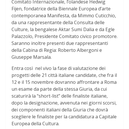
Comitato Internazionale, l’olandese Hedwig
Fijen, fondatrice della Biennale Europea d’arte
contemporanea Manifesta, da Mimmo Cuticchio,
da una rappresentante della Consulta delle
Culture, la bengalese Aktar Sumi Dalia e da Egle
Palazzolo, Presidente Comitato civico promotore.
Saranno inoltre presenti due rappresentanti
della Cabina di Regia: Roberto Albergoni e
Giuseppe Marsala.
Entra così nel vivo la fase di valutazione dei
progetti delle 21 città italiane candidate, che fra il
12 e il 15 novembre dovranno affrontare a Roma
un esame da parte della stessa Giuria, da cui
scaturirà la “short-list” delle finaliste italiane,
dopo la designazione, avvenuta nei giorni scorsi,
dei componenti italiani della Giuria che dovrà
scegliere le finaliste per la candidatura a Capitale
Europea della Cultura.