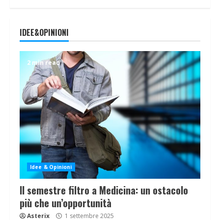
IDEE&OPINIONI
2 min read
Idee & Opinioni
Il semestre filtro a Medicina: un ostacolo
più che un’opportunità
Asterix
1 settembre 2025