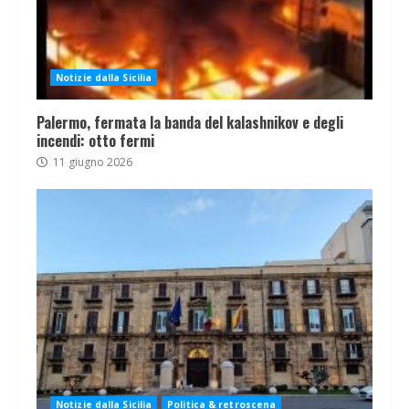
Notizie dalla Sicilia
Palermo, fermata la banda del kalashnikov e degli
incendi: otto fermi
11 giugno 2026
Notizie dalla Sicilia
Politica & retroscena