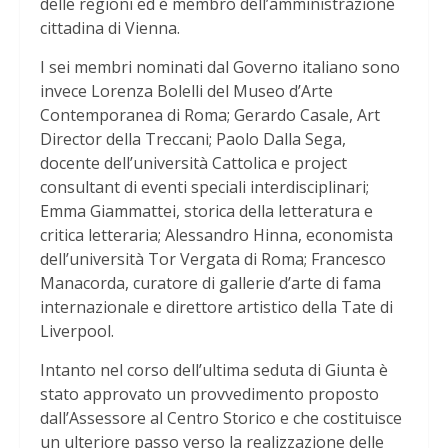
delle regioni ed è membro dell’amministrazione
cittadina di Vienna.
I sei membri nominati dal Governo italiano sono
invece Lorenza Bolelli del Museo d’Arte
Contemporanea di Roma; Gerardo Casale, Art
Director della Treccani; Paolo Dalla Sega,
docente dell’università Cattolica e project
consultant di eventi speciali interdisciplinari;
Emma Giammattei, storica della letteratura e
critica letteraria; Alessandro Hinna, economista
dell’università Tor Vergata di Roma; Francesco
Manacorda, curatore di gallerie d’arte di fama
internazionale e direttore artistico della Tate di
Liverpool.
Intanto nel corso dell’ultima seduta di Giunta è
stato approvato un provvedimento proposto
dall’Assessore al Centro Storico e che costituisce
un ulteriore passo verso la realizzazione delle