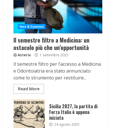
Idee & Opinioni
Il semestre filtro a Medicina: un
ostacolo più che un’opportunità
Asterix
1 settembre 2025
Il semestre filtro per l’accesso a Medicina
e Odontoiatria era stato annunciato
come lo strumento per restituire...
Read More
Sicilia 2027, la partita di
Forza Italia è appena
iniziata
24 agosto 2025