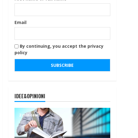
Email
By continuing, you accept the privacy
policy
IDEE&OPINIONI
2 min read