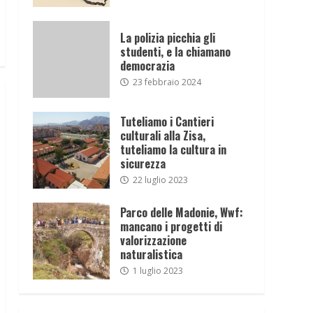
La polizia picchia gli
studenti, e la chiamano
democrazia
23 febbraio 2024
Tuteliamo i Cantieri
culturali alla Zisa,
tuteliamo la cultura in
sicurezza
22 luglio 2023
Parco delle Madonie, Wwf:
mancano i progetti di
valorizzazione
naturalistica
1 luglio 2023