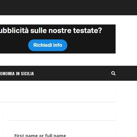
ONOMIA IN SICILIA
First name or full name