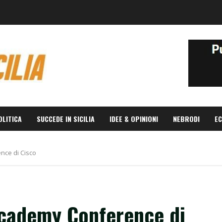
OLITICA
SUCCEDE IN SICILIA
IDEE & OPINIONI
NEBRODI
EC
nce di Cisco
Academy Conference di