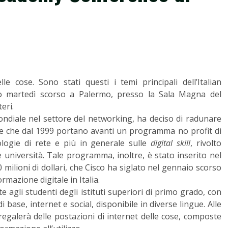
lle cose. Sono stati questi i temi principali dell’Italian
o martedì scorso a Palermo, presso la Sala Magna del
eri.
ndiale nel settore del networking, ha deciso di radunare
ane che dal 1999 portano avanti un programma no profit di
nologie di rete e più in generale sulle
digital skill
, rivolto
e università. Tale programma, inoltre, è stato inserito nel
0 milioni di dollari, che Cisco ha siglato nel gennaio scorso
mazione digitale in Italia.
e agli studenti degli istituti superiori di primo grado, con
 base, internet e social, disponibile in diverse lingue. Alle
 regalerà delle postazioni di internet delle cose, composte