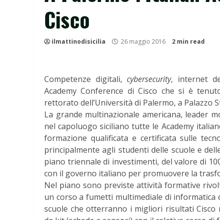
Cisco
ilmattinodisicilia
26 maggio 2016
2 min read
Competenze digitali,
cybersecurity
, internet de
Academy Conference di Cisco che si è tenut
rettorato dell’Università di Palermo, a Palazzo St
La grande multinazionale americana, leader mo
nel capoluogo siciliano tutte le Academy itali
formazione qualificata e certificata sulle tec
principalmente agli studenti delle scuole e dell
piano triennale di investimenti, del valore di 10
con il governo italiano per promuovere la trasfor
Nel piano sono previste attività formative rivolt
un corso a fumetti multimediale di informatica di
scuole che otterranno i migliori risultati Cisco