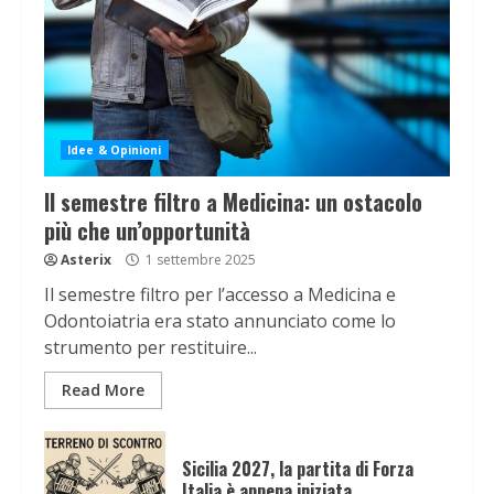
Idee & Opinioni
Il semestre filtro a Medicina: un ostacolo
più che un’opportunità
Asterix
1 settembre 2025
Il semestre filtro per l’accesso a Medicina e
Odontoiatria era stato annunciato come lo
strumento per restituire...
Read More
Sicilia 2027, la partita di Forza
Italia è appena iniziata