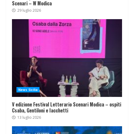
Scenari – W Modica
29 luglio 2026
News Sicilia
V edizione Festival Letterario Scenari Modica – ospiti
Csaba, Gentiloni e Iacchetti
13 luglio 2026