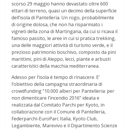
scorso 29 maggio hanno devastato oltre 600
ettari di terreno, quasi un decimo della superficie
dell’isola di Pantelleria. Un rogo, probabilmente
di origine dolosa, che non ha risparmiato i
vigneti della zona di Martingana, da cui si ricava il
famoso passito, le aree in cui si pratica trekking,
una delle maggiori attività di turismo verde, e il
prezioso patrimonio boschivo, composto da pini
marittimi, pini di Aleppo, lecci, piante e arbusti
caratteristici della macchia mediterranea.
Adesso per l’isola è tempo di rinascere. E’
l’obiettivo della campagna straordinaria di
crowdfunding “10.000 alberi per Pantelleria: per
non dimenticare l’incendio 2016” ideata e
realizzata dal Comitato Parchi per Kyoto, in
collaborazione con il Comune di Pantelleria,
Federparchi-EuroParc Italia, Kyoto Club,
Legambiente, Marevivo e il Dipartimento Scienze