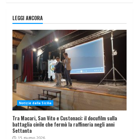
LEGGI ANCORA
Notizie dalla Sicilia
Tra Macari, San Vito e Custonaci: il docufilm sulla
battaglia civile che fermò la raffineria negli anni
Settanta
15 giugno 2026