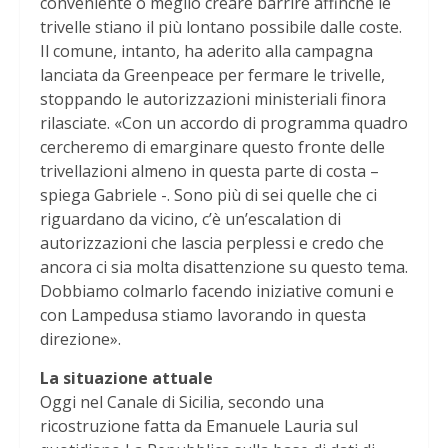
conveniente o meglio creare barrire affinché le
trivelle stiano il più lontano possibile dalle coste.
Il comune, intanto, ha aderito alla campagna
lanciata da Greenpeace per fermare le trivelle,
stoppando le autorizzazioni ministeriali finora
rilasciate. «Con un accordo di programma quadro
cercheremo di emarginare questo fronte delle
trivellazioni almeno in questa parte di costa –
spiega Gabriele -. Sono più di sei quelle che ci
riguardano da vicino, c’è un’escalation di
autorizzazioni che lascia perplessi e credo che
ancora ci sia molta disattenzione su questo tema.
Dobbiamo colmarlo facendo iniziative comuni e
con Lampedusa stiamo lavorando in questa
direzione».
La situazione attuale
Oggi nel Canale di Sicilia, secondo una
ricostruzione fatta da Emanuele Lauria sul