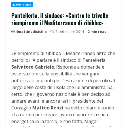
News Sicilia
Pantelleria, il sindaco: «Contro le trivelle
riempiremo il Mediterraneo di zibibbo»
ilmattinodisicilia
7 settembre 2014
2 min read
«Riempiremo di zibibbo il Mediterraneo altro che
petrolio». A parlare è il sindaco di Pantelleria
Salvatore Gabriele
. Risponde a domande e
osservazioni sulla possibilità che vengano
autorizzati impianti per l’estrazione di petrolio al
largo delle coste dell’isola che lui amministra. Sa,
certo, che il governo nazionale è ben deciso ad
andare avanti e ancora ieri il presidente del
Consiglio
Matteo Renzi
ha detto chiaro e tondo:
«La norma per creare lavoro e vincere la sfida
energetica io la faccio, e l’ho fatta. Magari