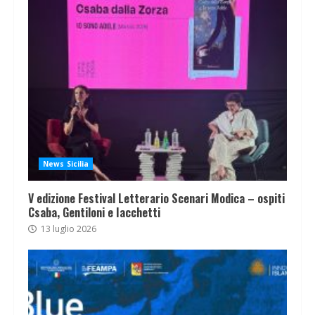
News Sicilia
V edizione Festival Letterario Scenari Modica – ospiti
Csaba, Gentiloni e Iacchetti
13 luglio 2026