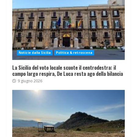
Notizie dalla Sicilia
Politica & retroscena
La Sicilia del voto locale scuote il centrodestra: il
campo largo respira, De Luca resta ago della bilancia
9 giugno 2026