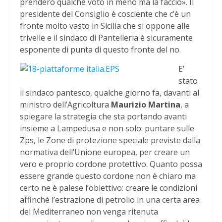
prenderò qualche voto in meno ma la faccio». Il
presidente del Consiglio è cosciente che c’è un
fronte molto vasto in Sicilia che si oppone alle
trivelle e il sindaco di Pantelleria è sicuramente
esponente di punta di questo fronte del no.
E’
stato
il sindaco pantesco, qualche giorno fa, davanti al
ministro dell’Agricoltura
Maurizio Martina
, a
spiegare la strategia che sta portando avanti
insieme a Lampedusa e non solo: puntare sulle
Zps, le Zone di protezione speciale previste dalla
normativa dell’Unione europea, per creare un
vero e proprio cordone protettivo. Quanto possa
essere grande questo cordone non è chiaro ma
certo ne è palese l’obiettivo: creare le condizioni
affinché l’estrazione di petrolio in una certa area
del Mediterraneo non venga ritenuta