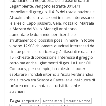
quotidiano La Repubblica sulla base di dati di
Legambiente, vengono estratte 301.471
tonnellate di greggio, il 41% del totale nazionale.
Attualmente le trivellazioni in mare interessano
le aree di Capo passero, Gela, Pozzallo, Marsala
e Mazara del Vallo. Manegli anni sono
aumentate le domande per ricerche e
sfruttamento di possibili pozzi in mare: in totale
vi sono 12.908 chilometri quadrati interessati da
cinque permessi di ricerca già rilasciati e da altre
15 richieste di concessione. Interessa il greggio
certo ma anche i giacimenti di gas. La Hunt Oil
Company, per esempio, ha chiesto di poter
esplorare i fondali intorno all’isola Ferdinandea
che si trova tra Sciacca e Pantelleria, nel cuore di
un’area molto amata dai turisti italiani e
stranieri.
Tags:
Lampedusa
Matteo Renzi
Maurizio Martina