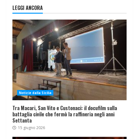
LEGGI ANCORA
Notizie dalla Sicilia
Tra Macari, San Vito e Custonaci: il docufilm sulla
battaglia civile che fermò la raffineria negli anni
Settanta
15 giugno 2026