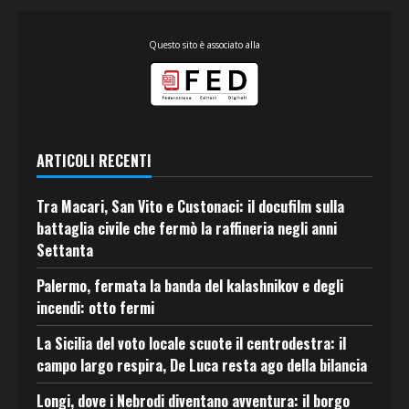
Questo sito è associato alla
ARTICOLI RECENTI
Tra Macari, San Vito e Custonaci: il docufilm sulla
battaglia civile che fermò la raffineria negli anni
Settanta
Palermo, fermata la banda del kalashnikov e degli
incendi: otto fermi
La Sicilia del voto locale scuote il centrodestra: il
campo largo respira, De Luca resta ago della bilancia
Longi, dove i Nebrodi diventano avventura: il borgo