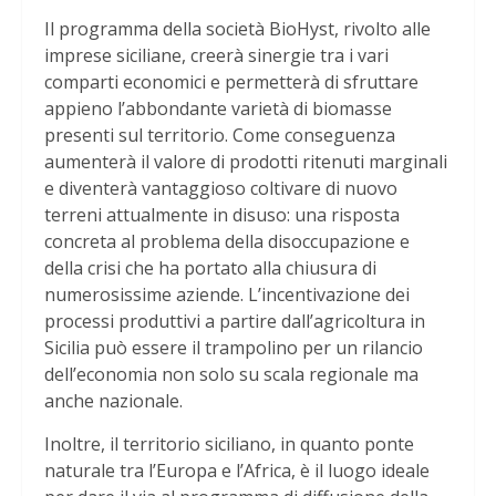
Il programma della società BioHyst, rivolto alle
imprese siciliane, creerà sinergie tra i vari
comparti economici e permetterà di sfruttare
appieno l’abbondante varietà di biomasse
presenti sul territorio. Come conseguenza
aumenterà il valore di prodotti ritenuti marginali
e diventerà vantaggioso coltivare di nuovo
terreni attualmente in disuso: una risposta
concreta al problema della disoccupazione e
della crisi che ha portato alla chiusura di
numerosissime aziende. L’incentivazione dei
processi produttivi a partire dall’agricoltura in
Sicilia può essere il trampolino per un rilancio
dell’economia non solo su scala regionale ma
anche nazionale.
Inoltre, il territorio siciliano, in quanto ponte
naturale tra l’Europa e l’Africa, è il luogo ideale