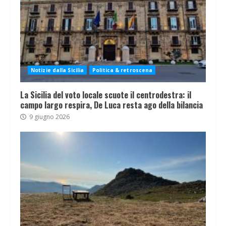
Notizie dalla Sicilia
Politica & retroscena
La Sicilia del voto locale scuote il centrodestra: il
campo largo respira, De Luca resta ago della bilancia
9 giugno 2026