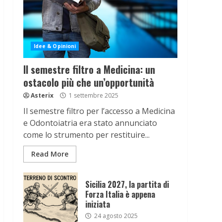
Idee & Opinioni
Il semestre filtro a Medicina: un
ostacolo più che un’opportunità
Asterix
1 settembre 2025
Il semestre filtro per l’accesso a Medicina
e Odontoiatria era stato annunciato
come lo strumento per restituire...
Read More
Sicilia 2027, la partita di
Forza Italia è appena
iniziata
24 agosto 2025