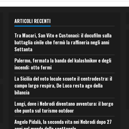
ARTICOLI RECENTI
Tra Macari, San Vito e Custonaci: il docufilm sulla
battaglia civile che fermò la raffineria negli anni
Settanta
Palermo, fermata la banda del kalashnikov e degli
incendi: otto fermi
La Sicilia del voto locale scuote il centrodestra: il
campo largo respira, De Luca resta ago della
bilancia
Longi, dove i Nebrodi diventano avventura: il borgo
che punta sul turismo outdoor
Angelo Pidalà, la seconda vita nei Nebrodi dopo 27
anni nel mondo dello spettacolo