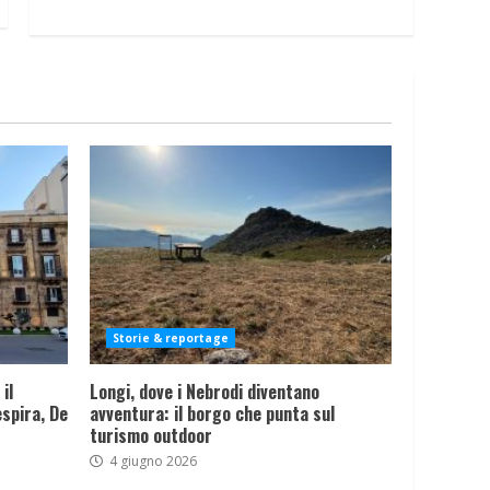
Storie & reportage
il
Longi, dove i Nebrodi diventano
spira, De
avventura: il borgo che punta sul
turismo outdoor
4 giugno 2026