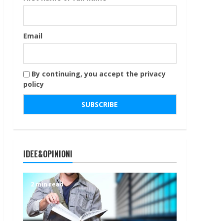
Email
By continuing, you accept the privacy
policy
IDEE&OPINIONI
2 min read