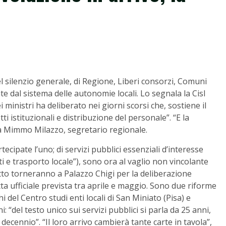
nel silenzio generale, di Regione, Liberi consorzi, Comuni
late dal sistema delle autonomie locali. Lo segnala la Cisl
i ministri ha deliberato nei giorni scorsi che, sostiene il
i istituzionali e distribuzione del personale”. “E la
ma Mimmo Milazzo, segretario regionale.
tecipate l’uno; di servizi pubblici essenziali d’interesse
uti e trasporto locale”), sono ora al vaglio non vincolante
to torneranno a Palazzo Chigi per la deliberazione
ta ufficiale prevista tra aprile e maggio. Sono due riforme
del Centro studi enti locali di San Miniato (Pisa) e
 “del testo unico sui servizi pubblici si parla da 25 anni,
 decennio”. “Il loro arrivo cambierà tante carte in tavola”,