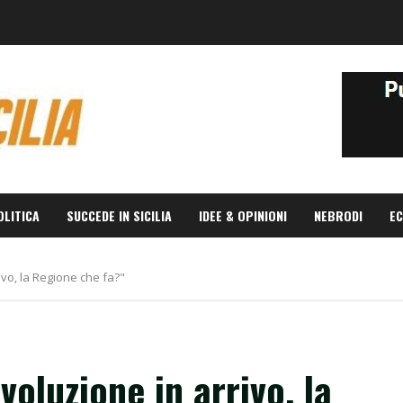
OLITICA
SUCCEDE IN SICILIA
IDEE & OPINIONI
NEBRODI
EC
rivo, la Regione che fa?"
voluzione in arrivo, la