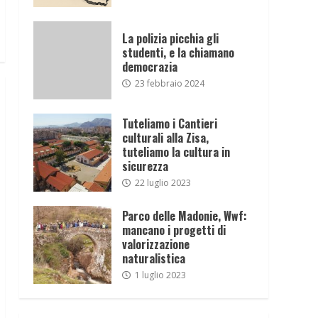
La polizia picchia gli
studenti, e la chiamano
democrazia
23 febbraio 2024
Tuteliamo i Cantieri
culturali alla Zisa,
tuteliamo la cultura in
sicurezza
22 luglio 2023
Parco delle Madonie, Wwf:
mancano i progetti di
valorizzazione
naturalistica
1 luglio 2023