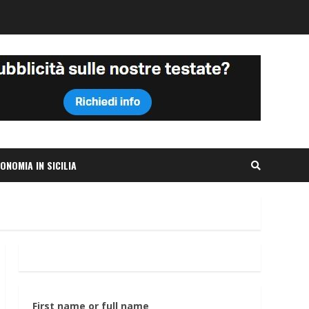
ONOMIA IN SICILIA
First name or full name