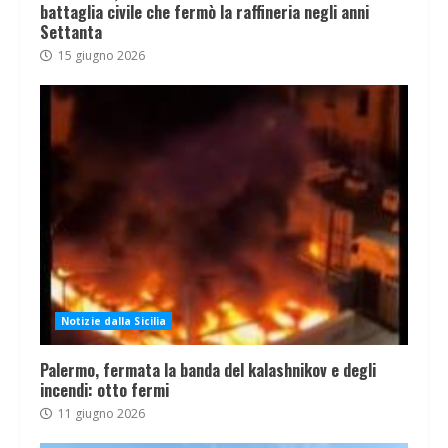
battaglia civile che fermò la raffineria negli anni
Settanta
15 giugno 2026
Notizie dalla Sicilia
Palermo, fermata la banda del kalashnikov e degli
incendi: otto fermi
11 giugno 2026