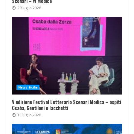
Scenari – W Modica
29 luglio 2026
News Sicilia
V edizione Festival Letterario Scenari Modica – ospiti
Csaba, Gentiloni e Iacchetti
13 luglio 2026