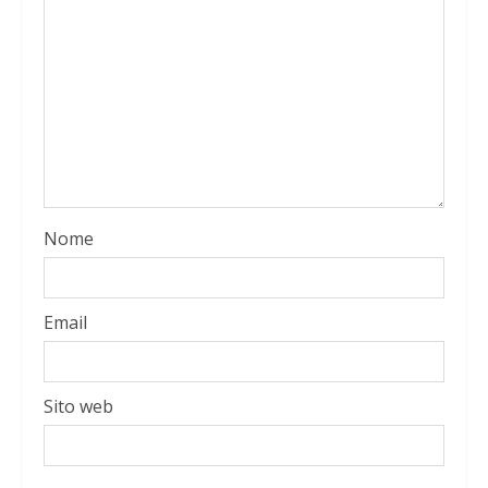
Nome
Email
Sito web