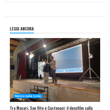
LEGGI ANCORA
Notizie dalla Sicilia
Tra Macari, San Vito e Custonaci: il docufilm sulla