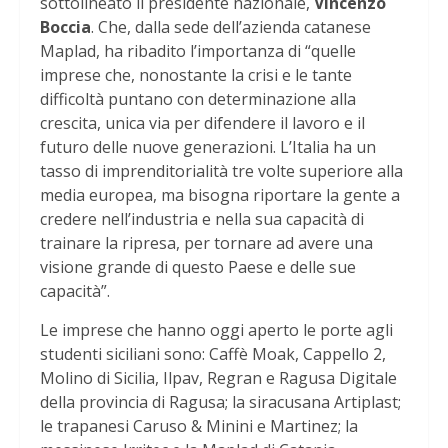
sottolineato il presidente nazionale,
Vincenzo
Boccia
. Che, dalla sede dell’azienda catanese
Maplad, ha ribadito l’importanza di “quelle
imprese che, nonostante la crisi e le tante
difficoltà puntano con determinazione alla
crescita, unica via per difendere il lavoro e il
futuro delle nuove generazioni. L’Italia ha un
tasso di imprenditorialità tre volte superiore alla
media europea, ma bisogna riportare la gente a
credere nell’industria e nella sua capacità di
trainare la ripresa, per tornare ad avere una
visione grande di questo Paese e delle sue
capacità”.
Le imprese che hanno oggi aperto le porte agli
studenti siciliani sono: Caffè Moak, Cappello 2,
Molino di Sicilia, Ilpav, Regran e Ragusa Digitale
della provincia di Ragusa; la siracusana Artiplast;
le trapanesi Caruso & Minini e Martinez; la