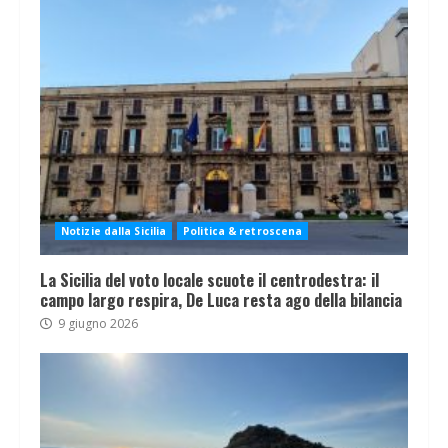
Notizie dalla Sicilia
Politica & retroscena
La Sicilia del voto locale scuote il centrodestra: il
campo largo respira, De Luca resta ago della bilancia
9 giugno 2026