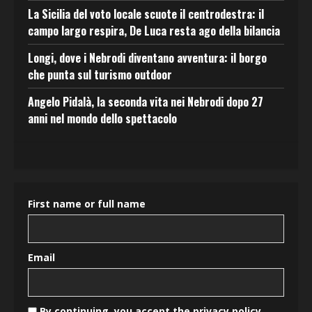
La Sicilia del voto locale scuote il centrodestra: il
campo largo respira, De Luca resta ago della bilancia
Longi, dove i Nebrodi diventano avventura: il borgo
che punta sul turismo outdoor
Angelo Pidalà, la seconda vita nei Nebrodi dopo 27
anni nel mondo dello spettacolo
First name or full name
Email
By continuing, you accept the privacy policy