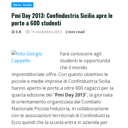
News Sicilia
Pmi Day 2013: Confindustria Sicilia apre le
porte a 600 studenti
S.B.
15 novembre 2013
2 min read
Fare conoscere agli
studenti le opportunità
che il mondo
imprenditoriale offre. Con questo obiettivo le
piccole e medie imprese di Confindustria Sicilia
hanno aperto le porte a oltre 600 ragazzi per la
quarta edizione del “
Pmi Day 2013
”, la giornata
di orientamento organizzata dal Comitato
Nazionale Piccola Industria, in collaborazione
con le associazioni territoriali di Confindustria.
Ecco quindi che la scuola entra in azienda per