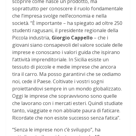
scoprire come nasce un prodotto, ma
soprattutto per conoscere il ruolo fondamentale
che l’impresa svolge nell’economia e nella
società. “È importante – ha spiegato ad oltre 250
studenti ragusani, il presidente regionale della
Piccola industria,
Giorgio Cappello
– che i
giovani siano consapevoli del valore sociale delle
imprese e conoscano i valori guida che ispirano
l’attività imprenditoriale. In Sicilia esiste un
tessuto di piccole e medie imprese che ancora
tira il carro. Ma posso garantirvi che se cediamo
noi, cede il Paese. Coltivate i vostri sogni
proiettandovi sempre in un mondo globalizzato.
Oggi le imprese che sopravvivono sono quelle
che lavorano con i mercati esteri. Quindi studiate
tanto, viaggiate e non abbiate paura di faticare.
Ricordate che non esiste successo senza fatica”.
“Senza le imprese non c’è sviluppo”, ha